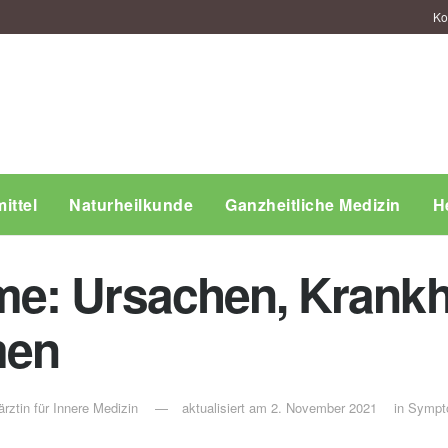
Ko
ittel
Naturheilkunde
Ganzheitliche Medizin
H
e: Ursachen, Krankh
men
rztin für Innere Medizin
aktualisiert am 2. November 2021
in
Sympt