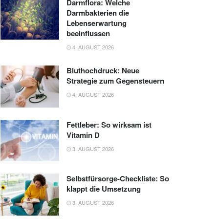
Darmflora: Welche
Darmbakterien die
Lebenserwartung
beeinflussen
4. AUGUST 2026
Bluthochdruck: Neue
Strategie zum Gegensteuern
4. AUGUST 2026
Fettleber: So wirksam ist
Vitamin D
3. AUGUST 2026
Selbstfürsorge-Checkliste: So
klappt die Umsetzung
3. AUGUST 2026