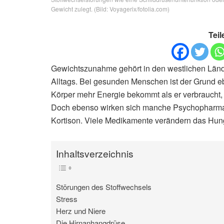
Gewicht zulegt. (Bild: Voyagerix/fotolia.com)
Teil
Gewichtszunahme gehört in den westlichen Länd
Alltags. Bei gesunden Menschen ist der Grund 
Körper mehr Energie bekommt als er verbraucht, 
Doch ebenso wirken sich manche Psychopharmak
Kortison. Viele Medikamente verändern das Hun
Inhaltsverzeichnis
Störungen des Stoffwechsels
Stress
Herz und Niere
Die Hirnanhangdrüse