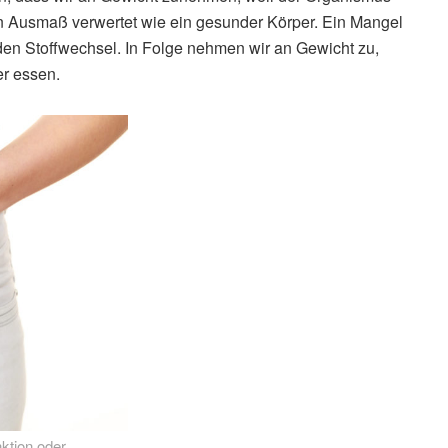
en Ausmaß verwertet wie ein gesunder Körper. Ein Mangel
en Stoffwechsel. In Folge nehmen wir an Gewicht zu,
er essen.
ktion oder