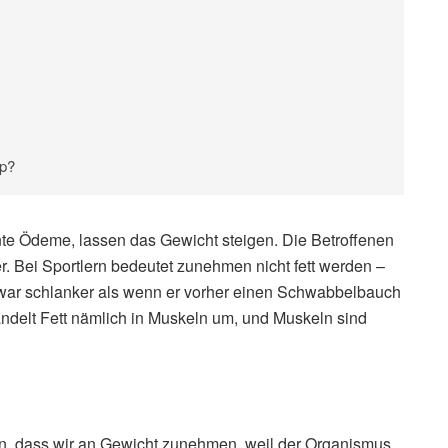
p?
e Ödeme, lassen das Gewicht steigen. Die Betroffenen
. Bei Sportlern bedeutet zunehmen nicht fett werden –
t zwar schlanker als wenn er vorher einen Schwabbelbauch
ndelt Fett nämlich in Muskeln um, und Muskeln sind
n, dass wir an Gewicht zunehmen, weil der Organismus