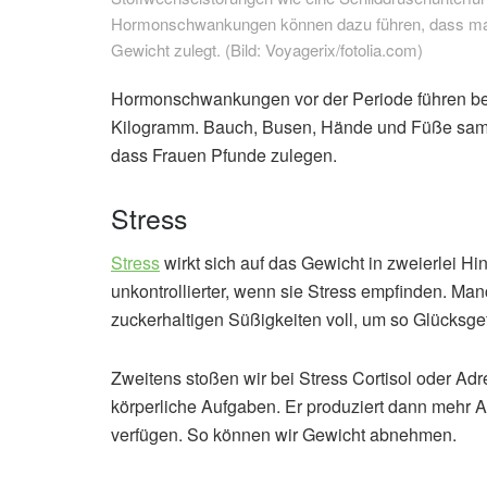
Hormonschwankungen können dazu führen, dass man
Gewicht zulegt. (Bild: Voyagerix/fotolia.com)
Hormonschwankungen vor der Periode führen bei
Kilogramm. Bauch, Busen, Hände und Füße samm
dass Frauen Pfunde zulegen.
Stress
Stress
wirkt sich auf das Gewicht in zweierlei 
unkontrollierter, wenn sie Stress empfinden. Ma
zuckerhaltigen Süßigkeiten voll, um so Glücksge
Zweitens stoßen wir bei Stress Cortisol oder Adre
körperliche Aufgaben. Er produziert dann mehr A
verfügen. So können wir Gewicht abnehmen.