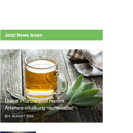
Jetzt News lesen
Dieser Pflanzenstoff hemmt
Arterienverkalkung nachweisbar
4. AUGUST 2026