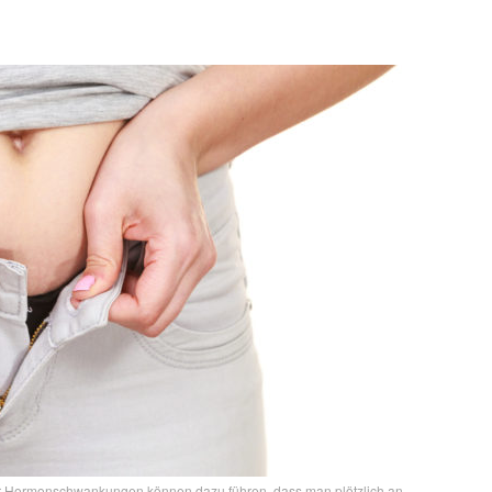
er Hormonschwankungen können dazu führen, dass man plötzlich an