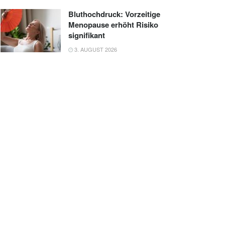
Bluthochdruck: Vorzeitige
Menopause erhöht Risiko
signifikant
3. AUGUST 2026