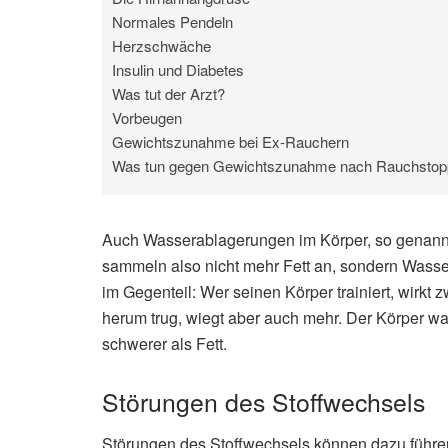
Normales Pendeln
Herzschwäche
Insulin und Diabetes
Was tut der Arzt?
Vorbeugen
Gewichtszunahme bei Ex-Rauchern
Was tun gegen Gewichtszunahme nach Rauchstop
Auch Wasserablagerungen im Körper, so genannt
sammeln also nicht mehr Fett an, sondern Wasser
im Gegenteil: Wer seinen Körper trainiert, wirk
herum trug, wiegt aber auch mehr. Der Körper wa
schwerer als Fett.
Störungen des Stoffwechsels
Störungen des Stoffwechsels können dazu führe