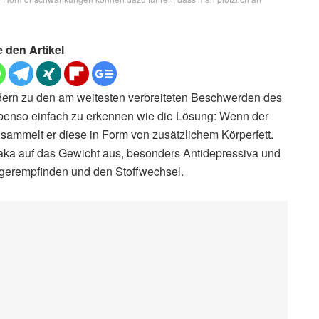
e den Artikel
ern zu den am weitesten verbreiteten Beschwerden des
ebenso einfach zu erkennen wie die Lösung: Wenn der
sammelt er diese in Form von zusätzlichem Körperfett.
a auf das Gewicht aus, besonders Antidepressiva und
gerempfinden und den Stoffwechsel.