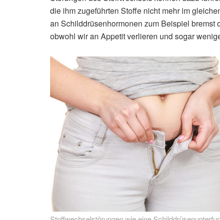
die ihm zugeführten Stoffe nicht mehr im gleich
an Schilddrüsenhormonen zum Beispiel bremst d
obwohl wir an Appetit verlieren und sogar wenig
Stoffwechselstörungen wie eine Schilddrüsenunterfun