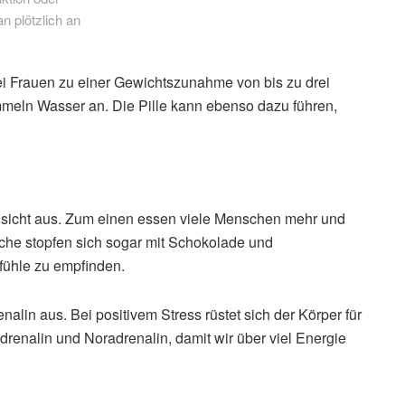
 plötzlich an
 Frauen zu einer Gewichtszunahme von bis zu drei
eln Wasser an. Die Pille kann ebenso dazu führen,
Hinsicht aus. Zum einen essen viele Menschen mehr und
nche stopfen sich sogar mit Schokolade und
fühle zu empfinden.
nalin aus. Bei positivem Stress rüstet sich der Körper für
drenalin und Noradrenalin, damit wir über viel Energie