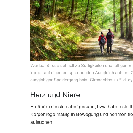
Wer bei Stress schnell zu Süßigkeiten und fettigen Sna
immer auf einen entsprechenden Ausgleich achten. Oft
ausgiebiger Spaziergang beim Stressabbau. (Bild: eye
Herz und Niere
Ernähren sie sich aber gesund, bzw. haben sie ih
Körper regelmäßig in Bewegung und nehmen trotzde
aufsuchen.