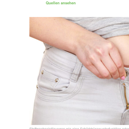
Quellen ansehen
Stoffwechselstörungen wie eine Schilddrüsenunterfunktion od