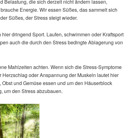
d Belastung, die sich derzeit nicht ändern lassen,
ch brauche Energie. Wir essen Süßes, das sammelt sich
eder Süßes, der Stress steigt wieder.
ch hier dringend Sport. Laufen, schwimmen oder Kraftsport
oppen auch die durch den Stress bedingte Ablagerung von
ne Mahlzeiten achten. Wenn sich die Stress-Symptome
er Herzschlag oder Anspannung der Muskeln lautet hier
gen, Obst und Gemüse essen und um den Häuserblock
ng, um den Stress abzubauen.