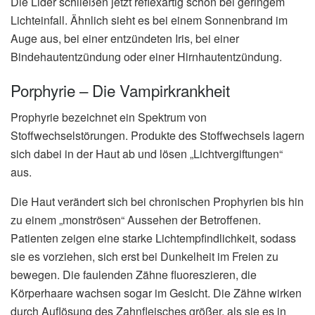
Die Lider schließen jetzt reflexartig schon bei geringem
Lichteinfall. Ähnlich sieht es bei einem Sonnenbrand im
Auge aus, bei einer entzündeten Iris, bei einer
Bindehautentzündung oder einer Hirnhautentzündung.
Porphyrie – Die Vampirkrankheit
Prophyrie bezeichnet ein Spektrum von
Stoffwechselstörungen. Produkte des Stoffwechsels lagern
sich dabei in der Haut ab und lösen „Lichtvergiftungen“
aus.
Die Haut verändert sich bei chronischen Prophyrien bis hin
zu einem „monströsen“ Aussehen der Betroffenen.
Patienten zeigen eine starke Lichtempfindlichkeit, sodass
sie es vorziehen, sich erst bei Dunkelheit im Freien zu
bewegen. Die faulenden Zähne fluoreszieren, die
Körperhaare wachsen sogar im Gesicht. Die Zähne wirken
durch Auflösung des Zahnfleisches größer, als sie es in