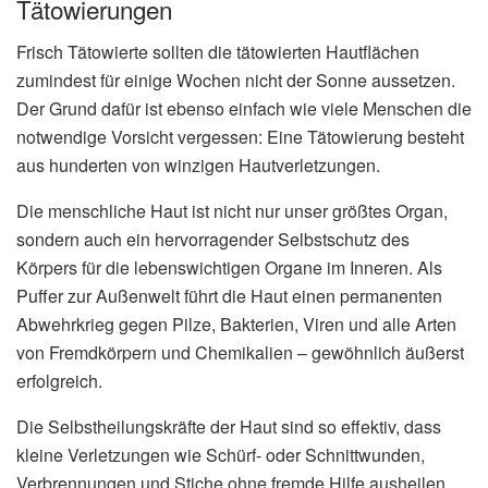
Tätowierungen
Frisch Tätowierte sollten die tätowierten Hautflächen
zumindest für einige Wochen nicht der Sonne aussetzen.
Der Grund dafür ist ebenso einfach wie viele Menschen die
notwendige Vorsicht vergessen: Eine Tätowierung besteht
aus hunderten von winzigen Hautverletzungen.
Die menschliche Haut ist nicht nur unser größtes Organ,
sondern auch ein hervorragender Selbstschutz des
Körpers für die lebenswichtigen Organe im Inneren. Als
Puffer zur Außenwelt führt die Haut einen permanenten
Abwehrkrieg gegen Pilze, Bakterien, Viren und alle Arten
von Fremdkörpern und Chemikalien – gewöhnlich äußerst
erfolgreich.
Die Selbstheilungskräfte der Haut sind so effektiv, dass
kleine Verletzungen wie Schürf- oder Schnittwunden,
Verbrennungen und Stiche ohne fremde Hilfe ausheilen.