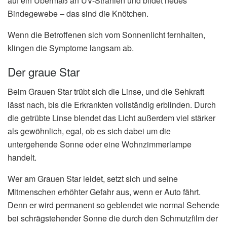
auf ein Übermaß an UV-Strahlen und bildet neues
Bindegewebe – das sind die Knötchen.
Wenn die Betroffenen sich vom Sonnenlicht fernhalten,
klingen die Symptome langsam ab.
Der graue Star
Beim Grauen Star trübt sich die Linse, und die Sehkraft
lässt nach, bis die Erkrankten vollständig erblinden. Durch
die getrübte Linse blendet das Licht außerdem viel stärker
als gewöhnlich, egal, ob es sich dabei um die
untergehende Sonne oder eine Wohnzimmerlampe
handelt.
Wer am Grauen Star leidet, setzt sich und seine
Mitmenschen erhöhter Gefahr aus, wenn er Auto fährt.
Denn er wird permanent so geblendet wie normal Sehende
bei schrägstehender Sonne die durch den Schmutzfilm der