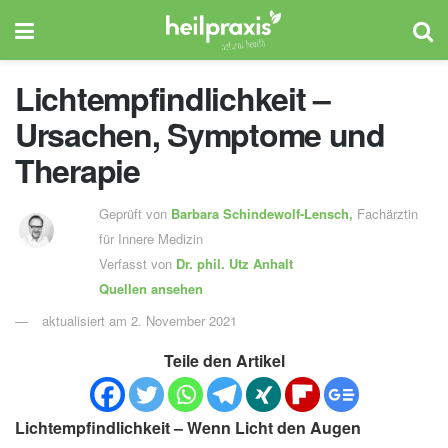
Lichtempfindlichkeit –
Ursachen, Symptome und
Therapie
Geprüft von
Barbara Schindewolf-Lensch
,
Fachärztin
für Innere Medizin
Verfasst von
Dr. phil.
Utz Anhalt
Quellen ansehen
aktualisiert am 2. November 2021
Teile den Artikel
Lichtempfindlichkeit – Wenn Licht den Augen