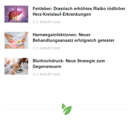
Fettleber: Drastisch erhöhtes Risiko tödlicher
Herz-Kreislauf-Erkrankungen
5. AUGUST 2026
Harnwegsinfektionen: Neuer
Behandlungsansatz erfolgreich getestet
5. AUGUST 2026
Bluthochdruck: Neue Strategie zum
Gegensteuern
4. AUGUST 2026