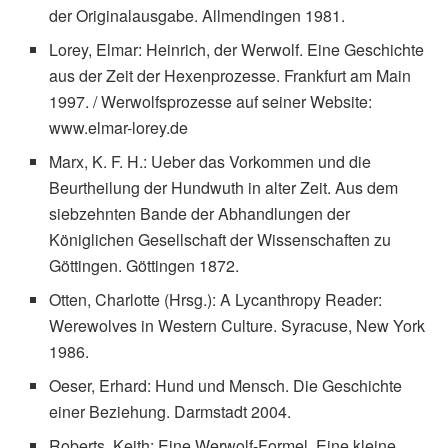
der Originalausgabe. Allmendingen 1981.
Lorey, Elmar: Heinrich, der Werwolf. Eine Geschichte
aus der Zeit der Hexenprozesse. Frankfurt am Main
1997. / Werwolfsprozesse auf seiner Website:
www.elmar-lorey.de
Marx, K. F. H.: Ueber das Vorkommen und die
Beurtheilung der Hundwuth in alter Zeit. Aus dem
siebzehnten Bande der Abhandlungen der
Königlichen Gesellschaft der Wissenschaften zu
Göttingen. Göttingen 1872.
Otten, Charlotte (Hrsg.): A Lycanthropy Reader:
Werewolves in Western Culture. Syracuse, New York
1986.
Oeser, Erhard: Hund und Mensch. Die Geschichte
einer Beziehung. Darmstadt 2004.
Roberts, Keith: Eine Werwolf-Formel. Eine kleine