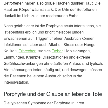
Betroffenen haben also große Flächen dunkler Haut. Die
Haut am Körper wächst stark. Der Urin der Betroffenen
dunkelt im Licht zu einer rosabraunen Farbe.
Noch gefährlicher ist die Porphyria acuta intermittens, sie
ist ebenfalls erblich und bricht meist bei jungen
Erwachsenen auf. Trigger für einen Ausbruch können
Infektionen sei, aber auch Alkohol, Stress oder Hunger.
Koliken,
Erbrechen
, starkes
Fieber
, Herzstörungen,
Lähmungen, Krämpfe, Dissoziationen und extreme
Gefühlsschwankungen ohne äußeren Anlass sind typisch.
Atemlähmungen treten häufig auf, und deswegen müssen
die Patienten bei einem Ausbruch sofort in die
Intensivstation.
Porphyrie und der Glaube an lebende Tote
Die typischen Symptome der Porphyrie in ihren