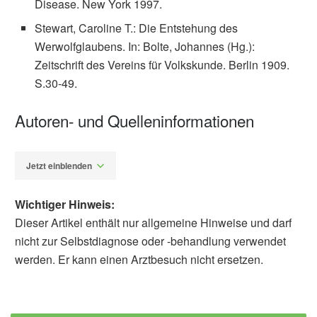
Disease. New York 1997.
Stewart, Caroline T.: Die Entstehung des
Werwolfglaubens. In: Bolte, Johannes (Hg.):
Zeitschrift des Vereins für Volkskunde. Berlin 1909.
S.30-49.
Autoren- und Quelleninformationen
Jetzt einblenden
Wichtiger Hinweis:
Dieser Artikel enthält nur allgemeine Hinweise und darf
nicht zur Selbstdiagnose oder -behandlung verwendet
werden. Er kann einen Arztbesuch nicht ersetzen.
Dr. phil. Utz Anhalt
Barbara Schindewolf-
Lensch
Uwe Pleyer: Entzündliche