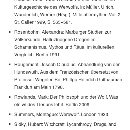
Kulturgeschichte des Werwolfs. In: Müller, Ulrich,
Wunderlich, Werner (Hrsg.): Mittelaltermythen Vol. 2.
St. Gallen1999, S. 565–581.
Rosenbohm, Alexandra: Marburger Studien zur
Völkerkunde. Halluzinogene Drogen im
Schamanismus. Mythos und Ritual im kulturellen
Vergleich. Berlin 1991.
Rougemont, Joseph Claudius: Abhandlung von der
Hundswuth. Aus dem Französischen übersetzt von
Professor Wegeler. Bei Philipp Heinrich Guilhauman.
Frankfurt am Main 1798.
Rowlands, Mark: Der Philosoph und der Wolf. Was
ein wildes Tier uns lehrt. Berlin 2009.
Summers, Montague: Werewolf. London 1933.
Sidky, Hubert: Witchcraft, Lycanthropy, Drugs, and