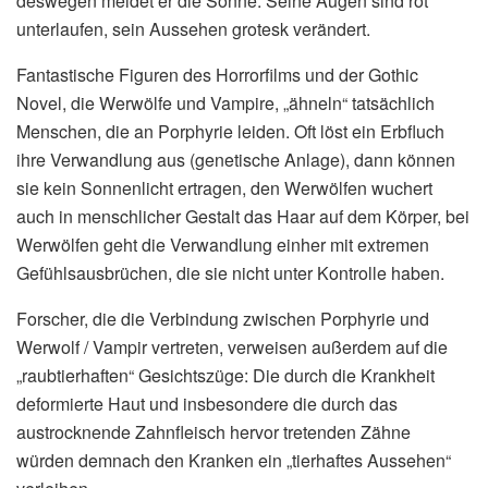
deswegen meidet er die Sonne. Seine Augen sind rot
unterlaufen, sein Aussehen grotesk verändert.
Fantastische Figuren des Horrorfilms und der Gothic
Novel, die Werwölfe und Vampire, „ähneln“ tatsächlich
Menschen, die an Porphyrie leiden. Oft löst ein Erbfluch
ihre Verwandlung aus (genetische Anlage), dann können
sie kein Sonnenlicht ertragen, den Werwölfen wuchert
auch in menschlicher Gestalt das Haar auf dem Körper, bei
Werwölfen geht die Verwandlung einher mit extremen
Gefühlsausbrüchen, die sie nicht unter Kontrolle haben.
Forscher, die die Verbindung zwischen Porphyrie und
Werwolf / Vampir vertreten, verweisen außerdem auf die
„raubtierhaften“ Gesichtszüge: Die durch die Krankheit
deformierte Haut und insbesondere die durch das
austrocknende Zahnfleisch hervor tretenden Zähne
würden demnach den Kranken ein „tierhaftes Aussehen“