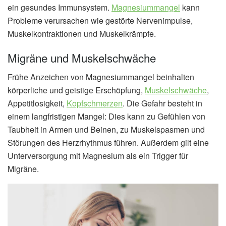
ein gesundes Immunsystem.
Magnesiummangel
kann
Probleme verursachen wie gestörte Nervenimpulse,
Muskelkontraktionen und Muskelkrämpfe.
Migräne und Muskelschwäche
Frühe Anzeichen von Magnesiummangel beinhalten
körperliche und geistige Erschöpfung,
Muskelschwäche
,
Appetitlosigkeit,
Kopfschmerzen
. Die Gefahr besteht in
einem langfristigen Mangel: Dies kann zu Gefühlen von
Taubheit in Armen und Beinen, zu Muskelspasmen und
Störungen des Herzrhythmus führen. Außerdem gilt eine
Unterversorgung mit Magnesium als ein Trigger für
Migräne.