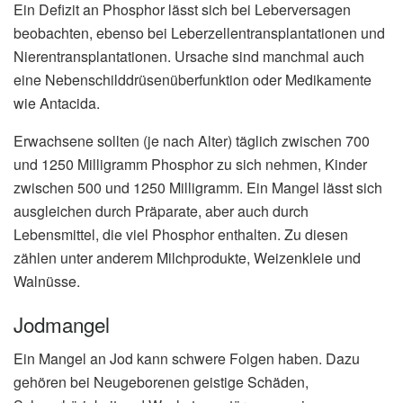
Ein Defizit an Phosphor lässt sich bei Leberversagen
beobachten, ebenso bei Leberzellentransplantationen und
Nierentransplantationen. Ursache sind manchmal auch
eine Nebenschilddrüsenüberfunktion oder Medikamente
wie Antacida.
Erwachsene sollten (je nach Alter) täglich zwischen 700
und 1250 Milligramm Phosphor zu sich nehmen, Kinder
zwischen 500 und 1250 Milligramm. Ein Mangel lässt sich
ausgleichen durch Präparate, aber auch durch
Lebensmittel, die viel Phosphor enthalten. Zu diesen
zählen unter anderem Milchprodukte, Weizenkleie und
Walnüsse.
Jodmangel
Ein Mangel an Jod kann schwere Folgen haben. Dazu
gehören bei Neugeborenen geistige Schäden,