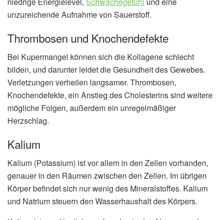
niedrige Energielevel,
Schwächegefühl
und eine
unzureichende Aufnahme von Sauerstoff.
Thrombosen und Knochendefekte
Bei Kupermangel können sich die Kollagene schlecht
bilden, und darunter leidet die Gesundheit des Gewebes.
Verletzungen verheilen langsamer. Thrombosen,
Knochendefekte, ein Anstieg des Cholesterins sind weitere
mögliche Folgen, außerdem ein unregelmäßiger
Herzschlag.
Kalium
Kalium (Potassium) ist vor allem in den Zellen vorhanden,
genauer in den Räumen zwischen den Zellen. Im übrigen
Körper befindet sich nur wenig des Mineralstoffes. Kalium
und Natrium steuern den Wasserhaushalt des Körpers.