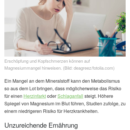
Erschöpfung und Kopfschmerzen können auf
Magnesiummangel hinweisen. (Bild: deagreez/fotolia.com)
Ein Mangel an dem Mineralstoff kann den Metabolismus
so aus dem Lot bringen, dass möglicherweise das Risiko
für einen
Herzinfarkt
oder
Schlaganfall
steigt. Höhere
Spiegel von Magnesium im Blut führen, Studien zufolge, zu
einem niedrigeren Risiko für Herzkrankheiten.
Unzureichende Ernährung