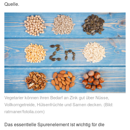
Quelle.
Vegetarier können ihren Bedarf an Zink gut über Nüsse,
Vollkorngetreide, Hülsenfrüchte und Samen decken. (Bild:
ratmaner/fotolia.com)
Das essentielle Spurenelement ist wichtig für die