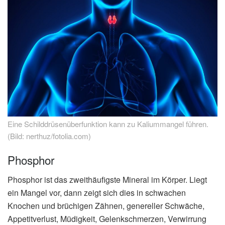
Eine Schilddrüsenüberfunktion kann zu Kaliummangel führen.
(Bild: nerthuz/fotolia.com)
Phosphor
Phosphor ist das zweithäufigste Mineral im Körper. Liegt
ein Mangel vor, dann zeigt sich dies in schwachen
Knochen und brüchigen Zähnen, genereller Schwäche,
Appetitverlust, Müdigkeit, Gelenkschmerzen, Verwirrung