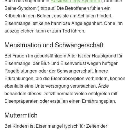
Auch das sogenannte
Restless-Legs-Syndrom
(“ruhelose
Beine-Syndrom”) tritt auf. Die Betroffenen fühlen ein
Kribbeln in den Beinen, das sie am Schlafen hindert.
Eisenmangel ist keine harmlose Angelegenheit. Ohne ihn
auszugleichen kann er zum Tod führen.
Menstruation und Schwangerschaft
Bei Frauen im geburtsfähigem Alter ist der Hauptgrund für
Eisenmangel der Blut- und Eisenverlust wegen heftiger
Regelblutungen oder der Schwangerschaft. Innere
Erkrankungen, die die Eisenabsorption verhindern, können
ebenfalls eine Unterversorgung verursachen. Ärzte
behandeln dieses Defizit normalerweise erfolgreich mit
Eisenpräparaten oder erstellen einen Ernährungsplan.
Muttermilch
Bei Kindern ist Eisenmangel typisch für Zeiten der