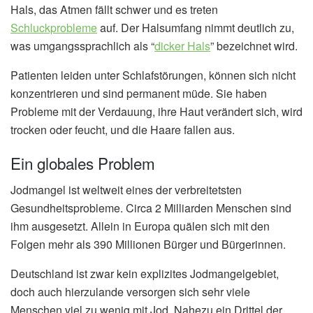
Hals, das Atmen fällt schwer und es treten
Schluckprobleme
auf. Der Halsumfang nimmt deutlich zu,
was umgangssprachlich als “
dicker Hals
” bezeichnet wird.
Patienten leiden unter Schlafstörungen, können sich nicht
konzentrieren und sind permanent müde. Sie haben
Probleme mit der Verdauung, ihre Haut verändert sich, wird
trocken oder feucht, und die Haare fallen aus.
Ein globales Problem
Jodmangel ist weltweit eines der verbreitetsten
Gesundheitsprobleme. Circa 2 Milliarden Menschen sind
ihm ausgesetzt. Allein in Europa quälen sich mit den
Folgen mehr als 390 Millionen Bürger und Bürgerinnen.
Deutschland ist zwar kein explizites Jodmangelgebiet,
doch auch hierzulande versorgen sich sehr viele
Menschen viel zu wenig mit Jod. Nahezu ein Drittel der