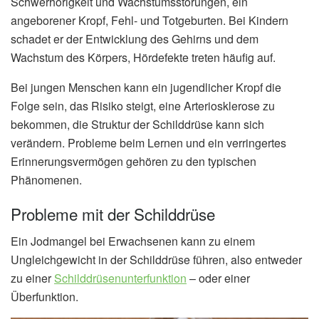
Schwerhörigkeit und Wachstumsstörungen, ein
angeborener Kropf, Fehl- und Totgeburten. Bei Kindern
schadet er der Entwicklung des Gehirns und dem
Wachstum des Körpers, Hördefekte treten häufig auf.
Bei jungen Menschen kann ein jugendlicher Kropf die
Folge sein, das Risiko steigt, eine Arteriosklerose zu
bekommen, die Struktur der Schilddrüse kann sich
verändern. Probleme beim Lernen und ein verringertes
Erinnerungsvermögen gehören zu den typischen
Phänomenen.
Probleme mit der Schilddrüse
Ein Jodmangel bei Erwachsenen kann zu einem
Ungleichgewicht in der Schilddrüse führen, also entweder
zu einer
Schilddrüsenunterfunktion
– oder einer
Überfunktion.