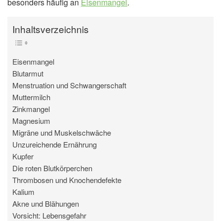
besonders häufig an
Eisenmangel
.
Inhaltsverzeichnis
Eisenmangel
Blutarmut
Menstruation und Schwangerschaft
Muttermilch
Zinkmangel
Magnesium
Migräne und Muskelschwäche
Unzureichende Ernährung
Kupfer
Die roten Blutkörperchen
Thrombosen und Knochendefekte
Kalium
Akne und Blähungen
Vorsicht: Lebensgefahr