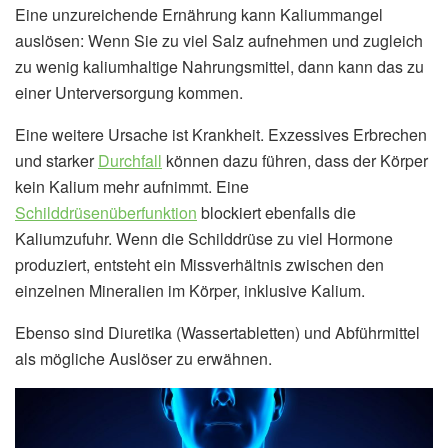
Eine unzureichende Ernährung kann Kaliummangel
auslösen: Wenn Sie zu viel Salz aufnehmen und zugleich
zu wenig kaliumhaltige Nahrungsmittel, dann kann das zu
einer Unterversorgung kommen.
Eine weitere Ursache ist Krankheit. Exzessives Erbrechen
und starker
Durchfall
können dazu führen, dass der Körper
kein Kalium mehr aufnimmt. Eine
Schilddrüsenüberfunktion
blockiert ebenfalls die
Kaliumzufuhr. Wenn die Schilddrüse zu viel Hormone
produziert, entsteht ein Missverhältnis zwischen den
einzelnen Mineralien im Körper, inklusive Kalium.
Ebenso sind Diuretika (Wassertabletten) und Abführmittel
als mögliche Auslöser zu erwähnen.