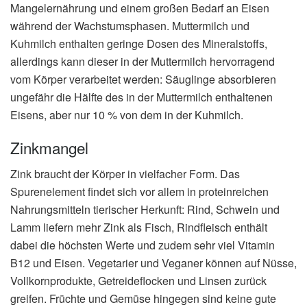
Mangelernährung und einem großen Bedarf an Eisen
während der Wachstumsphasen. Muttermilch und
Kuhmilch enthalten geringe Dosen des Mineralstoffs,
allerdings kann dieser in der Muttermilch hervorragend
vom Körper verarbeitet werden: Säuglinge absorbieren
ungefähr die Hälfte des in der Muttermilch enthaltenen
Eisens, aber nur 10 % von dem in der Kuhmilch.
Zinkmangel
Zink braucht der Körper in vielfacher Form. Das
Spurenelement findet sich vor allem in proteinreichen
Nahrungsmitteln tierischer Herkunft: Rind, Schwein und
Lamm liefern mehr Zink als Fisch, Rindfleisch enthält
dabei die höchsten Werte und zudem sehr viel Vitamin
B12 und Eisen. Vegetarier und Veganer können auf Nüsse,
Vollkornprodukte, Getreideflocken und Linsen zurück
greifen. Früchte und Gemüse hingegen sind keine gute