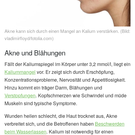
Akne kann sich durch einen Mangel an Kalium verstärken. (Bild:
vladimirfloyd/fotolia.com)
Akne und Blähungen
Fällt der Kaliumspiegel im Körper unter 3,2 mmol/l, liegt ein
Kaliummangel
vor. Er zeigt sich durch Erschöpfung,
Konzentrationsprobleme, Nervosität und Appetitlosigkeit.
Hinzu kommt ein träger Darm, Blähungen und
Verstopfungen
. Kopfschmerzen wie Schwindel und müde
Muskeln sind typische Symptome.
Wunden heilen schlecht, die Haut trocknet aus, Akne
verbreitet sich, und die Betroffenen haben
Beschwerden
beim Wasserlassen
. Kalium ist notwendig für einen