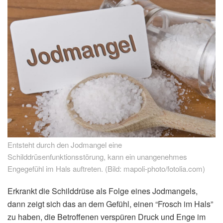
Entsteht durch den Jodmangel eine
Schilddrüsenfunktionsstörung, kann ein unangenehmes
Engegefühl im Hals auftreten. (Bild: mapoli-photo/fotolia.com)
Erkrankt die Schilddrüse als Folge eines Jodmangels,
dann zeigt sich das an dem Gefühl, einen “Frosch im Hals”
zu haben, die Betroffenen verspüren Druck und Enge im