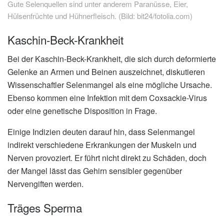
Gute Selenquellen sind unter anderem Paranüsse, Eier,
Hülsenfrüchte und Hühnerfleisch. (Bild: bit24/fotolia.com)
Kaschin-Beck-Krankheit
Bei der Kaschin-Beck-Krankheit, die sich durch deformierte
Gelenke an Armen und Beinen auszeichnet, diskutieren
Wissenschaftler Selenmangel als eine mögliche Ursache.
Ebenso kommen eine Infektion mit dem Coxsackie-Virus
oder eine genetische Disposition in Frage.
Einige Indizien deuten darauf hin, dass Selenmangel
indirekt verschiedene Erkrankungen der Muskeln und
Nerven provoziert. Er führt nicht direkt zu Schäden, doch
der Mangel lässt das Gehirn sensibler gegenüber
Nervengiften werden.
Träges Sperma