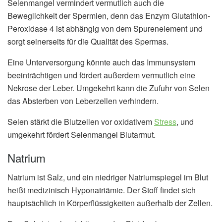
Selenmangel vermindert vermutlich auch die
Beweglichkeit der Spermien, denn das Enzym Glutathion-
Peroxidase 4 ist abhängig von dem Spurenelement und
sorgt seinerseits für die Qualität des Spermas.
Eine Unterversorgung könnte auch das Immunsystem
beeinträchtigen und fördert außerdem vermutlich eine
Nekrose der Leber. Umgekehrt kann die Zufuhr von Selen
das Absterben von Leberzellen verhindern.
Selen stärkt die Blutzellen vor oxidativem
Stress
, und
umgekehrt fördert Selenmangel Blutarmut.
Natrium
Natrium ist Salz, und ein niedriger Natriumspiegel im Blut
heißt medizinisch Hyponatriämie. Der Stoff findet sich
hauptsächlich in Körperflüssigkeiten außerhalb der Zellen.