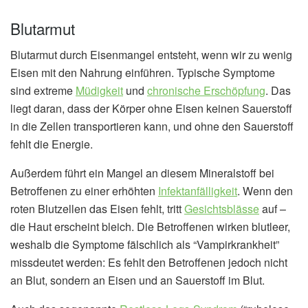
Blutarmut
Blutarmut durch Eisenmangel entsteht, wenn wir zu wenig
Eisen mit den Nahrung einführen. Typische Symptome
sind extreme
Müdigkeit
und
chronische Erschöpfung
. Das
liegt daran, dass der Körper ohne Eisen keinen Sauerstoff
in die Zellen transportieren kann, und ohne den Sauerstoff
fehlt die Energie.
Außerdem führt ein Mangel an diesem Mineralstoff bei
Betroffenen zu einer erhöhten
Infektanfälligkeit
. Wenn den
roten Blutzellen das Eisen fehlt, tritt
Gesichtsblässe
auf –
die Haut erscheint bleich. Die Betroffenen wirken blutleer,
weshalb die Symptome fälschlich als “Vampirkrankheit”
missdeutet werden: Es fehlt den Betroffenen jedoch nicht
an Blut, sondern an Eisen und an Sauerstoff im Blut.