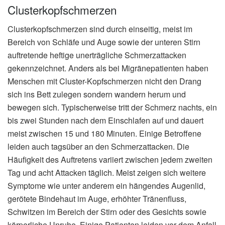
Clusterkopfschmerzen
Clusterkopfschmerzen sind durch einseitig, meist im
Bereich von Schläfe und Auge sowie der unteren Stirn
auftretende heftige unerträgliche Schmerzattacken
gekennzeichnet. Anders als bei Migränepatienten haben
Menschen mit Cluster-Kopfschmerzen nicht den Drang
sich ins Bett zulegen sondern wandern herum und
bewegen sich. Typischerweise tritt der Schmerz nachts, ein
bis zwei Stunden nach dem Einschlafen auf und dauert
meist zwischen 15 und 180 Minuten. Einige Betroffene
leiden auch tagsüber an den Schmerzattacken. Die
Häufigkeit des Auftretens variiert zwischen jedem zweiten
Tag und acht Attacken täglich. Meist zeigen sich weitere
Symptome wie unter anderem ein hängendes Augenlid,
gerötete Bindehaut im Auge, erhöhter Tränenfluss,
Schwitzen im Bereich der Stirn oder des Gesichts sowie
körperliche Unruhe. Einige Patienten leiden vor dem Anfall