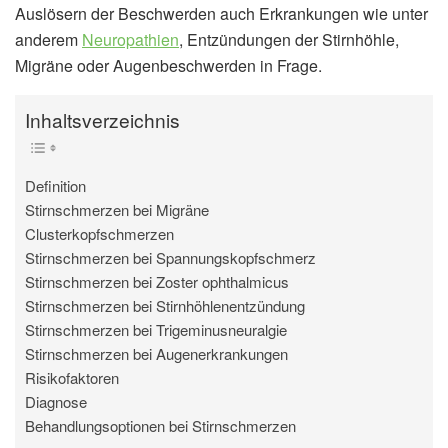
Auslösern der Beschwerden auch Erkrankungen wie unter
anderem
Neuropathien
, Entzündungen der Stirnhöhle,
Migräne oder Augenbeschwerden in Frage.
Inhaltsverzeichnis
Definition
Stirnschmerzen bei Migräne
Clusterkopfschmerzen
Stirnschmerzen bei Spannungskopfschmerz
Stirnschmerzen bei Zoster ophthalmicus
Stirnschmerzen bei Stirnhöhlenentzündung
Stirnschmerzen bei Trigeminusneuralgie
Stirnschmerzen bei Augenerkrankungen
Risikofaktoren
Diagnose
Behandlungsoptionen bei Stirnschmerzen