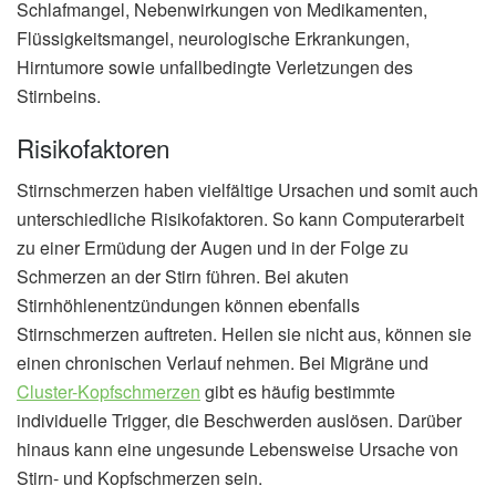
Schlafmangel, Nebenwirkungen von Medikamenten,
Flüssigkeitsmangel, neurologische Erkrankungen,
Hirntumore sowie unfallbedingte Verletzungen des
Stirnbeins.
Risikofaktoren
Stirnschmerzen haben vielfältige Ursachen und somit auch
unterschiedliche Risikofaktoren. So kann Computerarbeit
zu einer Ermüdung der Augen und in der Folge zu
Schmerzen an der Stirn führen. Bei akuten
Stirnhöhlenentzündungen können ebenfalls
Stirnschmerzen auftreten. Heilen sie nicht aus, können sie
einen chronischen Verlauf nehmen. Bei Migräne und
Cluster-Kopfschmerzen
gibt es häufig bestimmte
individuelle Trigger, die Beschwerden auslösen. Darüber
hinaus kann eine ungesunde Lebensweise Ursache von
Stirn- und Kopfschmerzen sein.