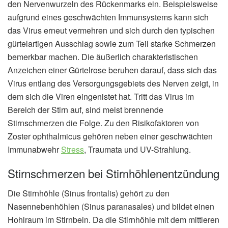
den Nervenwurzeln des Rückenmarks ein. Beispielsweise
aufgrund eines geschwächten Immunsystems kann sich
das Virus erneut vermehren und sich durch den typischen
gürtelartigen Ausschlag sowie zum Teil starke Schmerzen
bemerkbar machen. Die äußerlich charakteristischen
Anzeichen einer Gürtelrose beruhen darauf, dass sich das
Virus entlang des Versorgungsgebiets des Nerven zeigt, in
dem sich die Viren eingenistet hat. Tritt das Virus im
Bereich der Stirn auf, sind meist brennende
Stirnschmerzen die Folge. Zu den Risikofaktoren von
Zoster ophthalmicus gehören neben einer geschwächten
Immunabwehr
Stress
, Traumata und UV-Strahlung.
Stirnschmerzen bei Stirnhöhlenentzündung
Die Stirnhöhle (Sinus frontalis) gehört zu den
Nasennebenhöhlen (Sinus paranasales) und bildet einen
Hohlraum im Stirnbein. Da die Stirnhöhle mit dem mittleren