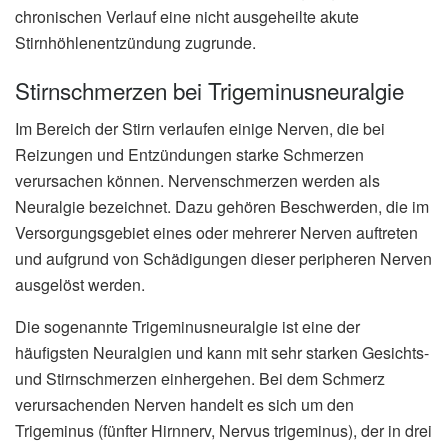
chronischen Verlauf eine nicht ausgeheilte akute
Stirnhöhlenentzündung zugrunde.
Stirnschmerzen bei Trigeminusneuralgie
Im Bereich der Stirn verlaufen einige Nerven, die bei
Reizungen und Entzündungen starke Schmerzen
verursachen können. Nervenschmerzen werden als
Neuralgie bezeichnet. Dazu gehören Beschwerden, die im
Versorgungsgebiet eines oder mehrerer Nerven auftreten
und aufgrund von Schädigungen dieser peripheren Nerven
ausgelöst werden.
Die sogenannte Trigeminusneuralgie ist eine der
häufigsten Neuralgien und kann mit sehr starken Gesichts-
und Stirnschmerzen einhergehen. Bei dem Schmerz
verursachenden Nerven handelt es sich um den
Trigeminus (fünfter Hirnnerv, Nervus trigeminus), der in drei