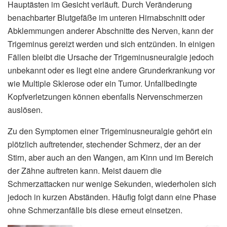
Hauptästen im Gesicht verläuft. Durch Veränderung
benachbarter Blutgefäße im unteren Hirnabschnitt oder
Abklemmungen anderer Abschnitte des Nerven, kann der
Trigeminus gereizt werden und sich entzünden. In einigen
Fällen bleibt die Ursache der Trigeminusneuralgie jedoch
unbekannt oder es liegt eine andere Grunderkrankung vor
wie Multiple Sklerose oder ein Tumor. Unfallbedingte
Kopfverletzungen können ebenfalls Nervenschmerzen
auslösen.
Zu den Symptomen einer Trigeminusneuralgie gehört ein
plötzlich auftretender, stechender Schmerz, der an der
Stirn, aber auch an den Wangen, am Kinn und im Bereich
der Zähne auftreten kann. Meist dauern die
Schmerzattacken nur wenige Sekunden, wiederholen sich
jedoch in kurzen Abständen. Häufig folgt dann eine Phase
ohne Schmerzanfälle bis diese erneut einsetzen.