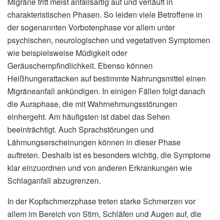
Migräne tritt meist anfallsartig auf und verläuft in
charakteristischen Phasen. So leiden viele Betroffene in
der sogenannten Vorbotenphase vor allem unter
psychischen, neurologischen und vegetativen Symptomen
wie beispielsweise Müdigkeit oder
Geräuschempfindlichkeit. Ebenso können
Heißhungerattacken auf bestimmte Nahrungsmittel einen
Migräneanfall ankündigen. In einigen Fällen folgt danach
die Auraphase, die mit Wahrnehmungsstörungen
einhergeht. Am häufigsten ist dabei das Sehen
beeinträchtigt. Auch Sprachstörungen und
Lähmungserscheinungen können in dieser Phase
auftreten. Deshalb ist es besonders wichtig, die Symptome
klar einzuordnen und von anderen Erkrankungen wie
Schlaganfall abzugrenzen.
In der Kopfschmerzphase treten starke Schmerzen vor
allem im Bereich von Stirn, Schläfen und Augen auf, die