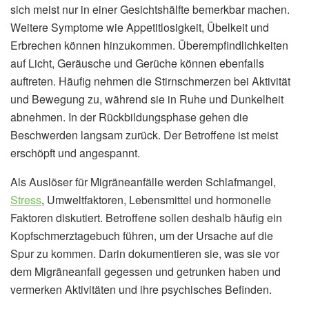
sich meist nur in einer Gesichtshälfte bemerkbar machen.
Weitere Symptome wie Appetitlosigkeit, Übelkeit und
Erbrechen können hinzukommen. Überempfindlichkeiten
auf Licht, Geräusche und Gerüche können ebenfalls
auftreten. Häufig nehmen die Stirnschmerzen bei Aktivität
und Bewegung zu, während sie in Ruhe und Dunkelheit
abnehmen. In der Rückbildungsphase gehen die
Beschwerden langsam zurück. Der Betroffene ist meist
erschöpft und angespannt.
Als Auslöser für Migräneanfälle werden Schlafmangel,
Stress
, Umweltfaktoren, Lebensmittel und hormonelle
Faktoren diskutiert. Betroffene sollen deshalb häufig ein
Kopfschmerztagebuch führen, um der Ursache auf die
Spur zu kommen. Darin dokumentieren sie, was sie vor
dem Migräneanfall gegessen und getrunken haben und
vermerken Aktivitäten und ihre psychisches Befinden.