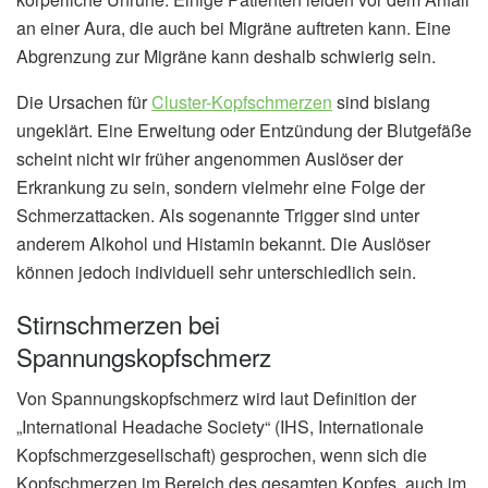
an einer Aura, die auch bei Migräne auftreten kann. Eine
Abgrenzung zur Migräne kann deshalb schwierig sein.
Die Ursachen für
Cluster-Kopfschmerzen
sind bislang
ungeklärt. Eine Erweitung oder Entzündung der Blutgefäße
scheint nicht wir früher angenommen Auslöser der
Erkrankung zu sein, sondern vielmehr eine Folge der
Schmerzattacken. Als sogenannte Trigger sind unter
anderem Alkohol und Histamin bekannt. Die Auslöser
können jedoch individuell sehr unterschiedlich sein.
Stirnschmerzen bei
Spannungskopfschmerz
Von Spannungskopfschmerz wird laut Definition der
„International Headache Society“ (IHS, Internationale
Kopfschmerzgesellschaft) gesprochen, wenn sich die
Kopfschmerzen im Bereich des gesamten Kopfes, auch im