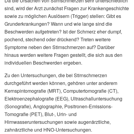
Da die Ursachen von Stirnschmerzen sehr unterschiedlich
sind, wird der Arzt zunächst Fragen zur Krankengeschichte
sowie zu möglichen Auslösern (Trigger) stellen: Gibt es
Grunderkrankungen? Wann und wie lange sind die
Beschwerden aufgetreten? Ist der Schmerz eher dumpf,
pochend, stechend oder drückend? Treten weitere
Symptome neben den Stirnschmerzen auf? Darüber
hinaus werden weitere Fragen gestellt, die sich aus den
individuellen Beschwerden ergeben.
Zu den Untersuchungen, die bei Stirnschmerzen
durchgeführt werden können, gehören unter anderem
Kernspintomografie (MRT), Computertomografie (CT),
Elektroenzephalografie (EEG), Ultraschalluntersuchung
(Sonografie), Angiographie, Positronen-Emissions-
Tomografie (PET), Blut-, Urin- und
Hirnwasseruntersuchungen sowie augenärztliche,
zahnärztliche und HNO-Untersuchungen.