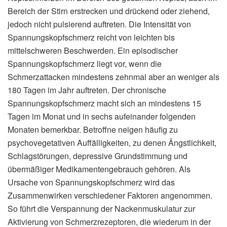
Bereich der Stirn erstrecken und drückend oder ziehend,
jedoch nicht pulsierend auftreten. Die Intensität von
Spannungskopfschmerz reicht von leichten bis
mittelschweren Beschwerden. Ein episodischer
Spannungskopfschmerz liegt vor, wenn die
Schmerzattacken mindestens zehnmal aber an weniger als
180 Tagen im Jahr auftreten. Der chronische
Spannungskopfschmerz macht sich an mindestens 15
Tagen im Monat und in sechs aufeinander folgenden
Monaten bemerkbar. Betroffne neigen häufig zu
psychovegetativen Auffälligkeiten, zu denen Ängstlichkeit,
Schlagstörungen, depressive Grundstimmung und
übermäßiger Medikamentengebrauch gehören. Als
Ursache von Spannungskopfschmerz wird das
Zusammenwirken verschiedener Faktoren angenommen.
So führt die Verspannung der Nackenmuskulatur zur
Aktivierung von Schmerzrezeptoren, die wiederum in der