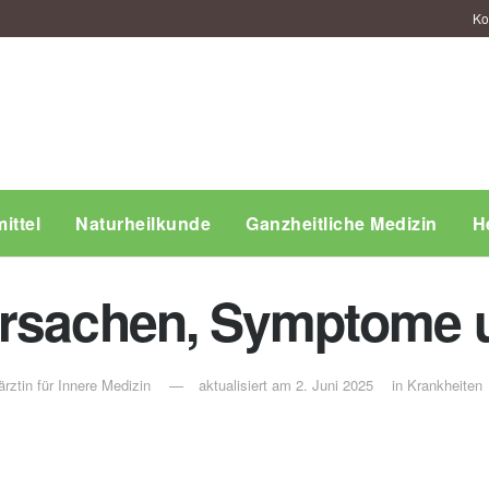
Ko
ittel
Naturheilkunde
Ganzheitliche Medizin
H
Ursachen, Symptome 
rztin für Innere Medizin
aktualisiert am 2. Juni 2025
in
Krankheiten