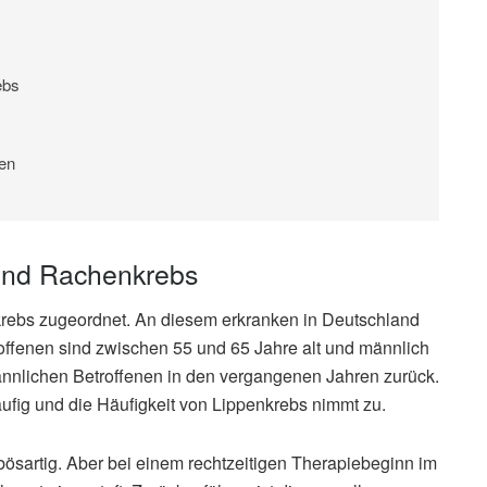
ebs
ten
und Rachenkrebs
ebs zugeordnet. An diesem erkranken in Deutschland
offenen sind zwischen 55 und 65 Jahre alt und männlich
ännlichen Betroffenen in den vergangenen Jahren zurück.
ufig und die Häufigkeit von Lippenkrebs nimmt zu.
bösartig. Aber bei einem rechtzeitigen Therapiebeginn im