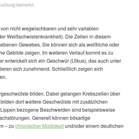
suchung bemerkt.
 von nicht wegwischbaren und sehr variablen
er Weißschwielenkrankheit). Die Zellen in diesem
mgebenen Gewebes. Sie können sich als weißliche oder
he Gebilde zeigen. Im weiteren Verlauf kommt es zu
r entwickelt sich ein Geschwür (Ulkus), das auch unter
tieren sich zunehmend. Schließlich zeigen sich
en.
ergeschwülste bilden. Dabei gelangen Krebszellen über
ilden dort weitere Geschwülste mit zusätzlichen
ie Lippen bezogene Beschwerden sind beispielsweise
chstörungen. Generell können bösartige
om – zu
chronischer Müdigkeit
und/oder einem deutlichen