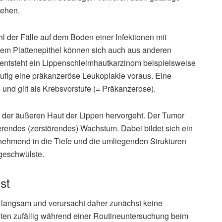
gehen.
l der Fälle auf dem Boden einer Infektionen mit
em Plattenepithel können sich auch aus anderen
 entsteht ein Lippenschleimhautkarzinom beispielsweise
ufig eine präkanzeröse Leukoplakie voraus. Eine
und gilt als Krebsvorstufe (= Präkanzerose).
s der äußeren Haut der Lippen hervorgeht. Der Tumor
uierendes (zerstörendes) Wachstum. Dabei bildet sich ein
hmend in die Tiefe und die umliegenden Strukturen
rgeschwülste.
st
hr langsam und verursacht daher zunächst keine
ten zufällig während einer Routineuntersuchung beim