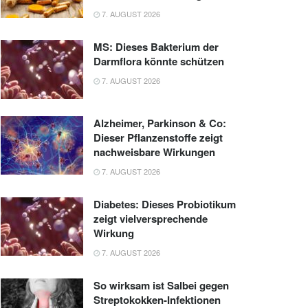
7. AUGUST 2026
MS: Dieses Bakterium der
Darmflora könnte schützen
7. AUGUST 2026
Alzheimer, Parkinson & Co:
Dieser Pflanzenstoffe zeigt
nachweisbare Wirkungen
7. AUGUST 2026
Diabetes: Dieses Probiotikum
zeigt vielversprechende
Wirkung
7. AUGUST 2026
So wirksam ist Salbei gegen
Streptokokken-Infektionen