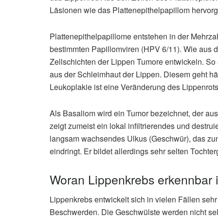
Läsionen wie das Plattenepithelpapillom hervor
Plattenepithelpapillome entstehen in der Mehrzah
bestimmten Papillomviren (HPV 6/11). Wie aus d
Zellschichten der Lippen Tumore entwickeln. So
aus der Schleimhaut der Lippen. Diesem geht hä
Leukoplakie ist eine Veränderung des Lippenrots 
Als Basaliom wird ein Tumor bezeichnet, der au
zeigt zumeist ein lokal infiltrierendes und destr
langsam wachsendes Ulkus (Geschwür), das zune
eindringt. Er bildet allerdings sehr selten Tochte
Woran Lippenkrebs erkennbar i
Lippenkrebs entwickelt sich in vielen Fällen se
Beschwerden. Die Geschwülste werden nicht sel