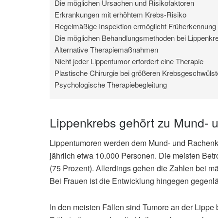
Die möglichen Ursachen und Risikofaktoren
Erkrankungen mit erhöhtem Krebs-Risiko
Regelmäßige Inspektion ermöglicht Früherkennung
Die möglichen Behandlungsmethoden bei Lippenkr
Alternative Therapiemaßnahmen
Nicht jeder Lippentumor erfordert eine Therapie
Plastische Chirurgie bei größeren Krebsgeschwüls
Psychologische Therapiebegleitung
Lippenkrebs gehört zu Mund- 
Lippentumoren werden dem Mund- und Rachenkr
jährlich etwa 10.000 Personen. Die meisten Betr
(75 Prozent). Allerdings gehen die Zahlen bei m
Bei Frauen ist die Entwicklung hingegen gegenlä
In den meisten Fällen sind Tumore an der Lippe 