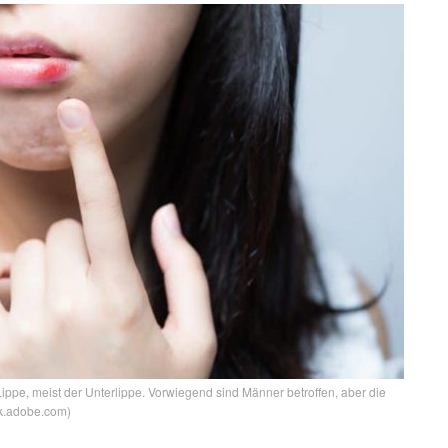
ppe, meist der Unterlippe. Vorwiegend sind Männer betroffen, aber die
ck.adobe.com)