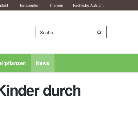
ntakt
Therapeuten
Themen
Fachliche Aufsicht
eilpflanzen
News
 Kinder durch