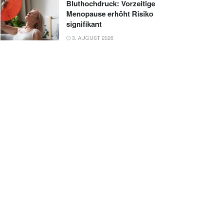
Bluthochdruck: Vorzeitige
Menopause erhöht Risiko
signifikant
3. AUGUST 2026