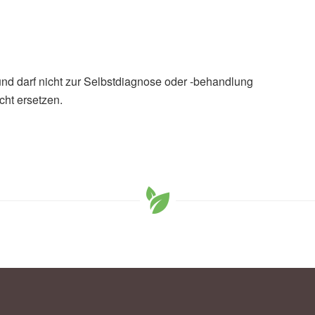
und darf nicht zur Selbstdiagnose oder -behandlung
cht ersetzen.
 durch Eichenprozessionsspinner
envermehrung
 für Wald und Mensch