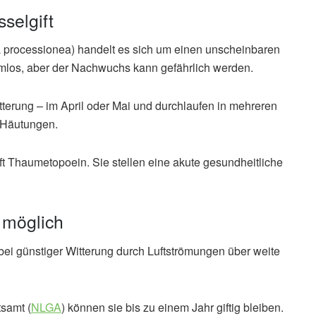
selgift
processionea) handelt es sich um einen unscheinbaren
armlos, aber der Nachwuchs kann gefährlich werden.
terung – im April oder Mai und durchlaufen in mehreren
 Häutungen.
t Thaumetopoein. Sie stellen eine akute gesundheitliche
 möglich
ei günstiger Witterung durch Luftströmungen über weite
samt (
NLGA
) können sie bis zu einem Jahr giftig bleiben.