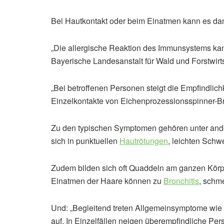
Bei Hautkontakt oder beim Einatmen kann es d
„Die allergische Reaktion des Immunsystems kann 
Bayerische Landesanstalt für Wald und Forstwirts
„Bei betroffenen Personen steigt die Empfindlich
Einzelkontakte von Eichenprozessionsspinner-Bre
Zu den typischen Symptomen gehören unter and
sich in punktuellen
Hautrötungen
, leichten Schw
Zudem bilden sich oft Quaddeln am ganzen Kör
Einatmen der Haare können zu
Bronchitis
, schm
Und: „Begleitend treten Allgemeinsymptome wie
auf. In Einzelfällen neigen überempfindliche Pe