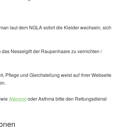
an laut dem NGLA sofort die Kleider wechseln, sich
 das Nesselgift der Raupenhaare zu vernichten /
t, Pflege und Gleichstellung weist auf ihrer Webseite
en.
 wie
Atemnot
oder Asthma bitte den Rettungsdienst
ionen