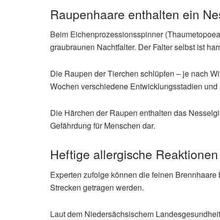
Raupenhaare enthalten ein Nes
Beim Eichenprozessionsspinner (Thaumetopoea 
graubraunen Nachtfalter. Der Falter selbst ist h
Die Raupen der Tierchen schlüpfen – je nach Wit
Wochen verschiedene Entwicklungsstadien und
Die Härchen der Raupen enthalten das Nesselgif
Gefährdung für Menschen dar.
Heftige allergische Reaktionen
Experten zufolge können die feinen Brennhaare b
Strecken getragen werden.
Laut dem Niedersächsischem Landesgesundheit