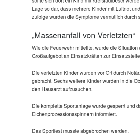
sollte sich dort ein Kind mit Kreislaufbeschwerde
Lage so dar, dass mehrere Kinder mit Luftnot 
zufolge wurden die Symptome vermutlich durch
„Massenanfall von Verletzten“
Wie die Feuerwehr mitteilte, wurde die Situation 
Großaufgebot an Einsatzkräften zur Einsatzstelle
Die verletzten Kinder wurden vor Ort durch Notä
gebracht. Sechs weitere Kinder wurden in die O
den Hausarzt aufzusuchen.
Die komplette Sportanlage wurde gesperrt und d
Eichenprozessionsspinnern informiert.
Das Sportfest musste abgebrochen werden.