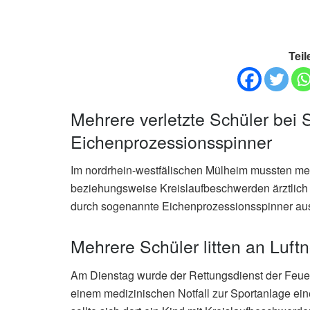
Teil
Mehrere verletzte Schüler bei 
Eichenprozessionsspinner
Im nordrhein-westfälischen Mülheim mussten meh
beziehungsweise Kreislaufbeschwerden ärztlich
durch sogenannte Eichenprozessionsspinner aus
Mehrere Schüler litten an Luft
Am Dienstag wurde der Rettungsdienst der Feue
einem medizinischen Notfall zur Sportanlage ein