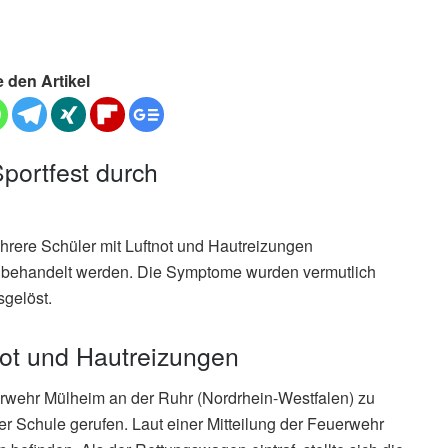
e den Artikel
Sportfest durch
rere Schüler mit Luftnot und Hautreizungen
 behandelt werden. Die Symptome wurden vermutlich
gelöst.
not und Hautreizungen
rwehr Mülheim an der Ruhr (Nordrhein-Westfalen) zu
er Schule gerufen. Laut einer Mitteilung der Feuerwehr