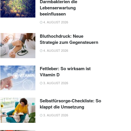
Darmbakterien die
Lebenserwartung
beeinflussen
4. AUGUST 2026
Bluthochdruck: Neue
Strategie zum Gegensteuern
4. AUGUST 2026
Fettleber: So wirksam ist
Vitamin D
3. AUGUST 2026
Selbstfürsorge-Checkliste: So
klappt die Umsetzung
3. AUGUST 2026