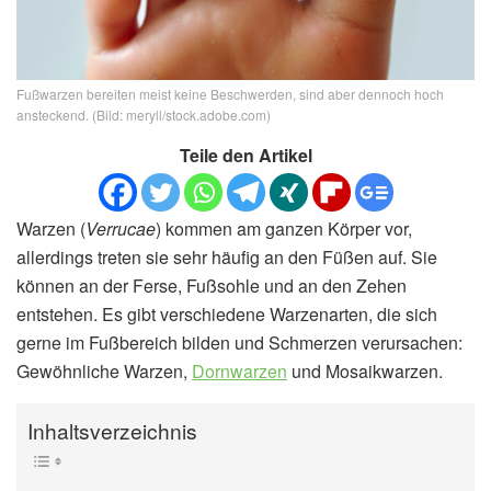
Fußwarzen bereiten meist keine Beschwerden, sind aber dennoch hoch
ansteckend. (Bild: meryll/stock.adobe.com)
Teile den Artikel
Warzen (
Verrucae
) kommen am ganzen Körper vor,
allerdings treten sie sehr häufig an den Füßen auf. Sie
können an der Ferse, Fußsohle und an den Zehen
entstehen. Es gibt verschiedene Warzenarten, die sich
gerne im Fußbereich bilden und Schmerzen verursachen:
Gewöhnliche Warzen,
Dornwarzen
und Mosaikwarzen.
Inhaltsverzeichnis