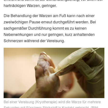
hartnäckigen Warzen, geringer.
Die Behandlung der Warzen am Fuß kann nach einer
zweiwöchigen Pause erneut durchgeführt werden. Bei
sachgemäßer Durchführung kommt es zu keinen
Nebenwirkungen und nur geringen, kurz anhaltenden
Schmerzen während der Vereisung.
Bei einer Vereisung (Kryotherapie) wird die Warze für mehrere
Sekunden mit flüssigem Stickstoff in Kontakt gebracht. (Bild: