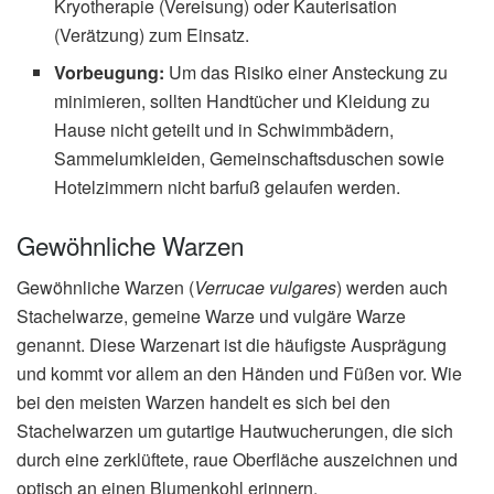
Kryotherapie (Vereisung) oder Kauterisation
(Verätzung) zum Einsatz.
Vorbeugung:
Um das Risiko einer Ansteckung zu
minimieren, sollten Handtücher und Kleidung zu
Hause nicht geteilt und in Schwimmbädern,
Sammelumkleiden, Gemeinschaftsduschen sowie
Hotelzimmern nicht barfuß gelaufen werden.
Gewöhnliche Warzen
Gewöhnliche Warzen (
Verrucae vulgares
) werden auch
Stachelwarze, gemeine Warze und vulgäre Warze
genannt. Diese Warzenart ist die häufigste Ausprägung
und kommt vor allem an den Händen und Füßen vor. Wie
bei den meisten Warzen handelt es sich bei den
Stachelwarzen um gutartige Hautwucherungen, die sich
durch eine zerklüftete, raue Oberfläche auszeichnen und
optisch an einen Blumenkohl erinnern.