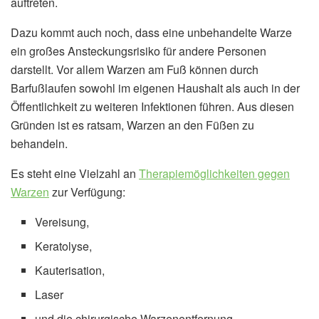
auftreten.
Dazu kommt auch noch, dass eine unbehandelte Warze
ein großes Ansteckungsrisiko für andere Personen
darstellt. Vor allem Warzen am Fuß können durch
Barfußlaufen sowohl im eigenen Haushalt als auch in der
Öffentlichkeit zu weiteren Infektionen führen. Aus diesen
Gründen ist es ratsam, Warzen an den Füßen zu
behandeln.
Es steht eine Vielzahl an
Therapiemöglichkeiten gegen
Warzen
zur Verfügung:
Vereisung,
Keratolyse,
Kauterisation,
Laser
und die chirurgische Warzenentfernung.