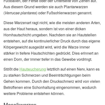
Fußballen, der Ferse oder der Unterseite von Zehen auf.
Aus diesem Grund werden sie auch Plantarwarzen
(
Verrucae plantares
) oder Fußsohlenwarzen genannt.
Diese Warzenart ragt nicht, wie die meisten anderen Arten,
aus der Haut heraus, sondern ist von einer dicken
Hornhautschicht umgeben. Nachdem sie an Hautstellen
entstehen, auf die kontinuierlicher Druck durch das eigene
Körpergewicht ausgeübt wird, wird die Warze immer
stärker in tiefere Hautschichten gedrückt. Dies erinnert an
einen Dorn, der immer tiefer in das Gewebe vordringt.
Stößt die
Hautwucherung
letztlich auf einen Nerv, kann es
zu starken Schmerzen und Beeinträchtigungen beim
Gehen kommen. Durch den Druckschmerz wird von vielen
Betroffenen eine Schonhaltung eingenommen, wodurch
weitere Probleme entstehen können.
Mosaikwarzen