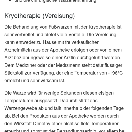
Kryotherapie (Vereisung)
Die Behandlung von Fußwarzen mit der Kryotherapie ist
sehr verbreitet und bietet viele Vorteile. Die Vereisung
kann entweder zu Hause mit freiverkäuflichen
Arzneimitteln aus der Apotheke erfolgen oder von einem
Arzt beziehungsweise einer Ärztin durchgeführt werden.
Dem Mediziner oder der Medizinerin steht dafür flüssiger
Stickstoff zur Verfügung, der eine Temperatur von -196°C
erreicht und sehr wirksam ist.
Die Warze wird für wenige Sekunden diesen eisigen
Temperaturen ausgesetzt. Dadurch stirbt das
Warzengewebe ab und fällt innerhalb der folgenden Tage
ab. Bei den Produkten aus der Apotheke werden durch
den Wirkstoff Dimethylether nicht so tiefe Temperaturen
erreicht und somit ist der Behandlungserfolg, vor allem bei