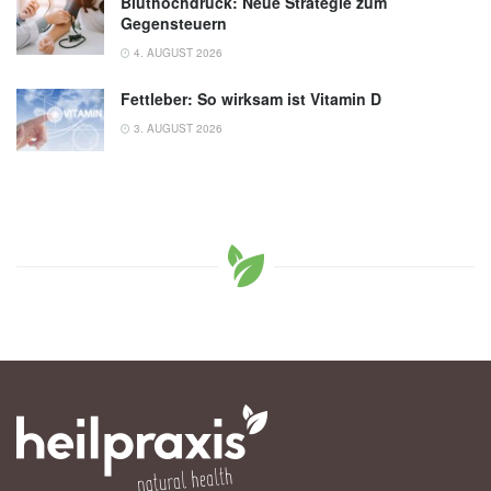
Bluthochdruck: Neue Strategie zum
Gegensteuern
4. AUGUST 2026
Fettleber: So wirksam ist Vitamin D
3. AUGUST 2026