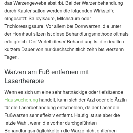
das Warzengewebe abstirbt. Bei der Warzenbehandlung
durch Kauterisation werden die folgenden Wirkstoffe
eingesetzt: Salicylsäure, Milchsäure oder
Trichloressigsäure. Vor allem bei Dornwarzen, die unter
der Hornhaut sitzen ist diese Behandlungsmethode oftmals
erfolgreich. Der Vorteil dieser Behandlung ist die deutlich
kürzere Dauer von nur durchschnittlich zehn bis vierzehn
Tagen.
Warzen am Fuß entfernen mit
Lasertherapie
Wenn es sich um eine sehr hartnäckige oder tiefsitzende
Hautwucherung
handelt, kann sich der Arzt oder die Ärztin
für die Laserbehandlung entscheiden, da der Laser die
Fußwarzen sehr effektiv entfernt. Häufig ist sie aber die
letzte Wahl, wenn die vorher durchgeführten
Behandlungsmöglichkeiten die Warze nicht entfernen