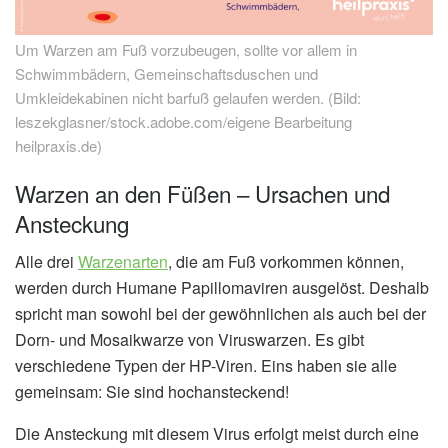
Um Warzen am Fuß vorzubeugen, sollte vor allem in
Schwimmbädern, Gemeinschaftsduschen und
Umkleidekabinen nicht barfuß gelaufen werden. (Bild:
leszekglasner/stock.adobe.com/eigene Bearbeitung
heilpraxis.de)
Warzen an den Füßen – Ursachen und
Ansteckung
Alle drei
Warzenarten
, die am Fuß vorkommen können,
werden durch Humane Papillomaviren ausgelöst. Deshalb
spricht man sowohl bei der gewöhnlichen als auch bei der
Dorn- und Mosaikwarze von Viruswarzen. Es gibt
verschiedene Typen der HP-Viren. Eins haben sie alle
gemeinsam: Sie sind hochansteckend!
Die Ansteckung mit diesem Virus erfolgt meist durch eine