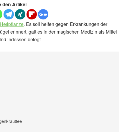
e den Artikel
Heilpflanze
. Es soll helfen gegen Erkrankungen der
el erinnert, galt es in der magischen Medizin als Mittel
nd indessen belegt.
genkrauttee