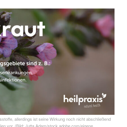
tsstoffe, allerdings ist seine Wirkung noch nicht abschließend
tudien vor. (Bild: Jutta Adam/stock.adobe.com/eigene