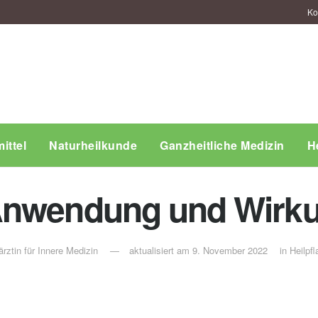
Ko
ittel
Naturheilkunde
Ganzheitliche Medizin
H
Anwendung und Wirk
rztin für Innere Medizin
aktualisiert am 9. November 2022
in
Heilpfl