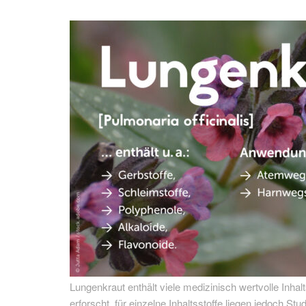
Lungenkraut enthält viele medizinisch wertvolle Inhal
erforscht, für einzelne Inhaltsstoffe liegen jedoch S