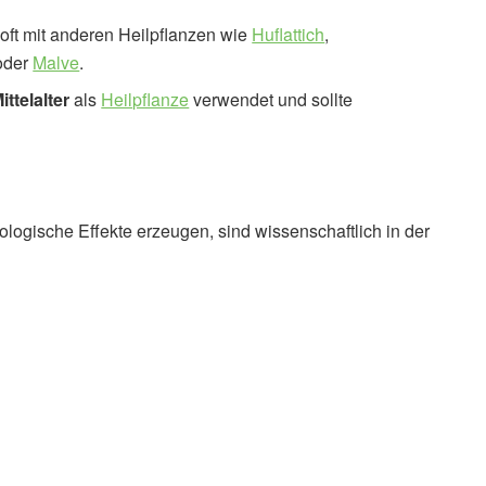
 oft mit anderen Heilpflanzen wie
Huflattich
,
oder
Malve
.
ittelalter
als
Heilpflanze
verwendet und sollte
logische Effekte erzeugen, sind wissenschaftlich in der