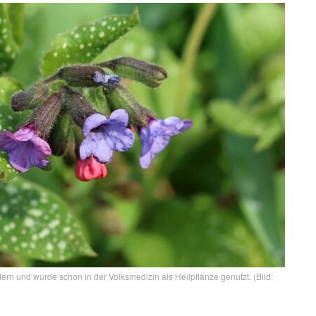
rn und wurde schon in der Volksmedizin als Heilpflanze genutzt. (Bild: