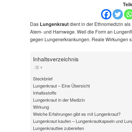
Teil
Das
Lungenkraut
dient in der Ethnomedizin als
Atem- und Harnwege. Weil die Form an Lungenflüg
gegen Lungenerkrankungen. Reale Wirkungen si
Inhaltsverzeichnis
Steckbrief
Lungenkraut – Eine Übersicht
Inhaltsstoffe
Lungenkraut in der Medizin
Wirkung
Welche Erfahrungen gibt es mit Lungenkraut?
Lungenkraut kaufen – Lungenkrautkapseln und Lun
Lungenkrauttee zubereiten