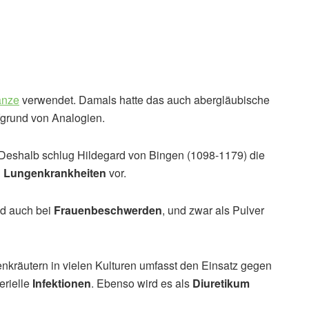
anze
verwendet. Damals hatte das auch abergläubische
fgrund von Analogien.
. Deshalb schlug Hildegard von Bingen (1098-1179) die
n
Lungenkrankheiten
vor.
nd auch bei
Frauenbeschwerden
, und zwar als Pulver
kräutern in vielen Kulturen umfasst den Einsatz gegen
erielle
Infektionen
. Ebenso wird es als
Diuretikum