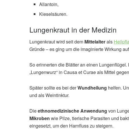
Allantoin,
Kieselsäuren.
Lungenkraut in der Medizin
Lungenkraut wird seit dem
Mittelalter
als
Heilpfl
Gründe – es ging um die imaginierte Wirkung au
So erinnerten die Blätter an einen Lungenflügel
„Lungenwurz“ in Causa et Curae als Mittel gege
Später sollte es bei der
Wundheilung
helfen. U
und als Weintinktur.
Die
ethnomedizinische Anwendung
von Lungen
Mikroben
wie Pilze, tierische Parasiten und bakt
eingesetzt, um den Harnfluss zu steigern.