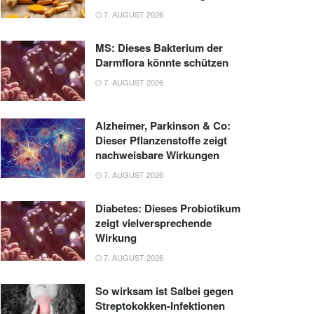
7. AUGUST 2026
MS: Dieses Bakterium der
Darmflora könnte schützen
7. AUGUST 2026
Alzheimer, Parkinson & Co:
Dieser Pflanzenstoffe zeigt
nachweisbare Wirkungen
7. AUGUST 2026
Diabetes: Dieses Probiotikum
zeigt vielversprechende
Wirkung
7. AUGUST 2026
So wirksam ist Salbei gegen
Streptokokken-Infektionen