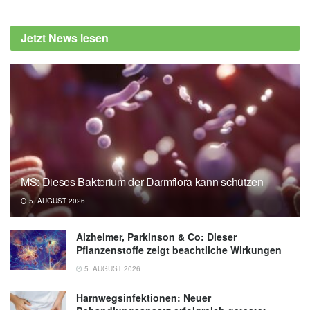
Jetzt News lesen
MS: Dieses Bakterium der Darmflora kann schützen
5. AUGUST 2026
Alzheimer, Parkinson & Co: Dieser
Pflanzenstoffe zeigt beachtliche Wirkungen
5. AUGUST 2026
Harnwegsinfektionen: Neuer