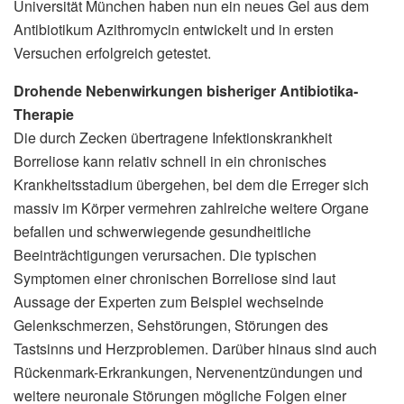
Universität München haben nun ein neues Gel aus dem
Antibiotikum Azithromycin entwickelt und in ersten
Versuchen erfolgreich getestet.
Drohende Nebenwirkungen bisheriger Antibiotika-
Therapie
Die durch Zecken übertragene Infektionskrankheit
Borreliose kann relativ schnell in ein chronisches
Krankheitsstadium übergehen, bei dem die Erreger sich
massiv im Körper vermehren zahlreiche weitere Organe
befallen und schwerwiegende gesundheitliche
Beeinträchtigungen verursachen. Die typischen
Symptomen einer chronischen Borreliose sind laut
Aussage der Experten zum Beispiel wechselnde
Gelenkschmerzen, Sehstörungen, Störungen des
Tastsinns und Herzproblemen. Darüber hinaus sind auch
Rückenmark-Erkrankungen, Nervenentzündungen und
weitere neuronale Störungen mögliche Folgen einer