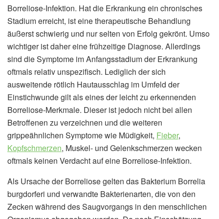
Borreliose-Infektion. Hat die Erkrankung ein chronisches
Stadium erreicht, ist eine therapeutische Behandlung
äußerst schwierig und nur selten von Erfolg gekrönt. Umso
wichtiger ist daher eine frühzeitige Diagnose. Allerdings
sind die Symptome im Anfangsstadium der Erkrankung
oftmals relativ unspezifisch. Lediglich der sich
ausweitende rötlich Hautausschlag im Umfeld der
Einstichwunde gilt als eines der leicht zu erkennenden
Borreliose-Merkmale. Dieser ist jedoch nicht bei allen
Betroffenen zu verzeichnen und die weiteren
grippeähnlichen Symptome wie Müdigkeit,
Fieber
,
Kopfschmerzen
, Muskel- und Gelenkschmerzen wecken
oftmals keinen Verdacht auf eine Borreliose-Infektion.
Als Ursache der Borreliose gelten das Bakterium Borrelia
burgdorferi und verwandte Bakterienarten, die von den
Zecken während des Saugvorgangs in den menschlichen