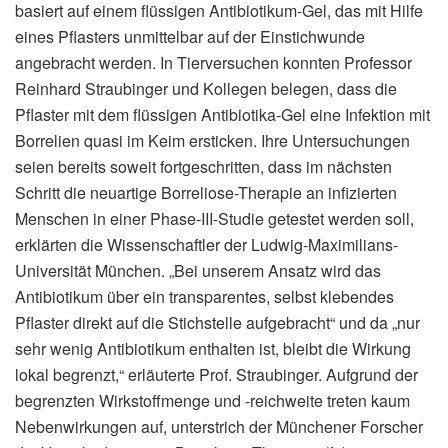
basiert auf einem flüssigen Antibiotikum-Gel, das mit Hilfe
eines Pflasters unmittelbar auf der Einstichwunde
angebracht werden. In Tierversuchen konnten Professor
Reinhard Straubinger und Kollegen belegen, dass die
Pflaster mit dem flüssigen Antibiotika-Gel eine Infektion mit
Borrelien quasi im Keim ersticken. Ihre Untersuchungen
seien bereits soweit fortgeschritten, dass im nächsten
Schritt die neuartige Borreliose-Therapie an infizierten
Menschen in einer Phase-III-Studie getestet werden soll,
erklärten die Wissenschaftler der Ludwig-Maximilians-
Universität München. „Bei unserem Ansatz wird das
Antibiotikum über ein transparentes, selbst klebendes
Pflaster direkt auf die Stichstelle aufgebracht“ und da „nur
sehr wenig Antibiotikum enthalten ist, bleibt die Wirkung
lokal begrenzt,“ erläuterte Prof. Straubinger. Aufgrund der
begrenzten Wirkstoffmenge und -reichweite treten kaum
Nebenwirkungen auf, unterstrich der Münchener Forscher