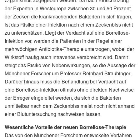
Organismus abgegeben werden. Da nach Einschätzung
der Experten in Westeuropa zwischen 30 und 50 Prozent
der Zecken die krankmachenden Bakterien in sich tragen,
ist das Risiko einer Infektion nach einem Zeckenbiss nicht
zu unterschätzen. Liegt der Verdacht auf eine Borreliose-
Infektion vor, werden die Patienten in der Regel einer
mehrwöchigen Antibiotika-Therapie unterzogen, wobei der
Wirkstoff häufig auch intravenös verabreicht wird. Damit
steigt das Risiko von Nebenwirkungen, so die Aussage der
Münchener Forscher um Professor Reinhard Straubinger.
Darüber hinaus muss die Behandlung bei Verdacht auf
eine Borreliose-Infektion oftmals ohne direkten Nachweise
der Erreger eingeleitet werden, da sich die Bakterien
unmittelbar nach dem Zeckenbiss meist noch nicht anhand
einer Blutuntersuchung nachweisen lassen.
Wesentliche Vorteile der neuen Borreliose-Therapie
Das von den Münchener Forschern entwickelte Verfahren