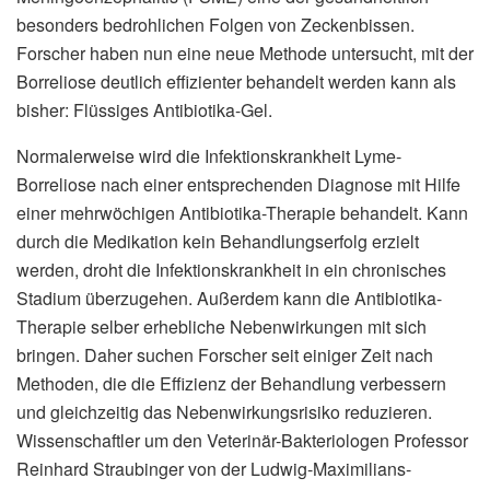
besonders bedrohlichen Folgen von Zeckenbissen.
Forscher haben nun eine neue Methode untersucht, mit der
Borreliose deutlich effizienter behandelt werden kann als
bisher: Flüssiges Antibiotika-Gel.
Normalerweise wird die Infektionskrankheit Lyme-
Borreliose nach einer entsprechenden Diagnose mit Hilfe
einer mehrwöchigen Antibiotika-Therapie behandelt. Kann
durch die Medikation kein Behandlungserfolg erzielt
werden, droht die Infektionskrankheit in ein chronisches
Stadium überzugehen. Außerdem kann die Antibiotika-
Therapie selber erhebliche Nebenwirkungen mit sich
bringen. Daher suchen Forscher seit einiger Zeit nach
Methoden, die die Effizienz der Behandlung verbessern
und gleichzeitig das Nebenwirkungsrisiko reduzieren.
Wissenschaftler um den Veterinär-Bakteriologen Professor
Reinhard Straubinger von der Ludwig-Maximilians-