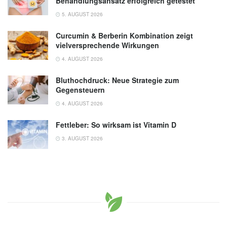
Behandlungsansatz erfolgreich getestet
5. AUGUST 2026
Curcumin & Berberin Kombination zeigt
vielversprechende Wirkungen
4. AUGUST 2026
Bluthochdruck: Neue Strategie zum
Gegensteuern
4. AUGUST 2026
Fettleber: So wirksam ist Vitamin D
3. AUGUST 2026