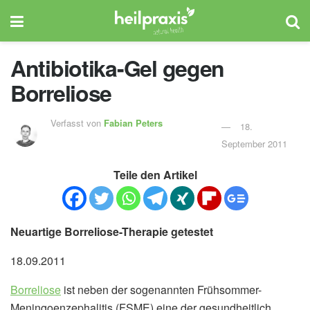
Antibiotika-Gel gegen
Borreliose
Verfasst von
Fabian Peters
18.
September 2011
Teile den Artikel
Neuartige Borreliose-Therapie getestet
18.09.2011
Borreliose
ist neben der sogenannten Frühsommer-
Meningoenzephalitis (FSME) eine der gesundheitlich