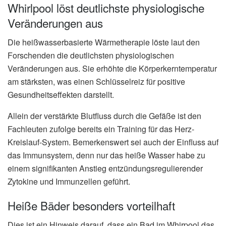
Whirlpool löst deutlichste physiologische
Veränderungen aus
Die heißwasserbasierte Wärmetherapie löste laut den
Forschenden die deutlichsten physiologischen
Veränderungen aus. Sie erhöhte die Körperkerntemperatur
am stärksten, was einen Schlüsselreiz für positive
Gesundheitseffekten darstellt.
Allein der verstärkte Blutfluss durch die Gefäße ist den
Fachleuten zufolge bereits ein Training für das Herz-
Kreislauf-System. Bemerkenswert sei auch der Einfluss auf
das Immunsystem, denn nur das heiße Wasser habe zu
einem signifikanten Anstieg entzündungsregulierender
Zytokine und Immunzellen geführt.
Heiße Bäder besonders vorteilhaft
Dies ist ein Hinweis darauf, dass ein Bad im Whirpool das