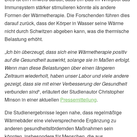
Immunsystem stärker stimulieren könnte als andere
Formen der Wärmetherapie. Die Forschenden führen dies
darauf zurück, dass der Körper in Wasser seine Wärme
nicht durch Schwitzen abgeben kann, was die thermische
Belastung erhöht.
„
Ich bin überzeugt, dass sich eine Wärmetherapie positiv
auf die Gesundheit auswirkt, solange sie in Maßen erfolgt.
Wenn man diese Belastungen über einen längeren
Zeitraum wiederholt, haben unser Labor und viele andere
gezeigt, dass sie mit einer Verbesserung der Gesundheit
verbunden sind
“, erläutert der Studienautor Christopher
Minson in einer aktuellen
Pressemitteilung
.
Die Studienergebnisse legen nahe, dass regelmäßige
Wärmebäder eine vielversprechende Ergänzung zu
anderen gesundheitsfördernden Maßnahmen sein
könnten, insbesondere für Menschen, die aus