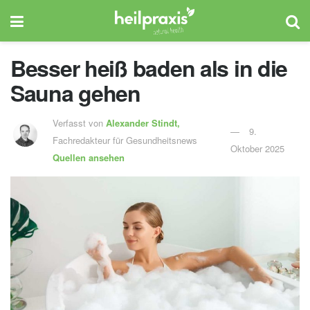
Besser heiß baden als in die
Sauna gehen
Verfasst von
Alexander Stindt,
9.
Fachredakteur für Gesundheitsnews
Oktober 2025
Quellen ansehen