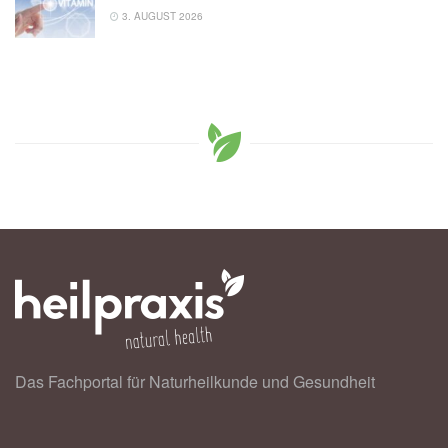
3. AUGUST 2026
Das Fachportal für Naturheilkunde und Gesundheit