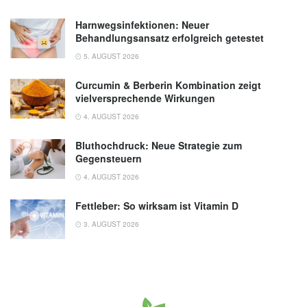
Harnwegsinfektionen: Neuer
Behandlungsansatz erfolgreich getestet
5. AUGUST 2026
Curcumin & Berberin Kombination zeigt
vielversprechende Wirkungen
4. AUGUST 2026
Bluthochdruck: Neue Strategie zum
Gegensteuern
4. AUGUST 2026
Fettleber: So wirksam ist Vitamin D
3. AUGUST 2026