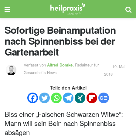
Sofortige Beinamputation
nach Spinnenbiss bei der
Gartenarbeit
Verfasst von
Alfred Domke,
Redakteur für
10. Mai
Gesundheits-News
2018
Teile den Artikel
Biss einer „Falschen Schwarzen Witwe“:
Mann will sein Bein nach Spinnenbiss
absägen