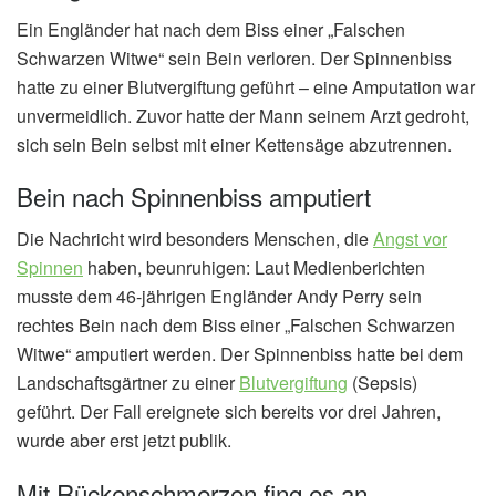
Ein Engländer hat nach dem Biss einer „Falschen
Schwarzen Witwe“ sein Bein verloren. Der Spinnenbiss
hatte zu einer Blutvergiftung geführt – eine Amputation war
unvermeidlich. Zuvor hatte der Mann seinem Arzt gedroht,
sich sein Bein selbst mit einer Kettensäge abzutrennen.
Bein nach Spinnenbiss amputiert
Die Nachricht wird besonders Menschen, die
Angst vor
Spinnen
haben, beunruhigen: Laut Medienberichten
musste dem 46-jährigen Engländer Andy Perry sein
rechtes Bein nach dem Biss einer „Falschen Schwarzen
Witwe“ amputiert werden. Der Spinnenbiss hatte bei dem
Landschaftsgärtner zu einer
Blutvergiftung
(Sepsis)
geführt. Der Fall ereignete sich bereits vor drei Jahren,
wurde aber erst jetzt publik.
Mit Rückenschmerzen fing es an