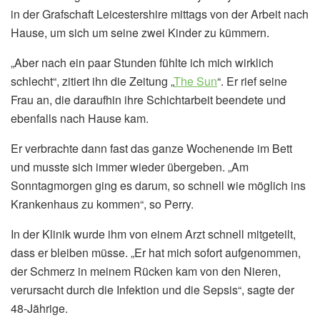
in der Grafschaft Leicestershire mittags von der Arbeit nach
Hause, um sich um seine zwei Kinder zu kümmern.
„Aber nach ein paar Stunden fühlte ich mich wirklich
schlecht“, zitiert ihn die Zeitung „
The Sun
“. Er rief seine
Frau an, die daraufhin ihre Schichtarbeit beendete und
ebenfalls nach Hause kam.
Er verbrachte dann fast das ganze Wochenende im Bett
und musste sich immer wieder übergeben. „Am
Sonntagmorgen ging es darum, so schnell wie möglich ins
Krankenhaus zu kommen“, so Perry.
In der Klinik wurde ihm von einem Arzt schnell mitgeteilt,
dass er bleiben müsse. „Er hat mich sofort aufgenommen,
der Schmerz in meinem Rücken kam von den Nieren,
verursacht durch die Infektion und die Sepsis“, sagte der
48-Jährige.