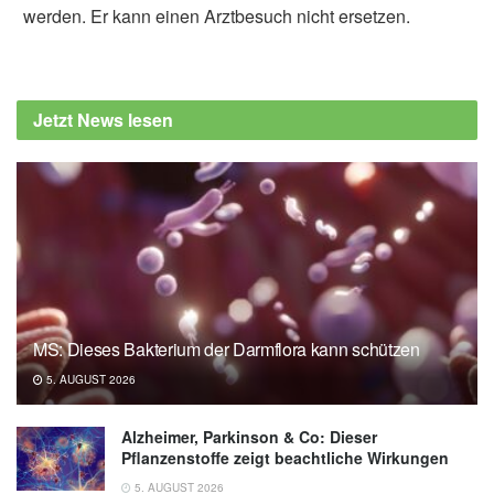
werden. Er kann einen Arztbesuch nicht ersetzen.
Jetzt News lesen
MS: Dieses Bakterium der Darmflora kann schützen
5. AUGUST 2026
Alzheimer, Parkinson & Co: Dieser
Pflanzenstoffe zeigt beachtliche Wirkungen
5. AUGUST 2026