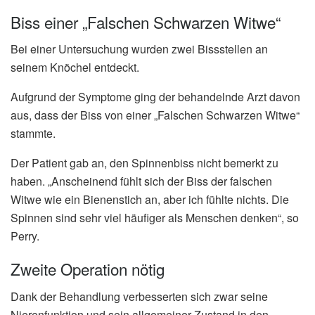
Biss einer „Falschen Schwarzen Witwe“
Bei einer Untersuchung wurden zwei Bissstellen an
seinem Knöchel entdeckt.
Aufgrund der Symptome ging der behandelnde Arzt davon
aus, dass der Biss von einer „Falschen Schwarzen Witwe“
stammte.
Der Patient gab an, den Spinnenbiss nicht bemerkt zu
haben. „Anscheinend fühlt sich der Biss der falschen
Witwe wie ein Bienenstich an, aber ich fühlte nichts. Die
Spinnen sind sehr viel häufiger als Menschen denken“, so
Perry.
Zweite Operation nötig
Dank der Behandlung verbesserten sich zwar seine
Nierenfunktion und sein allgemeiner Zustand in den