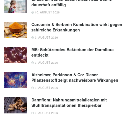
dauerhaft anfällig
10. AUGUST 2026
Curcumin & Berberin Kombination wirkt gegen
zahlreiche Erkrankungen
9. AUGUST 2026
MS: Schützendes Bakterium der Darmflora
entdeckt
9. AUGUST 2026
Alzheimer, Parkinson & Co: Dieser
Pflanzenstoff zeigt nachweisbare Wirkungen
9. AUGUST 2026
Darmflora: Nahrungsmittelallergien mit
Stuhltransplantationen therapierbar
9. AUGUST 2026