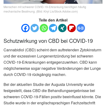
Menschen mit schwerer COVID-19-Erkrankung benötigen häufig
mechanische Beatmung. (Bild: Kiryl Lis/Stock.Adobe.com)
Teile den Artikel
Schutzwirkung von CBD bei COVID-19
Cannabidiol (CBD) scheint dem auftretenden Zytokinsturm
und der exzessiven Lungenentzündung bei schweren
COVID-19-Erkrankungen entgegenzuwirken. CBD kann
möglicherweise sogar negative Veränderungen der Lunge
durch COVID-19 rückgängig machen.
Bei der aktuellen Studie der Augusta University wurde
festgestellt, dass CBD die Behandlungsergebnisse bei
schweren COVID-19-Fällen positiv beeinflusst könnte. Die
Studie wurde in der englischsprachigen Fachzeitschrift