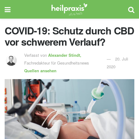
COVID-19: Schutz durch CBD
vor schwerem Verlauf?
Verfasst von
Alexander Stindt,
20. Juli
Fachredakteur für Gesundheitsnews
2020
Quellen ansehen