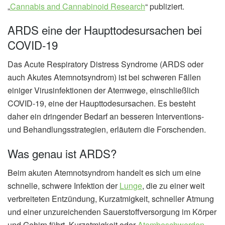
„
Cannabis and Cannabinoid Research
“ publiziert.
ARDS eine der Haupttodesursachen bei
COVID-19
Das Acute Respiratory Distress Syndrome (ARDS oder
auch Akutes Atemnotsyndrom) ist bei schweren Fällen
einiger Virusinfektionen der Atemwege, einschließlich
COVID-19, eine der Haupttodesursachen. Es besteht
daher ein dringender Bedarf an besseren Interventions-
und Behandlungsstrategien, erläutern die Forschenden.
Was genau ist ARDS?
Beim akuten Atemnotsyndrom handelt es sich um eine
schnelle, schwere Infektion der
Lunge
, die zu einer weit
verbreiteten Entzündung, Kurzatmigkeit, schneller Atmung
und einer unzureichenden Sauerstoffversorgung im Körper
und Gehirn führt. Kurzatmigkeit oder
Atembeschwerden