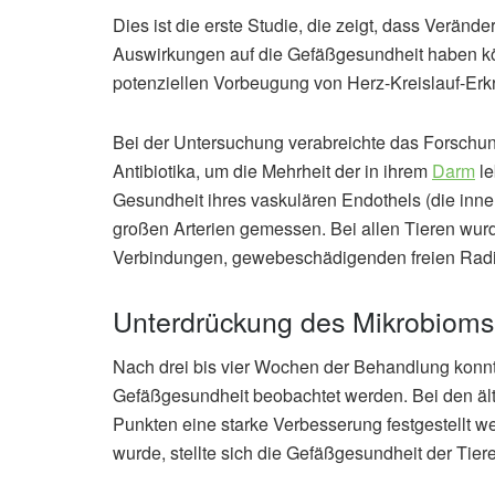
Dies ist die erste Studie, die zeigt, dass Verä
Auswirkungen auf die Gefäßgesundheit haben kön
potenziellen Vorbeugung von Herz-Kreislauf-Er
Bei der Untersuchung verabreichte das Forschu
Antibiotika, um die Mehrheit der in ihrem
Darm
l
Gesundheit ihres vaskulären Endothels (die inne
großen Arterien gemessen. Bei allen Tieren wur
Verbindungen, gewebeschädigenden freien Radik
Unterdrückung des Mikrobioms 
Nach drei bis vier Wochen der Behandlung konn
Gefäßgesundheit beobachtet werden. Bei den äl
Punkten eine starke Verbesserung festgestellt w
wurde, stellte sich die Gefäßgesundheit der Tiere