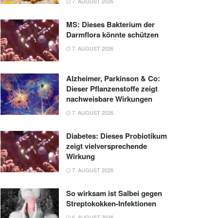
7. AUGUST 2026
MS: Dieses Bakterium der
Darmflora könnte schützen
7. AUGUST 2026
Alzheimer, Parkinson & Co:
Dieser Pflanzenstoffe zeigt
nachweisbare Wirkungen
7. AUGUST 2026
Diabetes: Dieses Probiotikum
zeigt vielversprechende
Wirkung
7. AUGUST 2026
So wirksam ist Salbei gegen
Streptokokken-Infektionen
6. AUGUST 2026