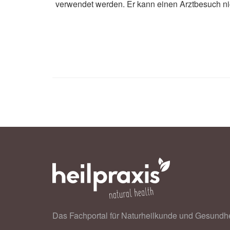
verwendet werden. Er kann einen Arztbesuch ni
Studie der University of Colorado B
Das Fachportal für Naturheilkunde und Gesundhe