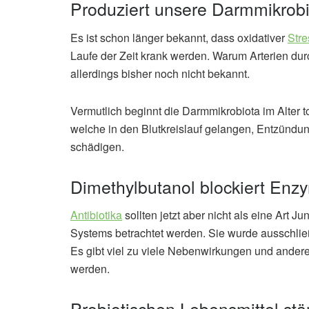
Produziert unsere Darmmikrobio
Es ist schon länger bekannt, dass oxidativer
Stre
Laufe der Zeit krank werden. Warum Arterien dur
allerdings bisher noch nicht bekannt.
Vermutlich beginnt die Darmmikrobiota im Alter 
welche in den Blutkreislauf gelangen, Entzünd
schädigen.
Dimethylbutanol blockiert Enz
Antibiotika
sollten jetzt aber nicht als eine Art 
Systems betrachtet werden. Sie wurde ausschließl
Es gibt viel zu viele Nebenwirkungen und andere
werden.
Probiotischen Lebensmittel st