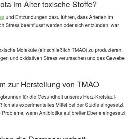
ta im Alter toxische Stoffe?
ss
und Entzündungen dazu führen, dass Arterien im
ch Stress beeinflusst werden oder sich entzünden, war
toxische Moleküle (einschließlich TMAO) zu produzieren,
ungen und oxidativen Stress verursachen und das Gewebe
ym zur Herstellung von TMAO
Jungbrunnen für die Gesundheit unseres Herz-Kreislauf-
ich als experimentelles Mittel bei der Studie eingesetzt.
 Probleme, wenn Antibiotika auf breiter Ebene eingesetzt
ärken die Darmgesundheit