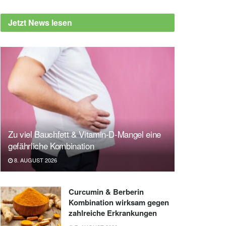
Jetzt News lesen
Zu viel Bauchfett & Vitamin-D-Mangel eine
gefährliche Kombination
8. AUGUST 2026
Curcumin & Berberin
Kombination wirksam gegen
zahlreiche Erkrankungen