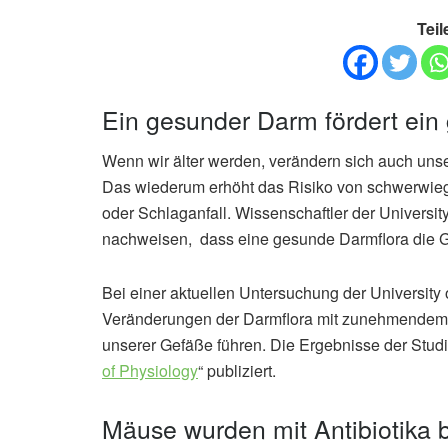
Teil
Ein gesunder Darm fördert ein
Wenn wir älter werden, verändern sich auch unsere
Das wiederum erhöht das Risiko von schwerwieg
oder Schlaganfall. Wissenschaftler der Universit
nachweisen, dass eine gesunde Darmflora die G
Bei einer aktuellen Untersuchung der University 
Veränderungen der Darmflora mit zunehmendem A
unserer Gefäße führen. Die Ergebnisse der Stud
of Physiology
“ publiziert.
Mäuse wurden mit Antibiotika 