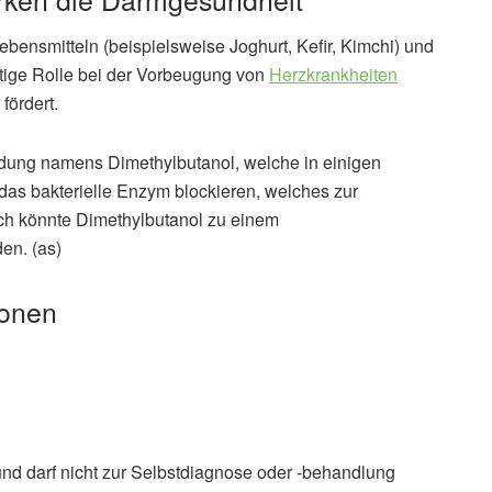
ebensmitteln (beispielsweise Joghurt, Kefir, Kimchi) und
chtige Rolle bei der Vorbeugung von
Herzkrankheiten
fördert.
dung namens Dimethylbutanol, welche in einigen
das bakterielle Enzym blockieren, welches zur
lich könnte Dimethylbutanol zu einem
en. (as)
ionen
und darf nicht zur Selbstdiagnose oder -behandlung