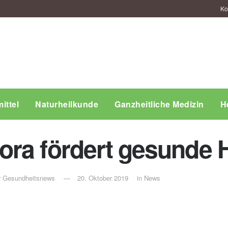
Ko
ittel
Naturheilkunde
Ganzheitliche Medizin
H
ra fördert gesunde 
ür Gesundheitsnews
20. Oktober 2019
in
News