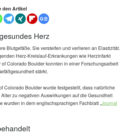
e den Artikel
 gesundes Herz
 Blutgefäße. Sie versteifen und verlieren an Elastizität.
enden Herz-Kreislauf-Erkrankungen wie Herzinfarkt
y of Colorado Boulder konnten in einer Forschungsarbeit
efäßgesundheit stärkt.
of Colorado Boulder wurde festgestellt, dass natürliche
lter zu negativen Auswirkungen auf die Gesundheit
ie wurden in dem englischsprachigen Fachblatt „
Journal
behandelt