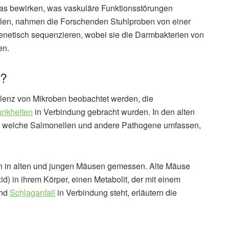
as bewirken, was vaskuläre Funktionsstörungen
llen, nahmen die Forschenden Stuhlproben von einer
netisch sequenzieren, wobei sie die Darmbakterien von
en.
n?
lenz von Mikroben beobachtet werden, die
ankheiten
in Verbindung gebracht wurden. In den alten
n, welche Salmonellen und andere Pathogene umfassen,
n in alten und jungen Mäusen gemessen. Alte Mäuse
d) in ihrem Körper, einen Metabolit, der mit einem
nd
Schlaganfall
in Verbindung steht, erläutern die