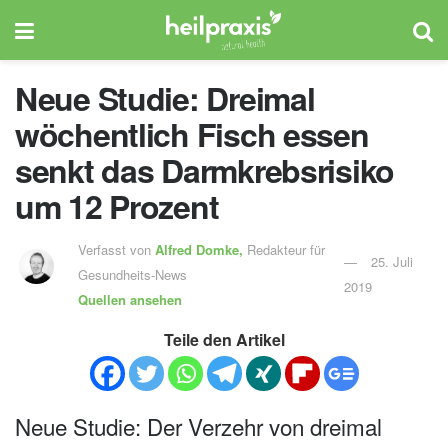
Neue Studie: Dreimal
wöchentlich Fisch essen
senkt das Darmkrebsrisiko
um 12 Prozent
Verfasst von
Alfred Domke,
Redakteur für
25. Juli
Gesundheits-News
2019
Quellen ansehen
Teile den Artikel
Neue Studie: Der Verzehr von dreimal