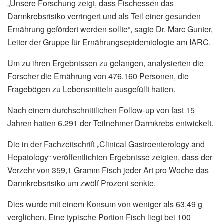
„Unsere Forschung zeigt, dass Fischessen das
Darmkrebsrisiko verringert und als Teil einer gesunden
Ernährung gefördert werden sollte“, sagte Dr. Marc Gunter,
Leiter der Gruppe für Ernährungsepidemiologie am IARC.
Um zu ihren Ergebnissen zu gelangen, analysierten die
Forscher die Ernährung von 476.160 Personen, die
Fragebögen zu Lebensmitteln ausgefüllt hatten.
Nach einem durchschnittlichen Follow-up von fast 15
Jahren hatten 6.291 der Teilnehmer Darmkrebs entwickelt.
Die in der Fachzeitschrift „Clinical Gastroenterology and
Hepatology“ veröffentlichten Ergebnisse zeigten, dass der
Verzehr von 359,1 Gramm Fisch jeder Art pro Woche das
Darmkrebsrisiko um zwölf Prozent senkte.
Dies wurde mit einem Konsum von weniger als 63,49 g
verglichen. Eine typische Portion Fisch liegt bei 100