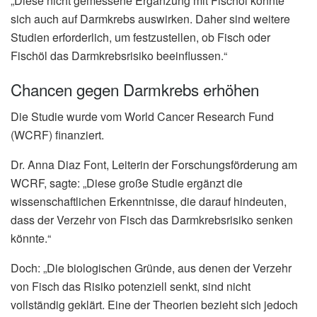
„Diese nicht gemessene Ergänzung mit Fischöl könnte
sich auch auf Darmkrebs auswirken. Daher sind weitere
Studien erforderlich, um festzustellen, ob Fisch oder
Fischöl das Darmkrebsrisiko beeinflussen.“
Chancen gegen Darmkrebs erhöhen
Die Studie wurde vom World Cancer Research Fund
(WCRF) finanziert.
Dr. Anna Diaz Font, Leiterin der Forschungsförderung am
WCRF, sagte: „Diese große Studie ergänzt die
wissenschaftlichen Erkenntnisse, die darauf hindeuten,
dass der Verzehr von Fisch das Darmkrebsrisiko senken
könnte.“
Doch: „Die biologischen Gründe, aus denen der Verzehr
von Fisch das Risiko potenziell senkt, sind nicht
vollständig geklärt. Eine der Theorien bezieht sich jedoch