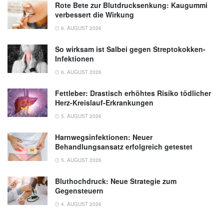
Rote Bete zur Blutdrucksenkung: Kaugummi
verbessert die Wirkung
6. AUGUST 2026
So wirksam ist Salbei gegen Streptokokken-
Infektionen
6. AUGUST 2026
Fettleber: Drastisch erhöhtes Risiko tödlicher
Herz-Kreislauf-Erkrankungen
5. AUGUST 2026
Harnwegsinfektionen: Neuer
Behandlungsansatz erfolgreich getestet
5. AUGUST 2026
Bluthochdruck: Neue Strategie zum
Gegensteuern
4. AUGUST 2026