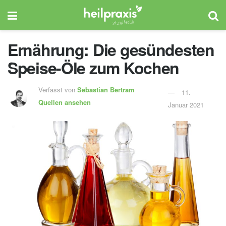
Ernährung: Die gesündesten
Speise-Öle zum Kochen
Verfasst von
Sebastian Bertram
11.
Quellen ansehen
Januar 2021