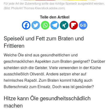
Für jede Art der Zubereitung sollte das richtige Speiseöl ausgewählt werden.
(Bild: PhotoArt Thomas Klee/stock.adobe.com)
Teile den Artikel
Speiseöl und Fett zum Braten und
Frittieren
Welche Öle sind aus gesundheitlichen und
geschmacklichen Aspekten zum Braten geeignet? Darüber
scheiden sich die Geister. Viele verwenden in der Küche
ausschließlich Olivenöl. Andere setzen eher auf
heimisches Rapsöl. Zum Braten kommt häufig auch
Butterschmalz zum Einsatz. Doch was ist gesünder?
Hitze kann Öle gesundheitsschädlich
machen