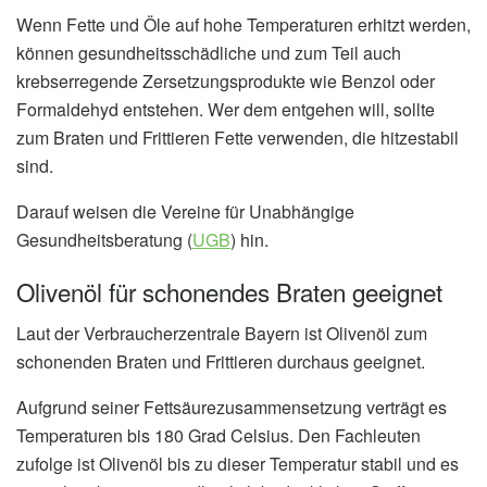
Wenn Fette und Öle auf hohe Temperaturen erhitzt werden,
können gesundheitsschädliche und zum Teil auch
krebserregende Zersetzungsprodukte wie Benzol oder
Formaldehyd entstehen. Wer dem entgehen will, sollte
zum Braten und Frittieren Fette verwenden, die hitzestabil
sind.
Darauf weisen die Vereine für Unabhängige
Gesundheitsberatung (
UGB
) hin.
Olivenöl für schonendes Braten geeignet
Laut der Verbraucherzentrale Bayern ist Olivenöl zum
schonenden Braten und Frittieren durchaus geeignet.
Aufgrund seiner Fettsäurezusammensetzung verträgt es
Temperaturen bis 180 Grad Celsius. Den Fachleuten
zufolge ist Olivenöl bis zu dieser Temperatur stabil und es