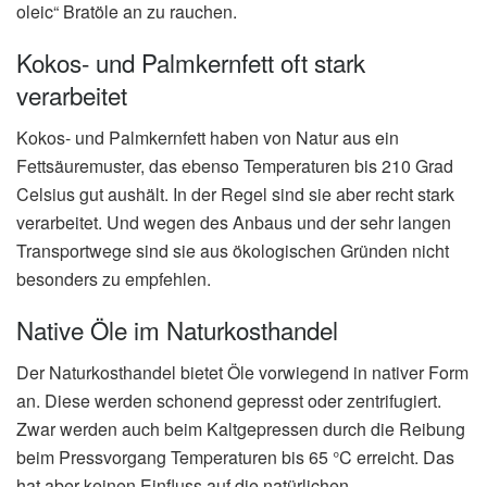
oleic“ Bratöle an zu rauchen.
Kokos- und Palmkernfett oft stark
verarbeitet
Kokos- und Palmkernfett haben von Natur aus ein
Fettsäuremuster, das ebenso Temperaturen bis 210 Grad
Celsius gut aushält. In der Regel sind sie aber recht stark
verarbeitet. Und wegen des Anbaus und der sehr langen
Transportwege sind sie aus ökologischen Gründen nicht
besonders zu empfehlen.
Native Öle im Naturkosthandel
Der Naturkosthandel bietet Öle vorwiegend in nativer Form
an. Diese werden schonend gepresst oder zentrifugiert.
Zwar werden auch beim Kaltgepressen durch die Reibung
beim Pressvorgang Temperaturen bis 65 °C erreicht. Das
hat aber keinen Einfluss auf die natürlichen