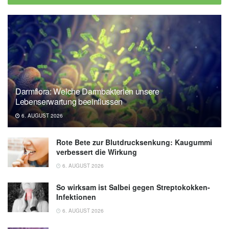
Gesundheitsberatung
Darmflora: Welche Darmbakterien unsere
Lebenserwartung beeinflussen
6. AUGUST 2026
Rote Bete zur Blutdrucksenkung: Kaugummi
verbessert die Wirkung
6. AUGUST 2026
So wirksam ist Salbei gegen Streptokokken-
Infektionen
6. AUGUST 2026