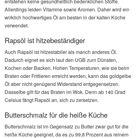
entstehen keine gesundheitlich bedenklichen Stoffe.
Allerdings leiden Vitamine sowie Aromen. Daher wird ein
wirklich hochwertiges Öl am besten in der kalten Küche
verwendet.
Rapsöl ist hitzebeständiger
Auch Rapsöl ist hitzestabiler als manch anderes Öl.
Dadurch eignet es sich laut den UGB zum Dünsten,
Kochen oder Backen. Hohen Temperaturen, wie sie beim
Braten oder Frittieren erreicht werden, kann das goldgelbe
Öl aber nicht genügend Widerstand entgegensetzen.
Dasselbe gilt für das Braten im Wok. Denn ab 140 Grad
Celsius fängt Rapsöl an, sich zu zersetzen.
Butterschmalz für die heiße Küche
Butterschmalz ist im Gegensatz zu Butter zwar gut für die
heiße Küche geeignet, da es zu 99,8 Prozent aus reinem