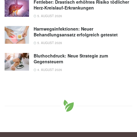
Fettleber: Drastisch erhöhtes Risiko tödlicher
Herz-Kreislauf-Erkrankungen
5. AUGUST 2026
Harnwegsinfektionen: Neuer
Behandlungsansatz erfolgreich getestet
5. AUGUST 2026
Bluthochdruck: Neue Strategie zum
Gegensteuern
4. AUGUST 2026