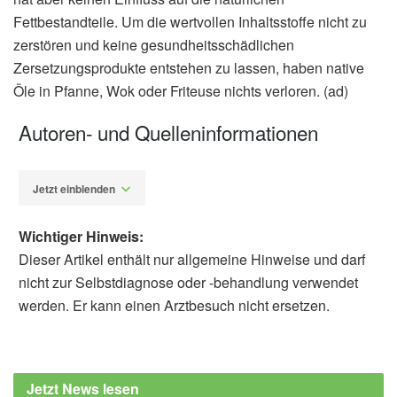
Fettbestandteile. Um die wertvollen Inhaltsstoffe nicht zu
zerstören und keine gesundheitsschädlichen
Zersetzungsprodukte entstehen zu lassen, haben native
Öle in Pfanne, Wok oder Friteuse nichts verloren. (ad)
Autoren- und Quelleninformationen
Jetzt einblenden
Wichtiger Hinweis:
Dieser Artikel enthält nur allgemeine Hinweise und darf
nicht zur Selbstdiagnose oder -behandlung verwendet
werden. Er kann einen Arztbesuch nicht ersetzen.
Sebastian Bertram
Vereine für Unabhängige
Gesundheitsberatung (UGB): Bratöle:
Jetzt News lesen
Vorsicht: heiß und fettig!,
Unabhängige