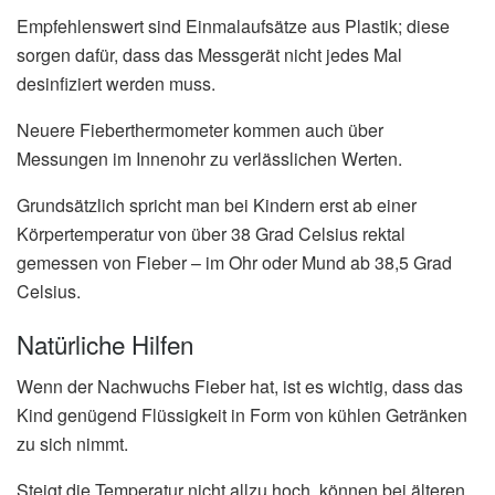
Empfehlenswert sind Einmalaufsätze aus Plastik; diese
sorgen dafür, dass das Messgerät nicht jedes Mal
desinfiziert werden muss.
Neuere Fieberthermometer kommen auch über
Messungen im Innenohr zu verlässlichen Werten.
Grundsätzlich spricht man bei Kindern erst ab einer
Körpertemperatur von über 38 Grad Celsius rektal
gemessen von Fieber – im Ohr oder Mund ab 38,5 Grad
Celsius.
Natürliche Hilfen
Wenn der Nachwuchs Fieber hat, ist es wichtig, dass das
Kind genügend Flüssigkeit in Form von kühlen Getränken
zu sich nimmt.
Steigt die Temperatur nicht allzu hoch, können bei älteren