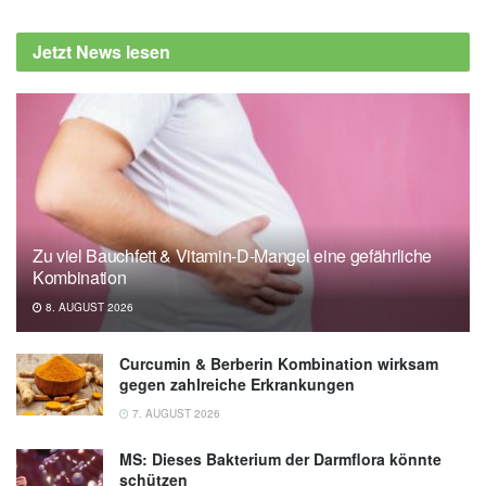
Jetzt News lesen
Zu viel Bauchfett & Vitamin-D-Mangel eine gefährliche
Kombination
8. AUGUST 2026
Curcumin & Berberin Kombination wirksam
gegen zahlreiche Erkrankungen
7. AUGUST 2026
MS: Dieses Bakterium der Darmflora könnte
schützen