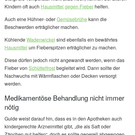
Kindern oft auch
Hausmittel gegen Fieber
helfen.
Auch eine Hühner- oder
Gemüsebrühe
kann die
Beschwerden erträglicher machen.
Kühlende
Wadenwickel
sind ebenfalls ein bewährtes
Hausmittel
um Fieberspitzen erträglicher zu machen.
Diese dürfen jedoch nicht angewandt werden, wenn das
Fieber von
Schüttelfrost
begleitet wird. Dann sollte der
Nachwuchs mit Wärmflaschen oder Decken versorgt
werden.
Medikamentöse Behandlung nicht immer
nötig
Gulde weist darauf hin, dass es in den Apotheken auch
kindergerechte Arzneimittel gibt, „die als Saft oder
Zäpchen gut helfen“, doch es sollte generell abgewogen