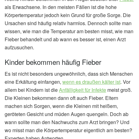
als Erwachsene. In den meisten Fällen ist die hohe
Körpertemperatur jedoch kein Grund für große Sorge. Die
Ursachen sind häufig relativ harmlos. Dennoch sollte man
wissen, wie man die Temperatur am besten misst, wie man
Fieber behandelt und ab wann es besser ist, einen Arzt
aufzusuchen.
Kinder bekommen häufig Fieber
Es ist nicht besonders ungewöhnlich, dass sich Menschen
eine Erkältung einfangen,
wenn es draußen kälter ist
. Vor
allem bei Kindern ist die
Anfälligkeit für Infekte
meist groß.
Die Kleinen bekommen dann oft auch Fieber. Eltern
machen sich Sorgen, wenn die Kleinen mit heißem,
geröteten Gesicht und müden Augen quengeln. Doch ab
wann sollte man den Nachwuchs zum Arzt bringen? Und
wo misst man die Körpertemperatur eigentlich am besten?
Experten haben Antworten.