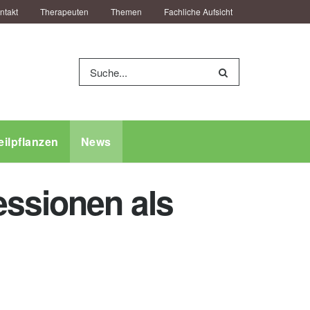
ntakt
Therapeuten
Themen
Fachliche Aufsicht
eilpflanzen
News
essionen als