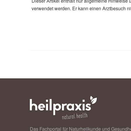
Dieser Artikel enthält nur allgemeine Hinweise 
verwendet werden. Er kann einen Arztbesuch ni
Das Fachportal für Naturheilkunde und Gesundhe