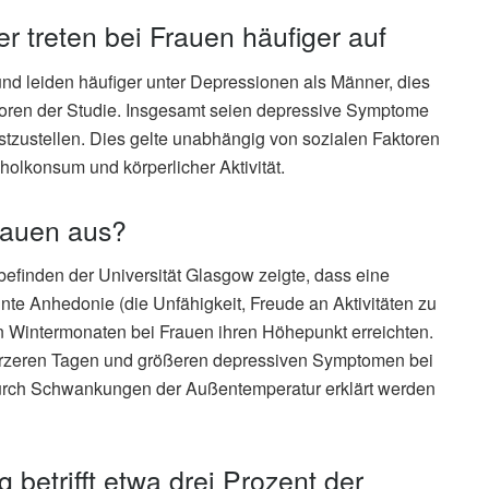
 treten bei Frauen häufiger auf
d leiden häufiger unter Depressionen als Männer, dies
Autoren der Studie. Insgesamt seien depressive Symptome
stzustellen. Dies gelte unabhängig von sozialen Faktoren
olkonsum und körperlicher Aktivität.
Frauen aus?
befinden der Universität Glasgow zeigte, dass eine
te Anhedonie (die Unfähigkeit, Freude an Aktivitäten zu
 Wintermonaten bei Frauen ihren Höhepunkt erreichten.
zeren Tagen und größeren depressiven Symptomen bei
urch Schwankungen der Außentemperatur erklärt werden
 betrifft etwa drei Prozent der