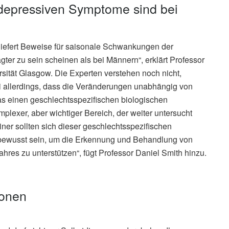
depressiven Symptome sind bei
 liefert Beweise für saisonale Schwankungen der
er zu sein scheinen als bei Männern“, erklärt Professor
rsität Glasgow. Die Experten verstehen noch nicht,
sei allerdings, dass die Veränderungen unabhängig von
as einen geschlechtsspezifischen biologischen
plexer, aber wichtiger Bereich, der weiter untersucht
ner sollten sich dieser geschlechtsspezifischen
 bewusst sein, um die Erkennung und Behandlung von
es zu unterstützen“, fügt Professor Daniel Smith hinzu.
ionen