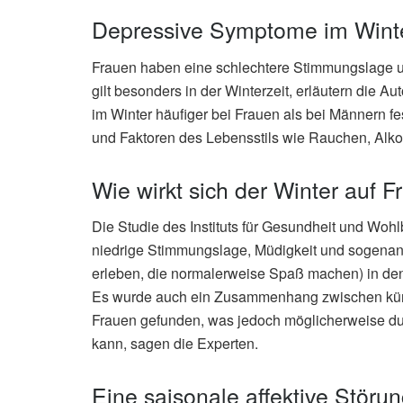
Depressive Symptome im Winter
Frauen haben eine schlechtere Stimmungslage un
gilt besonders in der Winterzeit, erläutern die 
im Winter häufiger bei Frauen als bei Männern fe
und Faktoren des Lebensstils wie Rauchen, Alkoh
Wie wirkt sich der Winter auf 
Die Studie des Instituts für Gesundheit und Wohl
niedrige Stimmungslage, Müdigkeit und sogenann
erleben, die normalerweise Spaß machen) in den
Es wurde auch ein Zusammenhang zwischen kür
Frauen gefunden, was jedoch möglicherweise d
kann, sagen die Experten.
Eine saisonale affektive Störung