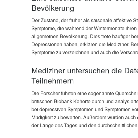
Bevölkerung
Der Zustand, der früher als saisonale affektive S
Symptome, die während der Wintermonate ihren Hö
allgemeinen Bevölkerung. Dies trete häufiger bei
Depressionen haben, erklären die Mediziner. Be
Symptome zu verzeichnen und auch die Verschrei
Mediziner untersuchen die Dat
Teilnehmern
Die Forscher führten eine sogenannte Querschni
britischen Biobank-Kohorte durch und analysie
bei depressiven Symptomen und Symptomen von
Müdigkeit zu bewerten. Außerdem wurden auch 
der Länge des Tages und den durchschnittliche