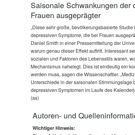
Saisonale Schwankungen der 
Frauen ausgeprägter
„Diese sehr große, bevölkerungsbasierte Studie
depressiven Symptome, die bei Frauen ausgeprägt
Daniel Smith in einer Pressemitteilung der Unive
warum genau dieser Effekt auftritt. Interessant 
sozialen und Faktoren des Lebensstils waren, w
Mechanismus nahelegt. Dies ist eindeutig ein kom
werden muss, sagen die Wissenschaftler. „Medizi
Unterschiede in der saisonalen Stimmungslage
depressiven Symptomen im Laufe des Kalenderjahr
(as)
Autoren- und Quelleninformat
Wichtiger Hinweis: