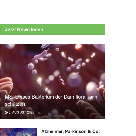
Jetzt News lesen
MS: Dieses Bakterium der Darmflora kann
schützen
5. AUGUST 2026
Alzheimer, Parkinson & Co: