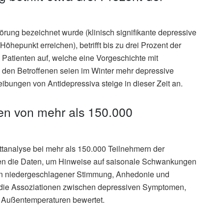
törung bezeichnet wurde (klinisch signifikante depressive
hepunkt erreichen), betrifft bis zu drei Prozent der
 Patienten auf, welche eine Vorgeschichte mit
i den Betroffenen seien im Winter mehr depressive
bungen von Antidepressiva steige in dieser Zeit an.
en von mehr als 150.000
ttanalyse bei mehr als 150.000 Teilnehmern der
rten die Daten, um Hinweise auf saisonale Schwankungen
 niedergeschlagener Stimmung, Anhedonie und
die Assoziationen zwischen depressiven Symptomen,
n Außentemperaturen bewertet.