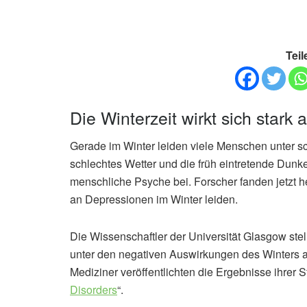
Teil
Die Winterzeit wirkt sich star
Gerade im Winter leiden viele Menschen unter s
schlechtes Wetter und die früh eintretende Dunk
menschliche Psyche bei. Forscher fanden jetzt h
an Depressionen im Winter leiden.
Die Wissenschaftler der Universität Glasgow stel
unter den negativen Auswirkungen des Winters a
Mediziner veröffentlichten die Ergebnisse ihrer St
Disorders
“.