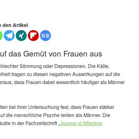
e den Artikel
k auf das Gemüt von Frauen aus
chlechter Stimmung oder Depressionen. Die Kälte,
elheit tragen zu diesen negativen Auswirkungen auf die
eraus, dass Frauen dabei wesentlich häufiger als Männer
lten bei ihrer Untersuchung fest, dass Frauen stärker
uf die menschliche Psyche leiden als Männer. Die
udie in der Fachzeitschrift „
Journal of Affective