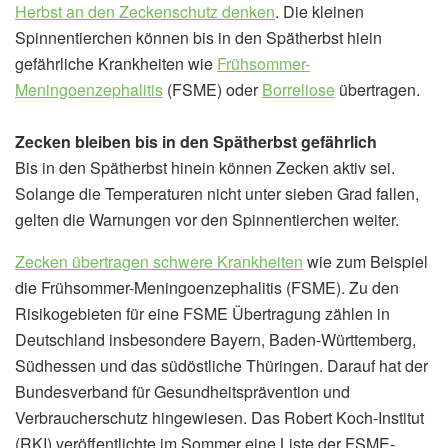
Herbst an den Zeckenschutz denken
. Die kleinen
Spinnentierchen können bis in den Spätherbst hiein
gefährliche Krankheiten wie
Frühsommer-
Meningoenzephalitis
(FSME) oder
Borreliose
übertragen.
Zecken bleiben bis in den Spätherbst gefährlich
Bis in den Spätherbst hinein können Zecken aktiv sei.
Solange die Temperaturen nicht unter sieben Grad fallen,
gelten die Warnungen vor den Spinnentierchen weiter.
Zecken übertragen schwere Krankheiten
wie zum Beispiel
die Frühsommer-Meningoenzephalitis (FSME). Zu den
Risikogebieten für eine FSME Übertragung zählen in
Deutschland insbesondere Bayern, Baden-Württemberg,
Südhessen und das südöstliche Thüringen. Darauf hat der
Bundesverband für Gesundheitsprävention und
Verbraucherschutz hingewiesen. Das Robert Koch-Institut
(RKI) veröffentlichte im Sommer eine Liste der FSME-