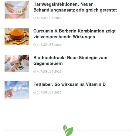
Harnwegsinfektionen: Neuer
Behandlungsansatz erfolgreich getestet
5. AUGUST 2026
Curcumin & Berberin Kombination zeigt
vielversprechende Wirkungen
4. AUGUST 2026
Bluthochdruck: Neue Strategie zum
Gegensteuern
4. AUGUST 2026
Fettleber: So wirksam ist Vitamin D
3. AUGUST 2026