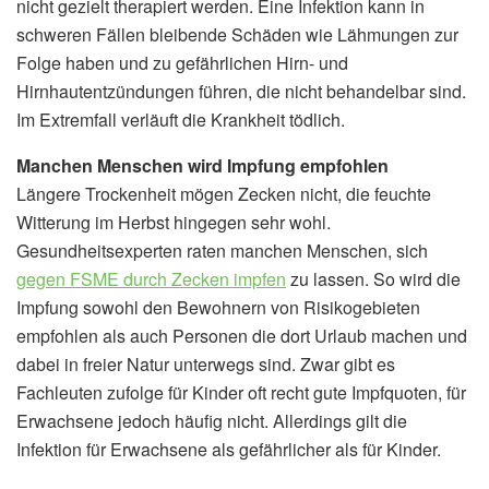
nicht gezielt therapiert werden. Eine Infektion kann in
schweren Fällen bleibende Schäden wie Lähmungen zur
Folge haben und zu gefährlichen Hirn- und
Hirnhautentzündungen führen, die nicht behandelbar sind.
Im Extremfall verläuft die Krankheit tödlich.
Manchen Menschen wird Impfung empfohlen
Längere Trockenheit mögen Zecken nicht, die feuchte
Witterung im Herbst hingegen sehr wohl.
Gesundheitsexperten raten manchen Menschen, sich
gegen FSME durch Zecken impfen
zu lassen. So wird die
Impfung sowohl den Bewohnern von Risikogebieten
empfohlen als auch Personen die dort Urlaub machen und
dabei in freier Natur unterwegs sind. Zwar gibt es
Fachleuten zufolge für Kinder oft recht gute Impfquoten, für
Erwachsene jedoch häufig nicht. Allerdings gilt die
Infektion für Erwachsene als gefährlicher als für Kinder.