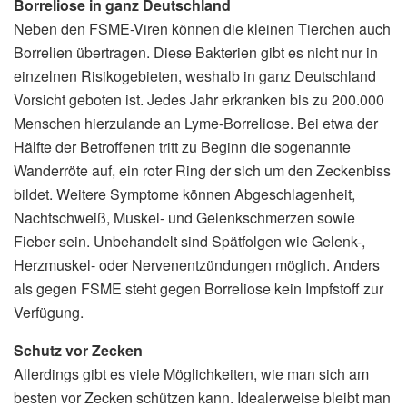
Borreliose in ganz Deutschland
Neben den FSME-Viren können die kleinen Tierchen auch
Borrelien übertragen. Diese Bakterien gibt es nicht nur in
einzelnen Risikogebieten, weshalb in ganz Deutschland
Vorsicht geboten ist. Jedes Jahr erkranken bis zu 200.000
Menschen hierzulande an Lyme-Borreliose. Bei etwa der
Hälfte der Betroffenen tritt zu Beginn die sogenannte
Wanderröte auf, ein roter Ring der sich um den Zeckenbiss
bildet. Weitere Symptome können Abgeschlagenheit,
Nachtschweiß, Muskel- und Gelenkschmerzen sowie
Fieber sein. Unbehandelt sind Spätfolgen wie Gelenk-,
Herzmuskel- oder Nervenentzündungen möglich. Anders
als gegen FSME steht gegen Borreliose kein Impfstoff zur
Verfügung.
Schutz vor Zecken
Allerdings gibt es viele Möglichkeiten, wie man sich am
besten vor Zecken schützen kann. Idealerweise bleibt man