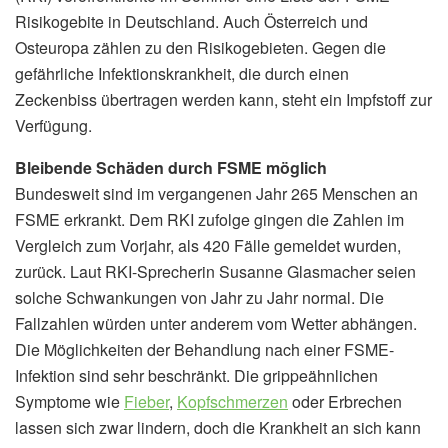
Risikogebite in Deutschland. Auch Österreich und
Osteuropa zählen zu den Risikogebieten. Gegen die
gefährliche Infektionskrankheit, die durch einen
Zeckenbiss übertragen werden kann, steht ein Impfstoff zur
Verfügung.
Bleibende Schäden durch FSME möglich
Bundesweit sind im vergangenen Jahr 265 Menschen an
FSME erkrankt. Dem RKI zufolge gingen die Zahlen im
Vergleich zum Vorjahr, als 420 Fälle gemeldet wurden,
zurück. Laut RKI-Sprecherin Susanne Glasmacher seien
solche Schwankungen von Jahr zu Jahr normal. Die
Fallzahlen würden unter anderem vom Wetter abhängen.
Die Möglichkeiten der Behandlung nach einer FSME-
Infektion sind sehr beschränkt. Die grippeähnlichen
Symptome wie
Fieber
,
Kopfschmerzen
oder Erbrechen
lassen sich zwar lindern, doch die Krankheit an sich kann