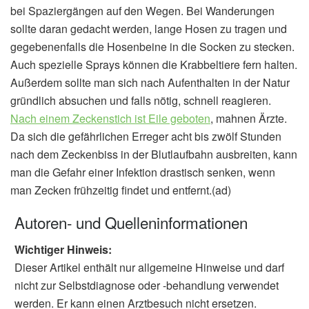
bei Spaziergängen auf den Wegen. Bei Wanderungen
sollte daran gedacht werden, lange Hosen zu tragen und
gegebenenfalls die Hosenbeine in die Socken zu stecken.
Auch spezielle Sprays können die Krabbeltiere fern halten.
Außerdem sollte man sich nach Aufenthalten in der Natur
gründlich absuchen und falls nötig, schnell reagieren.
Nach einem Zeckenstich ist Eile geboten
, mahnen Ärzte.
Da sich die gefährlichen Erreger acht bis zwölf Stunden
nach dem Zeckenbiss in der Blutlaufbahn ausbreiten, kann
man die Gefahr einer Infektion drastisch senken, wenn
man Zecken frühzeitig findet und entfernt.(ad)
Autoren- und Quelleninformationen
Wichtiger Hinweis:
Dieser Artikel enthält nur allgemeine Hinweise und darf
nicht zur Selbstdiagnose oder -behandlung verwendet
werden. Er kann einen Arztbesuch nicht ersetzen.