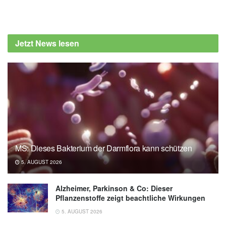
Jetzt News lesen
MS: Dieses Bakterium der Darmflora kann schützen
5. AUGUST 2026
Alzheimer, Parkinson & Co: Dieser
Pflanzenstoffe zeigt beachtliche Wirkungen
5. AUGUST 2026