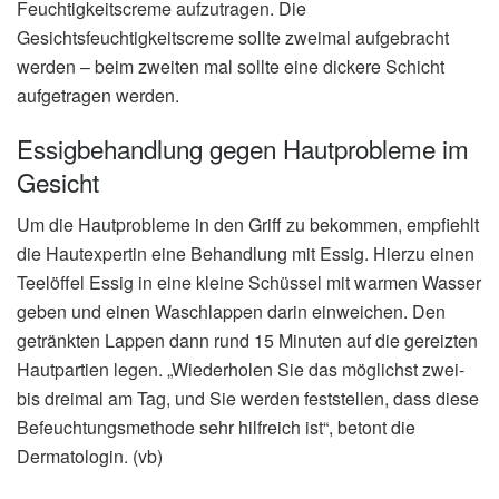
Feuchtigkeitscreme aufzutragen. Die
Gesichtsfeuchtigkeitscreme sollte zweimal aufgebracht
werden – beim zweiten mal sollte eine dickere Schicht
aufgetragen werden.
Essigbehandlung gegen Hautprobleme im
Gesicht
Um die Hautprobleme in den Griff zu bekommen, empfiehlt
die Hautexpertin eine Behandlung mit Essig. Hierzu einen
Teelöffel Essig in eine kleine Schüssel mit warmen Wasser
geben und einen Waschlappen darin einweichen. Den
getränkten Lappen dann rund 15 Minuten auf die gereizten
Hautpartien legen. „Wiederholen Sie das möglichst zwei-
bis dreimal am Tag, und Sie werden feststellen, dass diese
Befeuchtungsmethode sehr hilfreich ist“, betont die
Dermatologin. (vb)