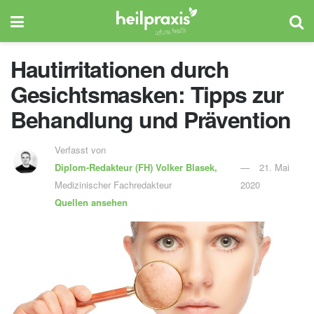
Hautirritationen durch
Gesichtsmasken: Tipps zur
Behandlung und Prävention
Verfasst von
Diplom-Redakteur (FH)
Volker Blasek,
21. Mai
Medizinischer Fachredakteur
2020
Quellen ansehen