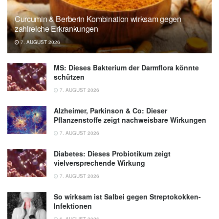
Curcumin & Berberin Kombination wirksam gegen
zahlreiche Erkrankungen
7. AUGUST 2026
MS: Dieses Bakterium der Darmflora könnte
schützen
7. AUGUST 2026
Alzheimer, Parkinson & Co: Dieser
Pflanzenstoffe zeigt nachweisbare Wirkungen
7. AUGUST 2026
Diabetes: Dieses Probiotikum zeigt
vielversprechende Wirkung
7. AUGUST 2026
So wirksam ist Salbei gegen Streptokokken-
Infektionen
6. AUGUST 2026