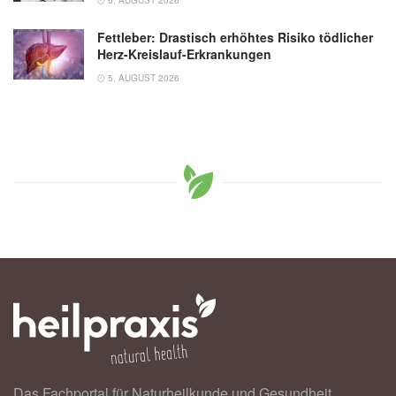
Fettleber: Drastisch erhöhtes Risiko tödlicher
Herz-Kreislauf-Erkrankungen
5. AUGUST 2026
Das Fachportal für Naturheilkunde und Gesundheit