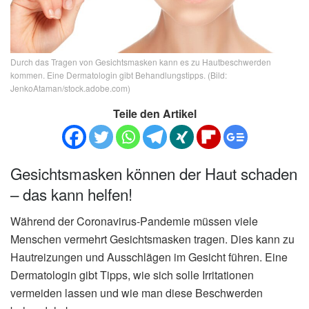
Durch das Tragen von Gesichtsmasken kann es zu Hautbeschwerden
kommen. Eine Dermatologin gibt Behandlungstipps. (Bild:
JenkoAtaman/stock.adobe.com)
Teile den Artikel
Gesichtsmasken können der Haut schaden
– das kann helfen!
Während der Coronavirus-Pandemie müssen viele
Menschen vermehrt Gesichtsmasken tragen. Dies kann zu
Hautreizungen und Ausschlägen im Gesicht führen. Eine
Dermatologin gibt Tipps, wie sich solle Irritationen
vermeiden lassen und wie man diese Beschwerden