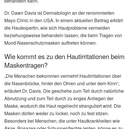
behandeln kann.
Dr. Dawn Davis ist Dermatologin an der renommierten
Mayo Clinic in den USA. In einem aktuellen Beitrag erklärt
die Hautexpertin, wie sich Hautprobleme vermeiden
beziehungsweise behandeln lassen, die beim Tragen von
Mund-Nasenschutzmasken auftreten können.
Wie kommt es zu den Hautirritationen beim
Maskentragen?
„Die Menschen bekommen vermehrt Hautirritationen über
die Nasenbrücke, hinter den Ohren und unter dem Kinn“,
erläutert Dr. Davis. Die geschehe zum Teil durch natürliche
Abnutzung und zum Teil durch zu enges Anliegen der
Maske, wodurch die Haut regelrecht stranguliert wird. Die
Masken dürfen weder zu locker, noch zu fest sitzen.
Besonders bei Menschen, die unter Hautkrankheiten wie
Akne, Rosazea oder Schuppenflechte leiden, könne es zu