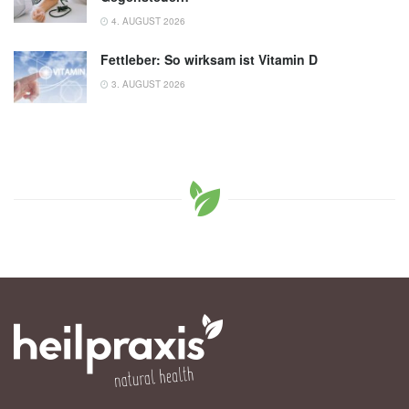
4. AUGUST 2026
Fettleber: So wirksam ist Vitamin D
3. AUGUST 2026