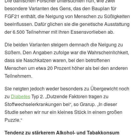
Die dänischen Forscher untersuchten nun, wie zwei
besondere Varianten des Gens, das den Bauplan für
FGF21 enthält, die Neigung von Menschen zu Süßigkeiten
beeinflussen. Dafür glichen sie die genetische Ausstattung
der 6.500 Teilnehmer mit ihren Essensvorlieben ab.
Die beiden Varianten steigern demnach die Neigung zu
Süßem. Den Angaben zufolge war die Wahrscheinlichkeit,
dass sie Naschkatzen waren, bei den betroffenen
Menschen um etwa 20 Prozent höher als bei den anderen
Teilnehmern.
Sie neigten jedoch weder besonders zu Übergewicht noch
zu
Diabetes
Typ 2. „Dutzende Faktoren tragen zu
Stoffwechselerkrankungen bei“, so Grarup. „In dieser
Studie sehen wir nur ein kleines Stück in einem großen
Puzzle.“
Tendenz zu stärkerem Alkohol- und Tabakkonsum