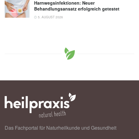
Harnwegsinfektionen: Neuer
Behandlungsansatz erfolgreich getestet
5. AUGUST 2026
Das Fachportal für Naturheilkunde und Gesundheit