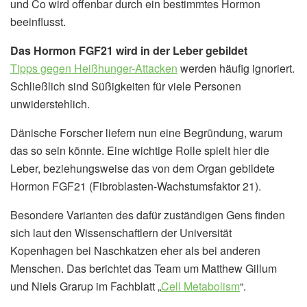
und Co wird offenbar durch ein bestimmtes Hormon
beeinflusst.
Das Hormon FGF21 wird in der Leber gebildet
Tipps gegen Heißhunger-Attacken
werden häufig ignoriert.
Schließlich sind Süßigkeiten für viele Personen
unwiderstehlich.
Dänische Forscher liefern nun eine Begründung, warum
das so sein könnte. Eine wichtige Rolle spielt hier die
Leber, beziehungsweise das von dem Organ gebildete
Hormon FGF21 (Fibroblasten-Wachstumsfaktor 21).
Besondere Varianten des dafür zuständigen Gens finden
sich laut den Wissenschaftlern der Universität
Kopenhagen bei Naschkatzen eher als bei anderen
Menschen. Das berichtet das Team um Matthew Gillum
und Niels Grarup im Fachblatt „
Cell Metabolism
“.