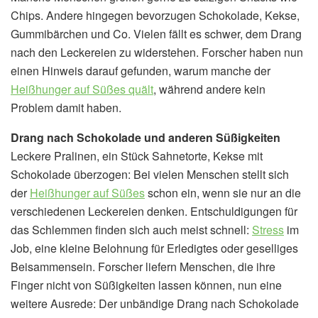
Chips. Andere hingegen bevorzugen Schokolade, Kekse,
Gummibärchen und Co. Vielen fällt es schwer, dem Drang
nach den Leckereien zu widerstehen. Forscher haben nun
einen Hinweis darauf gefunden, warum manche der
Heißhunger auf Süßes quält
, während andere kein
Problem damit haben.
Drang nach Schokolade und anderen Süßigkeiten
Leckere Pralinen, ein Stück Sahnetorte, Kekse mit
Schokolade überzogen: Bei vielen Menschen stellt sich
der
Heißhunger auf Süßes
schon ein, wenn sie nur an die
verschiedenen Leckereien denken. Entschuldigungen für
das Schlemmen finden sich auch meist schnell:
Stress
im
Job, eine kleine Belohnung für Erledigtes oder geselliges
Beisammensein. Forscher liefern Menschen, die ihre
Finger nicht von Süßigkeiten lassen können, nun eine
weitere Ausrede: Der unbändige Drang nach Schokolade