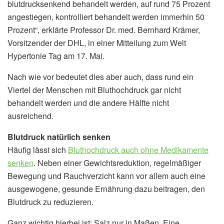
blutdrucksenkend behandelt werden, auf rund 75 Prozent
angestiegen, kontrolliert behandelt werden immerhin 50
Prozent“, erklärte Professor Dr. med. Bernhard Krämer,
Vorsitzender der DHL, in einer Mitteilung zum Welt
Hypertonie Tag am 17. Mai.
Nach wie vor bedeutet dies aber auch, dass rund ein
Viertel der Menschen mit Bluthochdruck gar nicht
behandelt werden und die andere Hälfte nicht
ausreichend.
Blutdruck natürlich senken
Häufig lässt sich
Bluthochdruck auch ohne Medikamente
senken
. Neben einer Gewichtsreduktion, regelmäßiger
Bewegung und Rauchverzicht kann vor allem auch eine
ausgewogene, gesunde Ernährung dazu beitragen, den
Blutdruck zu reduzieren.
Ganz wichtig hierbei ist: Salz nur in Maßen. Eine