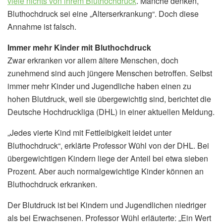
viele nichts von ihrem Bluthochdruck
. Manche denken,
Bluthochdruck sei eine „Alterserkrankung“. Doch diese
Annahme ist falsch.
Immer mehr Kinder mit Bluthochdruck
Zwar erkranken vor allem ältere Menschen, doch
zunehmend sind auch jüngere Menschen betroffen. Selbst
immer mehr Kinder und Jugendliche haben einen zu
hohen Blutdruck, weil sie übergewichtig sind, berichtet die
Deutsche Hochdruckliga (DHL) in einer aktuellen Meldung.
„Jedes vierte Kind mit Fettleibigkeit leidet unter
Bluthochdruck“, erklärte Professor Wühl von der DHL. Bei
übergewichtigen Kindern liege der Anteil bei etwa sieben
Prozent. Aber auch normalgewichtige Kinder können an
Bluthochdruck erkranken.
Der Blutdruck ist bei Kindern und Jugendlichen niedriger
als bei Erwachsenen. Professor Wühl erläuterte: „Ein Wert