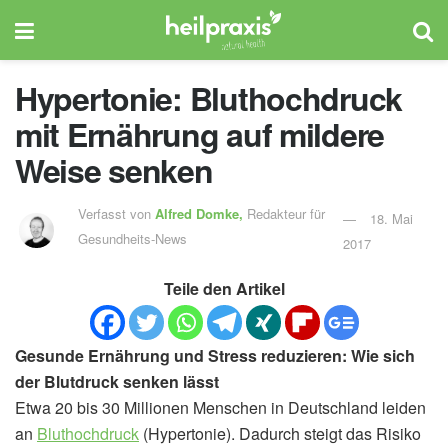
Hypertonie: Bluthochdruck
mit Ernährung auf mildere
Weise senken
Verfasst von
Alfred Domke,
Redakteur für
18. Mai
Gesundheits-News
2017
Teile den Artikel
Gesunde Ernährung und Stress reduzieren: Wie sich
der Blutdruck senken lässt
Etwa 20 bis 30 Millionen Menschen in Deutschland leiden
an
Bluthochdruck
(Hypertonie). Dadurch steigt das Risiko