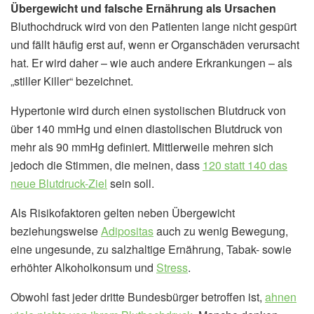
Übergewicht und falsche Ernährung als Ursachen
Bluthochdruck wird von den Patienten lange nicht gespürt
und fällt häufig erst auf, wenn er Organschäden verursacht
hat. Er wird daher – wie auch andere Erkrankungen – als
„stiller Killer“ bezeichnet.
Hypertonie wird durch einen systolischen Blutdruck von
über 140 mmHg und einen diastolischen Blutdruck von
mehr als 90 mmHg definiert. Mittlerweile mehren sich
jedoch die Stimmen, die meinen, dass
120 statt 140 das
neue Blutdruck-Ziel
sein soll.
Als Risikofaktoren gelten neben Übergewicht
beziehungsweise
Adipositas
auch zu wenig Bewegung,
eine ungesunde, zu salzhaltige Ernährung, Tabak- sowie
erhöhter Alkoholkonsum und
Stress
.
Obwohl fast jeder dritte Bundesbürger betroffen ist,
ahnen