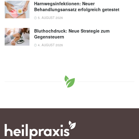
Harnwegsinfektionen: Neuer
Behandlungsansatz erfolgreich getestet
5. AUGUST 2026
Bluthochdruck: Neue Strategie zum
Gegensteuern
4. AUGUST 2026