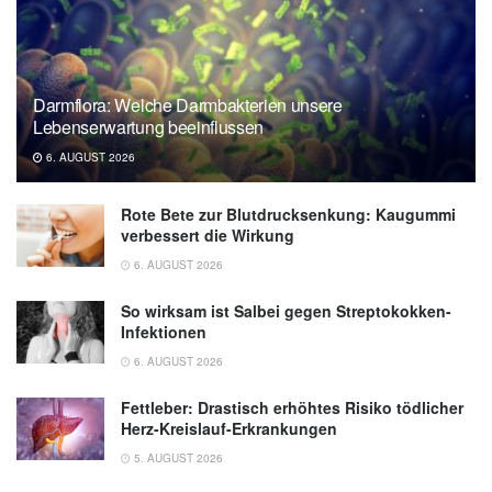
Darmflora: Welche Darmbakterien unsere
Lebenserwartung beeinflussen
6. AUGUST 2026
Rote Bete zur Blutdrucksenkung: Kaugummi
verbessert die Wirkung
6. AUGUST 2026
So wirksam ist Salbei gegen Streptokokken-
Infektionen
6. AUGUST 2026
Fettleber: Drastisch erhöhtes Risiko tödlicher
Herz-Kreislauf-Erkrankungen
5. AUGUST 2026