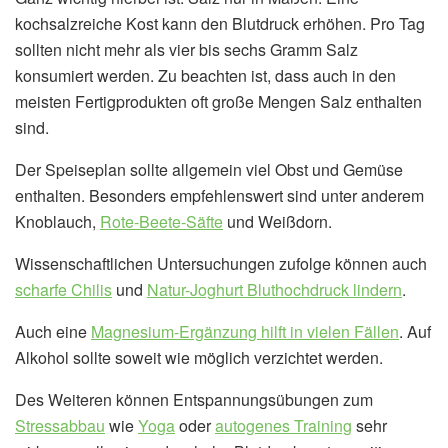
kochsalzreiche Kost kann den Blutdruck erhöhen. Pro Tag
sollten nicht mehr als vier bis sechs Gramm Salz
konsumiert werden. Zu beachten ist, dass auch in den
meisten Fertigprodukten oft große Mengen Salz enthalten
sind.
Der Speiseplan sollte allgemein viel Obst und Gemüse
enthalten. Besonders empfehlenswert sind unter anderem
Knoblauch,
Rote-Beete-Säfte
und Weißdorn.
Wissenschaftlichen Untersuchungen zufolge können auch
scharfe Chilis
und
Natur-Joghurt Bluthochdruck lindern
.
Auch eine
Magnesium-Ergänzung hilft in vielen Fällen
. Auf
Alkohol sollte soweit wie möglich verzichtet werden.
Des Weiteren können Entspannungsübungen zum
Stressabbau
wie
Yoga
oder
autogenes Training
sehr