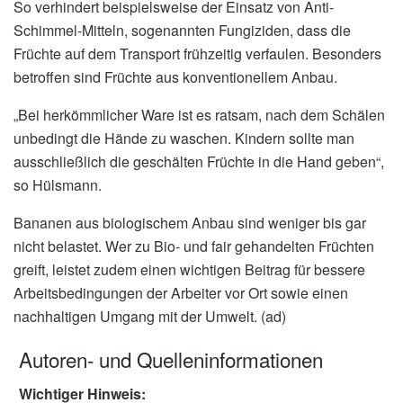
So verhindert beispielsweise der Einsatz von Anti-
Schimmel-Mitteln, sogenannten Fungiziden, dass die
Früchte auf dem Transport frühzeitig verfaulen. Besonders
betroffen sind Früchte aus konventionellem Anbau.
„Bei herkömmlicher Ware ist es ratsam, nach dem Schälen
unbedingt die Hände zu waschen. Kindern sollte man
ausschließlich die geschälten Früchte in die Hand geben“,
so Hülsmann.
Bananen aus biologischem Anbau sind weniger bis gar
nicht belastet. Wer zu Bio- und fair gehandelten Früchten
greift, leistet zudem einen wichtigen Beitrag für bessere
Arbeitsbedingungen der Arbeiter vor Ort sowie einen
nachhaltigen Umgang mit der Umwelt. (ad)
Autoren- und Quelleninformationen
Wichtiger Hinweis: