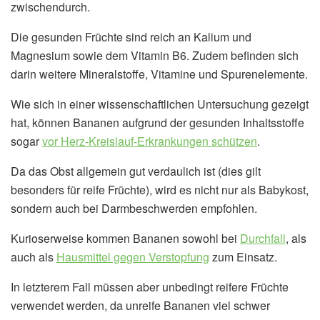
zwischendurch.
Die gesunden Früchte sind reich an Kalium und
Magnesium sowie dem Vitamin B6. Zudem befinden sich
darin weitere Mineralstoffe, Vitamine und Spurenelemente.
Wie sich in einer wissenschaftlichen Untersuchung gezeigt
hat, können Bananen aufgrund der gesunden Inhaltsstoffe
sogar
vor Herz-Kreislauf-Erkrankungen schützen
.
Da das Obst allgemein gut verdaulich ist (dies gilt
besonders für reife Früchte), wird es nicht nur als Babykost,
sondern auch bei Darmbeschwerden empfohlen.
Kurioserweise kommen Bananen sowohl bei
Durchfall
, als
auch als
Hausmittel gegen Verstopfung
zum Einsatz.
In letzterem Fall müssen aber unbedingt reifere Früchte
verwendet werden, da unreife Bananen viel schwer