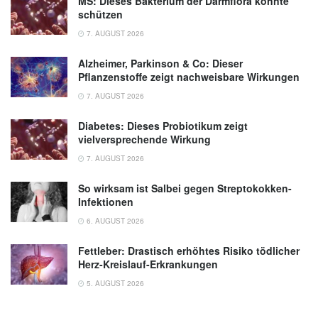
MS: Dieses Bakterium der Darmflora könnte
schützen
7. AUGUST 2026
Alzheimer, Parkinson & Co: Dieser
Pflanzenstoffe zeigt nachweisbare Wirkungen
7. AUGUST 2026
Diabetes: Dieses Probiotikum zeigt
vielversprechende Wirkung
7. AUGUST 2026
So wirksam ist Salbei gegen Streptokokken-
Infektionen
6. AUGUST 2026
Fettleber: Drastisch erhöhtes Risiko tödlicher
Herz-Kreislauf-Erkrankungen
5. AUGUST 2026