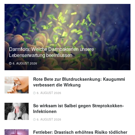
Darmflora: Welche Darmbakterien unsere
Lebenserwartung beeinflussen
6. AUGUST 2026
Rote Bete zur Blutdrucksenkung: Kaugummi
verbessert die Wirkung
6. AUGUST 2026
So wirksam ist Salbei gegen Streptokokken-
Infektionen
6. AUGUST 2026
Fettleber: Drastisch erhöhtes Risiko tödlicher