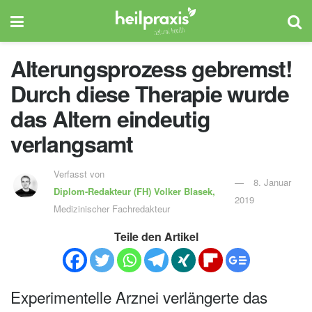
Alterungsprozess gebremst!
Durch diese Therapie wurde
das Altern eindeutig
verlangsamt
Verfasst von
8. Januar
Diplom-Redakteur (FH)
Volker Blasek,
2019
Medizinischer Fachredakteur
Teile den Artikel
Experimentelle Arznei verlängerte das