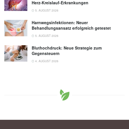
Herz-Kreislauf-Erkrankungen
5. AUGUST 2026
Harnwegsinfektionen: Neuer
Behandlungsansatz erfolgreich getestet
5. AUGUST 2026
Bluthochdruck: Neue Strategie zum
Gegensteuern
4. AUGUST 2026