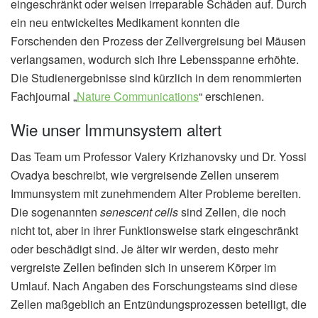
eingeschränkt oder weisen irreparable Schäden auf. Durch
ein neu entwickeltes Medikament konnten die
Forschenden den Prozess der Zellvergreisung bei Mäusen
verlangsamen, wodurch sich ihre Lebensspanne erhöhte.
Die Studienergebnisse sind kürzlich in dem renommierten
Fachjournal „
Nature Communications
“ erschienen.
Wie unser Immunsystem altert
Das Team um Professor Valery Krizhanovsky und Dr. Yossi
Ovadya beschreibt, wie vergreisende Zellen unserem
Immunsystem mit zunehmendem Alter Probleme bereiten.
Die sogenannten
senescent cells
sind Zellen, die noch
nicht tot, aber in ihrer Funktionsweise stark eingeschränkt
oder beschädigt sind. Je älter wir werden, desto mehr
vergreiste Zellen befinden sich in unserem Körper im
Umlauf. Nach Angaben des Forschungsteams sind diese
Zellen maßgeblich an Entzündungsprozessen beteiligt, die