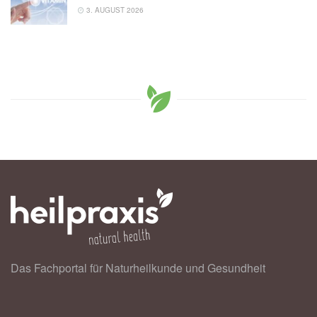
3. AUGUST 2026
Das Fachportal für Naturheilkunde und Gesundheit