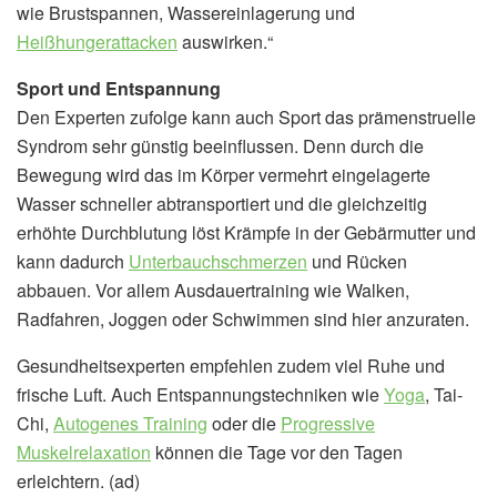
wie Brustspannen, Wassereinlagerung und
Heißhungerattacken
auswirken.“
Sport und Entspannung
Den Experten zufolge kann auch Sport das prämenstruelle
Syndrom sehr günstig beeinflussen. Denn durch die
Bewegung wird das im Körper vermehrt eingelagerte
Wasser schneller abtransportiert und die gleichzeitig
erhöhte Durchblutung löst Krämpfe in der Gebärmutter und
kann dadurch
Unterbauchschmerzen
und Rücken
abbauen. Vor allem Ausdauertraining wie Walken,
Radfahren, Joggen oder Schwimmen sind hier anzuraten.
Gesundheitsexperten empfehlen zudem viel Ruhe und
frische Luft. Auch Entspannungstechniken wie
Yoga
, Tai-
Chi,
Autogenes Training
oder die
Progressive
Muskelrelaxation
können die Tage vor den Tagen
erleichtern. (ad)