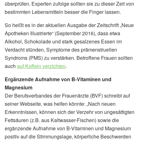
überprüfen. Experten zufolge sollten sie zu dieser Zeit von
bestimmten Lebensmitteln besser die Finger lassen.
So heißt es in der aktuellen Ausgabe der Zeitschrift „Neue
Apotheken Illustrierte“ (September 2016), dass etwa
Alkohol, Schokolade und stark gesalzenes Essen im
Verdacht stünden, Symptome des prämenstruellen
Syndroms (PMS) zu verstärken. Betroffene Frauen sollten
auch
auf Koffein verzichten
.
Ergänzende Aufnahme von B-Vitaminen und
Magnesium
Der Berufsverbandes der Frauenärzte (BVF) schreibt auf
seiner Webseite, was helfen könnte: „Nach neuen
Erkenntnissen, können sich der Verzehr von ungesättigten
Fettsäuren (z.B. aus Kaltwasser-Fischen) sowie die
ergänzende Aufnahme von B-Vitaminen und Magnesium
positiv auf die Stimmungslage, körperliche Beschwerden