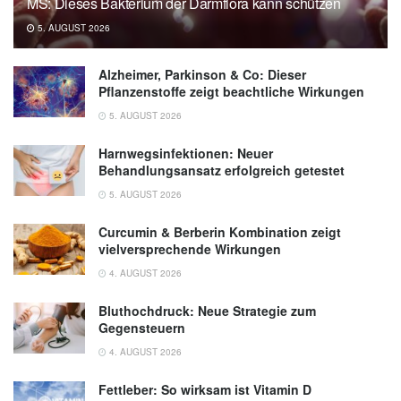
MS: Dieses Bakterium der Darmflora kann schützen
5. AUGUST 2026
Alzheimer, Parkinson & Co: Dieser
Pflanzenstoffe zeigt beachtliche Wirkungen
5. AUGUST 2026
Harnwegsinfektionen: Neuer
Behandlungsansatz erfolgreich getestet
5. AUGUST 2026
Curcumin & Berberin Kombination zeigt
vielversprechende Wirkungen
4. AUGUST 2026
Bluthochdruck: Neue Strategie zum
Gegensteuern
4. AUGUST 2026
Fettleber: So wirksam ist Vitamin D