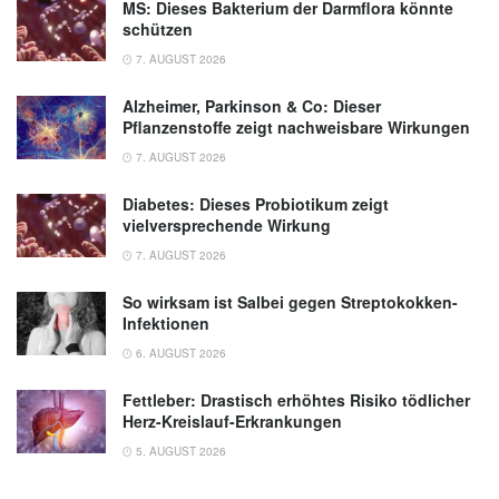
MS: Dieses Bakterium der Darmflora könnte
schützen
7. AUGUST 2026
Alzheimer, Parkinson & Co: Dieser
Pflanzenstoffe zeigt nachweisbare Wirkungen
7. AUGUST 2026
Diabetes: Dieses Probiotikum zeigt
vielversprechende Wirkung
7. AUGUST 2026
So wirksam ist Salbei gegen Streptokokken-
Infektionen
6. AUGUST 2026
Fettleber: Drastisch erhöhtes Risiko tödlicher
Herz-Kreislauf-Erkrankungen
5. AUGUST 2026