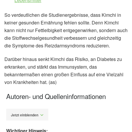
Lebensmittel
So verdeutlichen die Studienergebnisse, dass Kimchi in
keiner gesunden Ernährung fehlen sollte. Denn Kimchi
kann nicht nur Fettleibigkeit entgegenwirken, sondern auch
die Stoffwechselgesundheit verbessern und gleichzeitig
die Symptome des Reizdarmsyndroms reduzieren.
Darüber hinaus senkt Kimchi das Risiko, an Diabetes zu
erkranken, und stärkt das Immunsystem, das
bekanntermaßen einen großen Einfluss auf eine Vielzahl
von Krankheiten hat. (as)
Autoren- und Quelleninformationen
Jetzt einblenden
Wichtiger Hinweis: