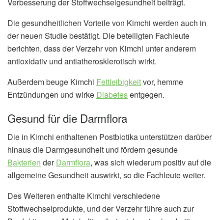
Verbesserung der Stoffwechselgesundheit beiträgt.
Die gesundheitlichen Vorteile von Kimchi werden auch in
der neuen Studie bestätigt. Die beteiligten Fachleute
berichten, dass der Verzehr von Kimchi unter anderem
antioxidativ und antiatherosklerotisch wirkt.
Außerdem beuge Kimchi
Fettleibigkeit
vor, hemme
Entzündungen und wirke
Diabetes
entgegen.
Gesund für die Darmflora
Die in Kimchi enthaltenen Postbiotika unterstützen darüber
hinaus die Darmgesundheit und fördern gesunde
Bakterien
der
Darmflora
, was sich wiederum positiv auf die
allgemeine Gesundheit auswirkt, so die Fachleute weiter.
Des Weiteren enthalte Kimchi verschiedene
Stoffwechselprodukte, und der Verzehr führe auch zur