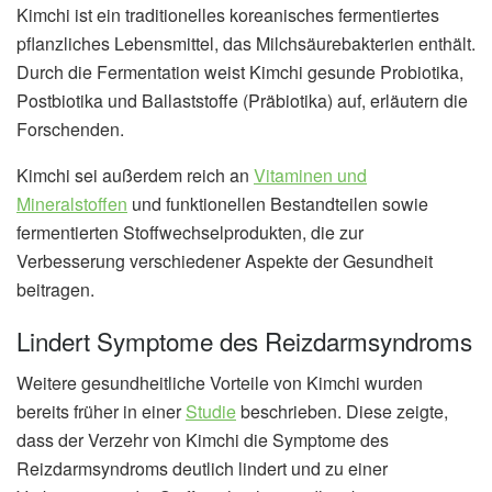
Kimchi ist ein traditionelles koreanisches fermentiertes
pflanzliches Lebensmittel, das Milchsäurebakterien enthält.
Durch die Fermentation weist Kimchi gesunde Probiotika,
Postbiotika und Ballaststoffe (Präbiotika) auf, erläutern die
Forschenden.
Kimchi sei außerdem reich an
Vitaminen und
Mineralstoffen
und funktionellen Bestandteilen sowie
fermentierten Stoffwechselprodukten, die zur
Verbesserung verschiedener Aspekte der Gesundheit
beitragen.
Lindert Symptome des Reizdarmsyndroms
Weitere gesundheitliche Vorteile von Kimchi wurden
bereits früher in einer
Studie
beschrieben. Diese zeigte,
dass der Verzehr von Kimchi die Symptome des
Reizdarmsyndroms deutlich lindert und zu einer