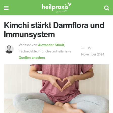
Kimchi stärkt Darmflora und
Immunsystem
Verfasst von
Alexander Stindt,
27.
Fachredakteur für Gesundheitsnews
November 2024
Quellen ansehen