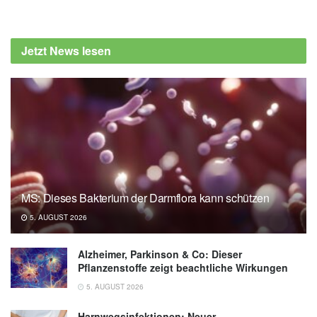
Jetzt News lesen
MS: Dieses Bakterium der Darmflora kann schützen
5. AUGUST 2026
Alzheimer, Parkinson & Co: Dieser
Pflanzenstoffe zeigt beachtliche Wirkungen
5. AUGUST 2026
Harnwegsinfektionen: Neuer