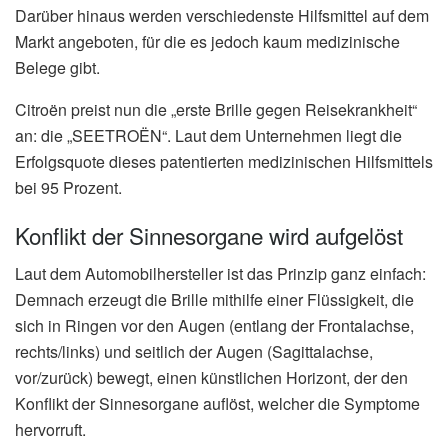
Darüber hinaus werden verschiedenste Hilfsmittel auf dem
Markt angeboten, für die es jedoch kaum medizinische
Belege gibt.
Citroën preist nun die „erste Brille gegen Reisekrankheit“
an: die „SEETROËN“. Laut dem Unternehmen liegt die
Erfolgsquote dieses patentierten medizinischen Hilfsmittels
bei 95 Prozent.
Konflikt der Sinnesorgane wird aufgelöst
Laut dem Automobilhersteller ist das Prinzip ganz einfach:
Demnach erzeugt die Brille mithilfe einer Flüssigkeit, die
sich in Ringen vor den Augen (entlang der Frontalachse,
rechts/links) und seitlich der Augen (Sagittalachse,
vor/zurück) bewegt, einen künstlichen Horizont, der den
Konflikt der Sinnesorgane auflöst, welcher die Symptome
hervorruft.