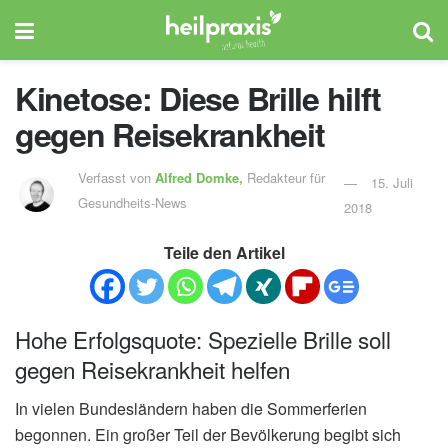
Kinetose: Diese Brille hilft
gegen Reisekrankheit
Verfasst von
Alfred Domke,
Redakteur für
15. Juli
Gesundheits-News
2018
Teile den Artikel
Hohe Erfolgsquote: Spezielle Brille soll
gegen Reisekrankheit helfen
In vielen Bundesländern haben die Sommerferien
begonnen. Ein großer Teil der Bevölkerung begibt sich