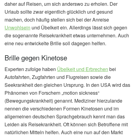
daher auf Reisen, um sich anderswo zu erholen. Der
Urlaub sollte zwar eigentlich glücklich und gesund
machen, doch häufig stellen sich bei der Anreise
Unwohlsein
und Übelkeit ein. Allerdings lässt sich gegen
die sogenannte Reisekrankheit etwas unternehmen. Auch
eine neu entwickelte Brille soll dagegen helfen.
Brille gegen Kinetose
Experten zufolge haben
Übelkeit und Erbrechen
bei
Autofahrten, Zugfahrten und Flugreisen sowie die
Seekrankheit den gleichen Ursprung. In den USA wird das
Phänomen von Forschern „motion sickness“
(Bewegungskrankheit) genannt. Mediziner hierzulande
nennen die verschiedenen Formen Kinetosen und im
allgemeinen deutschen Sprachgebrauch kennt man das
Leiden als Reisekrankheit. Oft können sich Betroffene mit
natürlichen Mitteln helfen. Auch eine nun auf den Markt