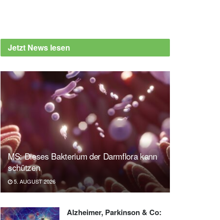
Jetzt News lesen
MS: Dieses Bakterium der Darmflora kann
schützen
5. AUGUST 2026
Alzheimer, Parkinson & Co: