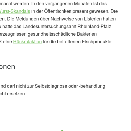
macht werden. In den vergangenen Monaten ist das
Wurst-Skandals
in der Öffentlichkeit präsent gewesen. Die
n. Die Meldungen über Nachweise von Listerien hatten
So hatte das Landesuntersuchungsamt Rheinland-Pfalz
herzeugnissen gesundheitsschädliche Bakterien
R eine
Rückrufaktion
für die betroffenen Fischprodukte
ionen
und darf nicht zur Selbstdiagnose oder -behandlung
cht ersetzen.