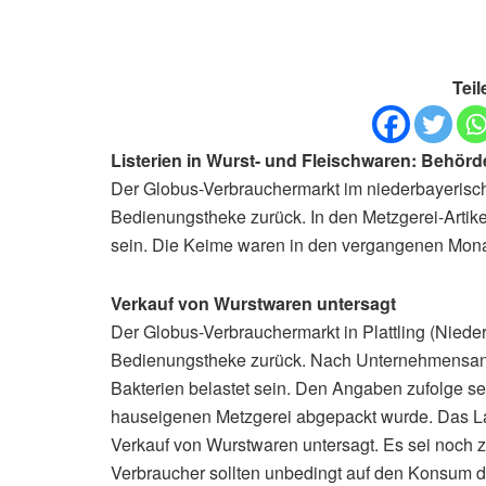
Teil
Listerien in Wurst- und Fleischwaren: Behörd
Der Globus-Verbrauchermarkt im niederbayerische
Bedienungstheke zurück. In den Metzgerei-Artik
sein. Die Keime waren in den vergangenen Monat
Verkauf von Wurstwaren untersagt
Der Globus-Verbrauchermarkt in Plattling (Nieder
Bedienungstheke zurück. Nach Unternehmensanga
Bakterien belastet sein. Den Angaben zufolge sei
hauseigenen Metzgerei abgepackt wurde. Das La
Verkauf von Wurstwaren untersagt. Es sei noch 
Verbraucher sollten unbedingt auf den Konsum d