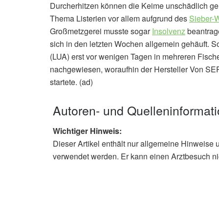
Durcherhitzen können die Keime unschädlich ge
Thema Listerien vor allem aufgrund des
Sieber-
Großmetzgerei musste sogar
Insolvenz
beantrage
sich in den letzten Wochen allgemein gehäuft. 
(LUA) erst vor wenigen Tagen in mehreren Fisc
nachgewiesen, woraufhin der Hersteller Von SE
startete. (ad)
Autoren- und Quelleninformat
Wichtiger Hinweis:
Dieser Artikel enthält nur allgemeine Hinweise 
verwendet werden. Er kann einen Arztbesuch ni