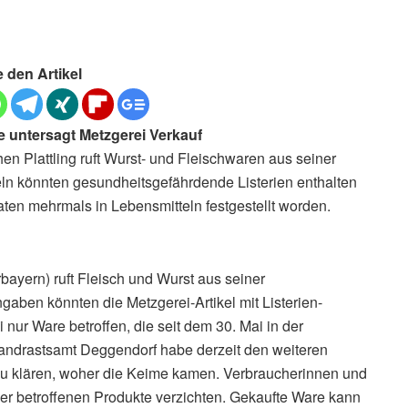
e den Artikel
e untersagt Metzgerei Verkauf
n Plattling ruft Wurst- und Fleischwaren aus seiner
eln könnten gesundheitsgefährdende Listerien enthalten
en mehrmals in Lebensmitteln festgestellt worden.
bayern) ruft Fleisch und Wurst aus seiner
ben könnten die Metzgerei-Artikel mit Listerien-
 nur Ware betroffen, die seit dem 30. Mai in der
ndrastsamt Deggendorf habe derzeit den weiteren
zu klären, woher die Keime kamen. Verbraucherinnen und
er betroffenen Produkte verzichten. Gekaufte Ware kann