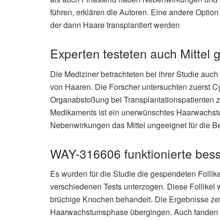
führen, erklären die Autoren. Eine andere Option 
der dann Haare transplantiert werden
Experten testeten auch Mitte
Die Mediziner betrachteten bei ihrer Studie au
von Haaren. Die Forscher untersuchten zuerst C
Organabstoßung bei Transplantationspatienten 
Medikaments ist ein unerwünschtes Haarwachstum.
Nebenwirkungen das Mittel ungeeignet für die 
WAY-316606 funktionierte besse
Es wurden für die Studie die gespendeten Follik
verschiedenen Tests unterzogen. Diese Follikel
brüchige Knochen behandelt. Die Ergebnisse zeige
Haarwachstumsphase übergingen. Auch fanden d