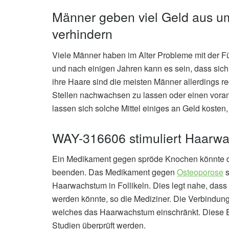
Männer geben viel Geld aus um
verhindern
Viele Männer haben im Alter Probleme mit der Fü
und nach einigen Jahren kann es sein, dass sich 
ihre Haare sind die meisten Männer allerdings re
Stellen nachwachsen zu lassen oder einen vora
lassen sich solche Mittel einiges an Geld kosten
WAY-316606 stimuliert Haarw
Ein Medikament gegen spröde Knochen könnte die 
beenden. Das Medikament gegen
Osteoporose
s
Haarwachstum in Follikeln. Dies legt nahe, dass
werden könnte, so die Mediziner. Die Verbindun
welches das Haarwachstum einschränkt. Diese E
Studien überprüft werden.