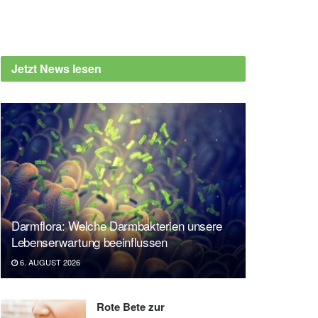
Jetzt News lesen
Darmflora: Welche Darmbakterien unsere
Lebenserwartung beeinflussen
6. AUGUST 2026
Rote Bete zur