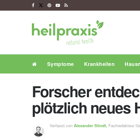
Symptome
Krankheiten
Hausm
Forscher entdec
plötzlich neue
Verfasst von
Alexander Stindt,
Fachredakteur f