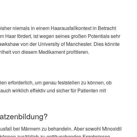
isher niemals in einem Haarausfallkontext in Betracht
Haar fördert, ist wegen seines großen Potentials sehr
Hawkshaw von der University of Manchester. Dies könnte
lheit von diesem Medikament profitieren.
ien erforderlich, um genau feststellen zu können, ob
h wirklich effektiv und sicher für Patienten mit
latzenbildung?
usfall bei Männern zu behandeln. Aber sowohl Minoxidil
können zusätzlich zu enttäuschenden Ergebnissen