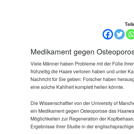
Teil
Medikament gegen Osteoporose
Viele Männer haben Probleme mit der Fülle ihr
frühzeitig die Haare verloren haben und unter Kah
Nachricht für Sie geben: Forscher haben herau
eine solche Kahlheit komplett heilen könnte.
Die Wissenschaftler von der University of Manches
ein Medikament gegen Osteoporose das Haarwachst
Möglichkeiten zur Regeneration der Kopfbehaarun
Ergebnisse ihrer Studie in der englischsprachigen