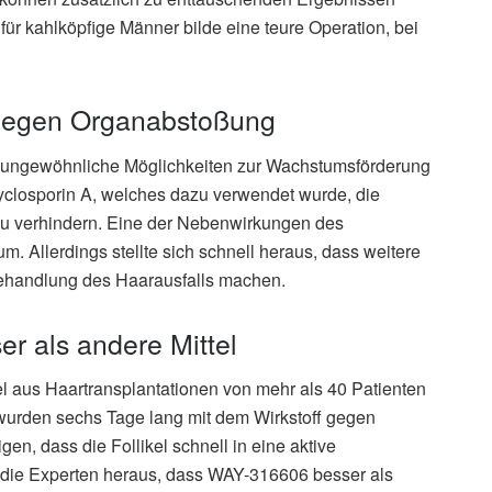
für kahlköpfige Männer bilde eine teure Operation, bei
l gegen Organabstoßung
ch ungewöhnliche Möglichkeiten zur Wachstumsförderung
yclosporin A, welches dazu verwendet wurde, die
zu verhindern. Eine der Nebenwirkungen des
 Allerdings stellte sich schnell heraus, dass weitere
Behandlung des Haarausfalls machen.
r als andere Mittel
el aus Haartransplantationen von mehr als 40 Patienten
 wurden sechs Tage lang mit dem Wirkstoff gegen
n, dass die Follikel schnell in eine aktive
ie Experten heraus, dass WAY-316606 besser als