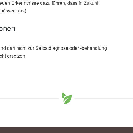
 neuen Erkenntnisse dazu führen, dass in Zukunft
 müssen. (as)
ionen
und darf nicht zur Selbstdiagnose oder -behandlung
cht ersetzen.