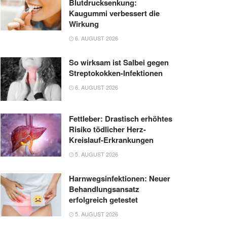
Blutdrucksenkung:
Kaugummi verbessert die
Wirkung
6. AUGUST 2026
So wirksam ist Salbei gegen
Streptokokken-Infektionen
6. AUGUST 2026
Fettleber: Drastisch erhöhtes
Risiko tödlicher Herz-
Kreislauf-Erkrankungen
5. AUGUST 2026
Harnwegsinfektionen: Neuer
Behandlungsansatz
erfolgreich getestet
5. AUGUST 2026