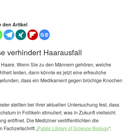
e den Artikel
 verhindert Haarausfall
er Haare. Wenn Sie zu den Männern gehören, welche
lheit leiden, dann könnte es jetzt eine erfreuliche
sgefunden, dass ein Medikament gegen brüchige Knochen
ter stellten bei ihrer aktuellen Untersuchung fest, dass
um in Follikeln stimuliert, was in Zukunft vielleicht
g eröffnet. Die Mediziner veröffentlichten die
 Fachzeitschrift „
Public Library of Science Biology
“.