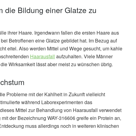
 die Bildung einer Glatze zu
lle ihrer Haare. Irgendwann fallen die ersten Haare aus
bei Betroffenen eine Glatze gebildet hat. Im Bezug auf
cht eitel. Also werden Mittel und Wege gesucht, um kahle
nschreitenden
Haarausfall
aufzuhalten. Viele Männer
, die Wirksamkeit lässt aber meist zu wünschen übrig.
achstum
Probleme mit der Kahlheit in Zukunft vielleicht
timulierte während Laborexperimenten das
 dieses Mittel zur Behandlung von Haarausfall verwendet
g mit der Bezeichnung WAY-316606 greife ein Protein an,
ntdeckung muss allerdings noch in weiteren klinischen