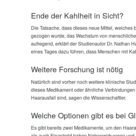
Ende der Kahlheit in Sicht?
Die Tatsache, dass dieses neue Mittel, welches b
gezogen wurde, das Wachstum von menschlichem 
aufregend, erklärt der Studienautor Dr. Nathan 
eines Tages dazu führen, dass Menschen mit Kah
Weitere Forschung ist nötig
Natürlich sind vorher noch weitere klinische Stud
dieses Medikament oder ähnliche Verbindungen auc
Haarausfall sind, sagen die Wissenschaftler.
Welche Optionen gibt es bei G
Es gibt bereits zwei Medikamente, um den Haara
als auch Finasterid haben Nebenwirkungen und 