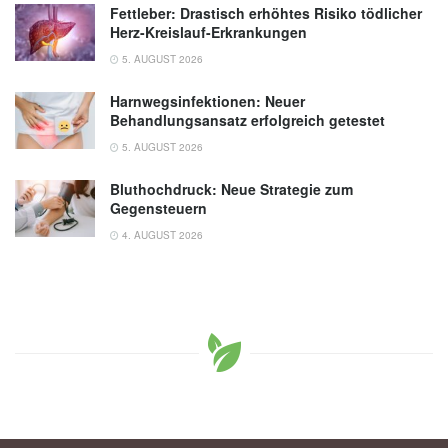
Fettleber: Drastisch erhöhtes Risiko tödlicher
Herz-Kreislauf-Erkrankungen
5. AUGUST 2026
Harnwegsinfektionen: Neuer
Behandlungsansatz erfolgreich getestet
5. AUGUST 2026
Bluthochdruck: Neue Strategie zum
Gegensteuern
4. AUGUST 2026