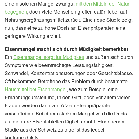
einem solchen Mangel zwar gut
mit den Mitteln der Natur
begegnen
, doch viele Menschen greifen dafür lieber auf
Nahrungsergänzungsmittel zurück. Eine neue Studie zeigt
nun, dass eine zu hohe Dosis an Eisenpräparaten eine
geringere Wirkung erzielt.
Eisenmangel macht sich durch Müdigkeit bemerkbar
Ein
Eisenmangel sorgt für Müdigkeit
und äußert sich durch
Symptome wie beeinträchtigte Leistungsfähigkeit,
Schwindel, Konzentrationsstörungen oder Gesichtsblässe.
Oft bekommen Betroffene das Problem durch bestimmte
Hausmittel bei Eisenmangel
, wie zum Beispiel eine
Ernährungsumstellung, in den Griff, doch vor allem vielen
Frauen werden dann von Ärzten Eisenpräparate
verschrieben. Bei einem starkem Mangel wird die Dosis
auf mehrere Eisentabletten täglich erhöht. Einer neuen
Studie aus der Schweiz zufolge ist das jedoch
kontraproduktiv.