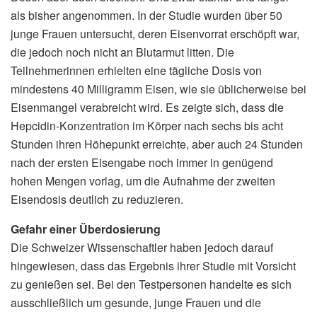
als bisher angenommen. In der Studie wurden über 50
junge Frauen untersucht, deren Eisenvorrat erschöpft war,
die jedoch noch nicht an Blutarmut litten. Die
Teilnehmerinnen erhielten eine tägliche Dosis von
mindestens 40 Milligramm Eisen, wie sie üblicherweise bei
Eisenmangel verabreicht wird. Es zeigte sich, dass die
Hepcidin-Konzentration im Körper nach sechs bis acht
Stunden ihren Höhepunkt erreichte, aber auch 24 Stunden
nach der ersten Eisengabe noch immer in genügend
hohen Mengen vorlag, um die Aufnahme der zweiten
Eisendosis deutlich zu reduzieren.
Gefahr einer Überdosierung
Die Schweizer Wissenschaftler haben jedoch darauf
hingewiesen, dass das Ergebnis ihrer Studie mit Vorsicht
zu genießen sei. Bei den Testpersonen handelte es sich
ausschließlich um gesunde, junge Frauen und die