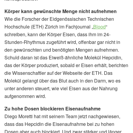
Körper kann gewünschte Menge nicht aufnehmen
Wie die Forscher der Eidgenössischen Technischen
Hochschule (ETH) Zürich im Fachjournal „
Blood
“
schreiben, kann der Körper Eisen, dass ihm im 24-
Stunden-Rhythmus zugeführt wird, offenbar gar nicht in
den gewünschten und benötigten Mengen aufnehmen.
Schuld daran ist das Eiweiß-ähnliche Molekül Hepcidin,
das der Körper produziert, sobald er Eisen erhält, berichten
die Wissenschaftler auf der Webseite der ETH. Das
Molekül gelangt über das Blut auch in den Darm, wo es
unter anderen steuert, wie viel Eisen aus der Nahrung
aufgenommen wird.
Zu hohe Dosen blockieren Eisenaufnahme
Diego Moretti hat mit seinem Team jetzt nachgewiesen,
dass das Hepcidin die Eisenaufnahme bei zu hohen
Dosen aber auch blockiert. Und zwar stärker und länger