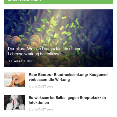
Darmflora: Welche Darmbakterien unsere
Lebenserwartung beeinflussen
6. AUGUST 2026
Rote Bete zur Blutdrucksenkung: Kaugummi
verbessert die Wirkung
6. AUGUST 2026
So wirksam ist Salbei gegen Streptokokken-
Infektionen
6. AUGUST 2026