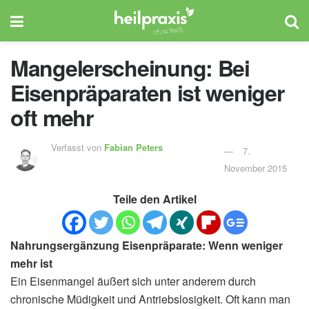
Mangelerscheinung: Bei
Eisenpräparaten ist weniger
oft mehr
Verfasst von
Fabian Peters
7.
November 2015
Teile den Artikel
Nahrungsergänzung Eisenpräparate: Wenn weniger
mehr ist
Ein Eisenmangel äußert sich unter anderem durch
chronische Müdigkeit und Antriebslosigkeit. Oft kann man