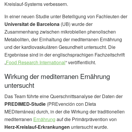
Kreislauf-Systems verbessern.
In einer neuen Studie unter Beteiligung von Fachleuten der
Universitat de Barcelona
(UB) wurde der
Zusammenhang zwischen mikrobiellen phenolischen
Metaboliten, der Einhaltung der mediterranen Ernährung
und der kardiovaskulären Gesundheit untersucht. Die
Ergebnisse sind in der englischsprachigen Fachzeitschrift
„
Food Research International
“ veröffentlicht.
Wirkung der mediterranen Ernährung
untersucht
Das Team führte eine Querschnittsanalyse der Daten der
PREDIMED-Studie
(PREvención con DIeta
MEDiterránea) durch, in der die Wirkung der traditionellen
mediterranen
Ernährung
auf die Primärprävention von
Herz-Kreislauf-Erkrankungen
untersucht wurde.