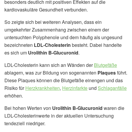
besonders deutlich mit positiven Effekten auf die
kardiovaskuläre Gesundheit verbunden.
So zeigte sich bei weiteren Analysen, dass ein
umgekehrter Zusammenhang zwischen einem der
untersuchten Polyphenole und dem häufig als ungesund
bezeichneten
LDL-Cholesterin
besteht. Dabei handelte
es sich um
Urolithin B-Glucuronid
.
LDL-Cholesterin kann sich an Wänden der
Blutgefäße
ablagern, was zur Bildung von sogenannten
Plaques
führt.
Diese Plaques können die Blutgefäße einengen und das
Risiko für
Herzkrankheiten
,
Herzinfarkte
und
Schlaganfälle
erhöhen.
Bei hohen Werten von
Urolithin B-Glucuronid
waren die
LDL-Cholesterinwerte in der aktuellen Untersuchung
tendeziell niedriger.