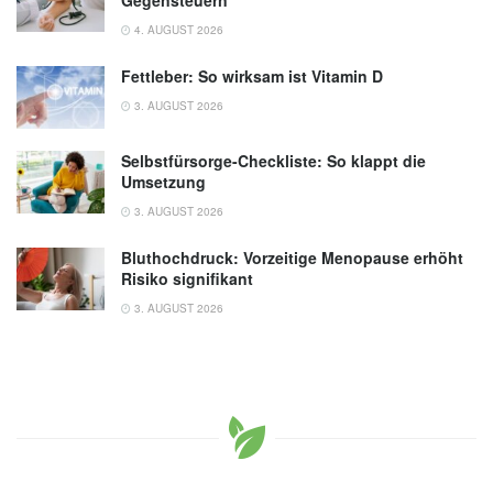
Gegensteuern
4. AUGUST 2026
Fettleber: So wirksam ist Vitamin D
3. AUGUST 2026
Selbstfürsorge-Checkliste: So klappt die
Umsetzung
3. AUGUST 2026
Bluthochdruck: Vorzeitige Menopause erhöht
Risiko signifikant
3. AUGUST 2026