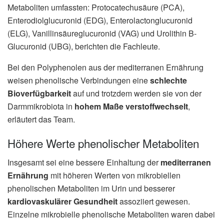
Metaboliten umfassten: Protocatechusäure (PCA),
Enterodiolglucuronid (EDG), Enterolactonglucuronid
(ELG), Vanillinsäureglucuronid (VAG) und Urolithin B-
Glucuronid (UBG), berichten die Fachleute.
Bei den Polyphenolen aus der mediterranen Ernährung
weisen phenolische Verbindungen eine
schlechte
Bioverfügbarkeit
auf und trotzdem werden sie von der
Darmmikrobiota in
hohem Maße verstoffwechselt
,
erläutert das Team.
Höhere Werte phenolischer Metaboliten
Insgesamt sei eine bessere Einhaltung der
mediterranen
Ernährung
mit höheren Werten von mikrobiellen
phenolischen Metaboliten im Urin und besserer
kardiovaskulärer Gesundheit
assoziiert gewesen.
Einzelne mikrobielle phenolische Metaboliten waren dabei