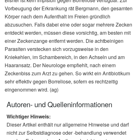
Bisher ist kein Impfstoff gegen Borreliose verfügbar. Zur
Vorbeugung der Erkrankung rät Bergmann, den gesamten
Körper nach dem Aufenthalt im Freien gründlich
abzusuchen. Falls dabei eine oder sogar mehrere Zecken
entdeckt werden, müssen diese vorsichtig, am besten mit
einer Zeckenzange entfernt werden. Die achtbeinigen
Parasiten verstecken sich vorzugsweise in den
Kniekehlen, im Schambereich, in den Achseln und am
Haaransatz. Der Neurologe empfiehlt, nach einem
Zeckenbiss zum Arzt zu gehen. So wirkt ein Antibiotikum
sehr effektiv gegen Borreliose, sofern es rechtzeitig
eingenommen wird. (ag)
Autoren- und Quelleninformationen
Wichtiger Hinweis:
Dieser Artikel enthält nur allgemeine Hinweise und darf
nicht zur Selbstdiagnose oder -behandlung verwendet