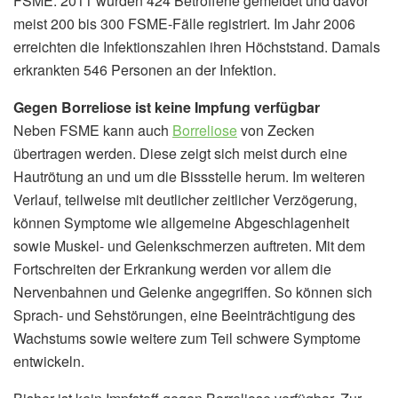
FSME. 2011 wurden 424 Betroffene gemeldet und davor
meist 200 bis 300 FSME-Fälle registriert. Im Jahr 2006
erreichten die Infektionszahlen ihren Höchststand. Damals
erkrankten 546 Personen an der Infektion.
Gegen Borreliose ist keine Impfung verfügbar
Neben FSME kann auch
Borreliose
von Zecken
übertragen werden. Diese zeigt sich meist durch eine
Hautrötung an und um die Bissstelle herum. Im weiteren
Verlauf, teilweise mit deutlicher zeitlicher Verzögerung,
können Symptome wie allgemeine Abgeschlagenheit
sowie Muskel- und Gelenkschmerzen auftreten. Mit dem
Fortschreiten der Erkrankung werden vor allem die
Nervenbahnen und Gelenke angegriffen. So können sich
Sprach- und Sehstörungen, eine Beeinträchtigung des
Wachstums sowie weitere zum Teil schwere Symptome
entwickeln.