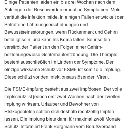
Einige Patienten leiden ein bis drei Wochen nach dem
Abklingen der Beschwerden erneut an Symptomen. Meist
verläuft die Infektion milde. In einigen Fällen entwickelt der
Betroffene Lähmungserscheinungen und
Bewusstseinsstörungen, wenn Rückenmark und Gehirn
beteiligt sein, und kann ins Koma fallen. Sehr selten
verstirbt der Patient an den Folgen einer Gehirn-
beziehungsweise Gehirnhautentzündung. Die Therapie
besteht ausschließlich im Lindern der Symptome. Der
einzige wirksame Schutz vor FSME ist somit die Impfung.
Diese schützt vor den infektionsauslösenden Viren.
Die FSME-Impfung besteht aus zwei Impfdosen. Der volle
Impfschutz ist jedoch erst zwei Wochen nach der zweiten
Impfung wirksam. Urlauber und Bewohner von
Risikogebieten sollten sich deshalb rechtzeitig impfen
lassen. Die Impfung biete dann für maximal zwölf Monate
Schutz, informiert Frank Bergmann vom Berufsverband