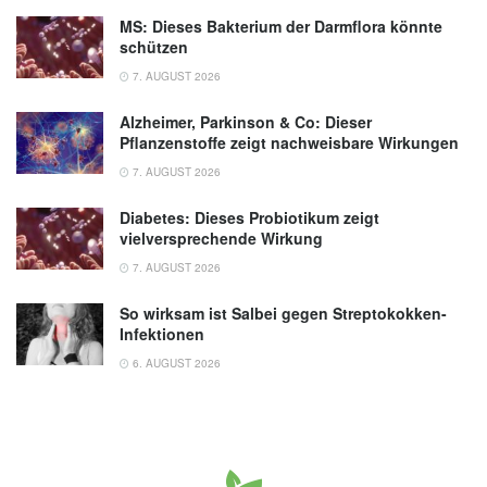
MS: Dieses Bakterium der Darmflora könnte
schützen
7. AUGUST 2026
Alzheimer, Parkinson & Co: Dieser
Pflanzenstoffe zeigt nachweisbare Wirkungen
7. AUGUST 2026
Diabetes: Dieses Probiotikum zeigt
vielversprechende Wirkung
7. AUGUST 2026
So wirksam ist Salbei gegen Streptokokken-
Infektionen
6. AUGUST 2026