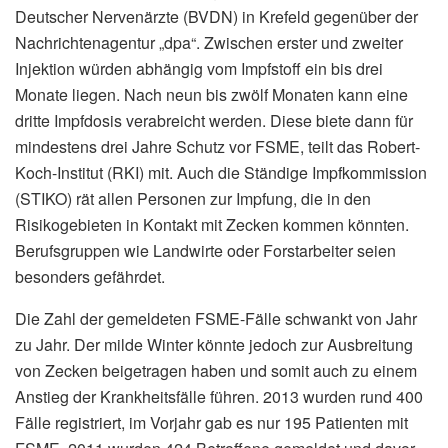
Deutscher Nervenärzte (BVDN) in Krefeld gegenüber der
Nachrichtenagentur „dpa“. Zwischen erster und zweiter
Injektion würden abhängig vom Impfstoff ein bis drei
Monate liegen. Nach neun bis zwölf Monaten kann eine
dritte Impfdosis verabreicht werden. Diese biete dann für
mindestens drei Jahre Schutz vor FSME, teilt das Robert-
Koch-Institut (RKI) mit. Auch die Ständige Impfkommission
(STIKO) rät allen Personen zur Impfung, die in den
Risikogebieten in Kontakt mit Zecken kommen könnten.
Berufsgruppen wie Landwirte oder Forstarbeiter seien
besonders gefährdet.
Die Zahl der gemeldeten FSME-Fälle schwankt von Jahr
zu Jahr. Der milde Winter könnte jedoch zur Ausbreitung
von Zecken beigetragen haben und somit auch zu einem
Anstieg der Krankheitsfälle führen. 2013 wurden rund 400
Fälle registriert, im Vorjahr gab es nur 195 Patienten mit