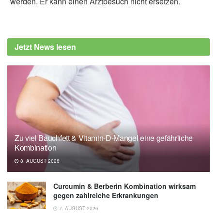
werden. Er kann einen Arztbesuch nicht ersetzen.
Jetzt News lesen
Zu viel Bauchfett & Vitamin-D-Mangel eine gefährliche
Kombination
8. AUGUST 2026
Curcumin & Berberin Kombination wirksam
gegen zahlreiche Erkrankungen
7. AUGUST 2026