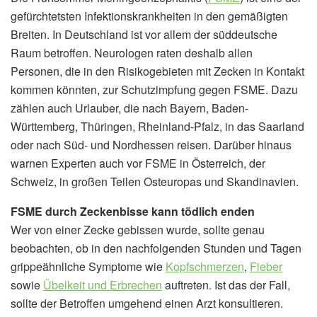
gefürchtetsten Infektionskrankheiten in den gemäßigten
Breiten. In Deutschland ist vor allem der süddeutsche
Raum betroffen. Neurologen raten deshalb allen
Personen, die in den Risikogebieten mit Zecken in Kontakt
kommen könnten, zur Schutzimpfung gegen FSME. Dazu
zählen auch Urlauber, die nach Bayern, Baden-
Württemberg, Thüringen, Rheinland-Pfalz, in das Saarland
oder nach Süd- und Nordhessen reisen. Darüber hinaus
warnen Experten auch vor FSME in Österreich, der
Schweiz, in großen Teilen Osteuropas und Skandinavien.
FSME durch Zeckenbisse kann tödlich enden
Wer von einer Zecke gebissen wurde, sollte genau
beobachten, ob in den nachfolgenden Stunden und Tagen
grippeähnliche Symptome wie
Kopfschmerzen
,
Fieber
sowie
Übelkeit und Erbrechen
auftreten. Ist das der Fall,
sollte der Betroffen umgehend einen Arzt konsultieren.