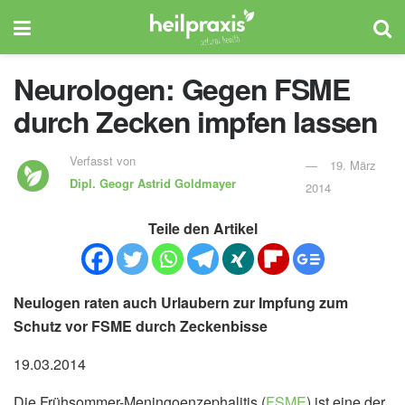
Neurologen: Gegen FSME
durch Zecken impfen lassen
Verfasst von
19. März
Dipl. Geogr
Astrid Goldmayer
2014
Teile den Artikel
Neulogen raten auch Urlaubern zur Impfung zum
Schutz vor FSME durch Zeckenbisse
19.03.2014
Die Frühsommer-Meningoenzephalitis (
FSME
) ist eine der