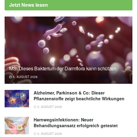
Jetzt News lesen
MS: Dieses Bakterium der Darmflora kann schützen
5. AUGUST 2026
Alzheimer, Parkinson & Co: Dieser
Pflanzenstoffe zeigt beachtliche Wirkungen
5. AUGUST 2026
Harnwegsinfektionen: Neuer
Behandlungsansatz erfolgreich getestet
5. AUGUST 2026