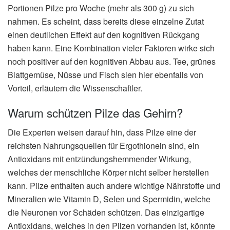
Portionen Pilze pro Woche (mehr als 300 g) zu sich
nahmen. Es scheint, dass bereits diese einzelne Zutat
einen deutlichen Effekt auf den kognitiven Rückgang
haben kann. Eine Kombination vieler Faktoren wirke sich
noch positiver auf den kognitiven Abbau aus. Tee, grünes
Blattgemüse, Nüsse und Fisch sien hier ebenfalls von
Vorteil, erläutern die Wissenschaftler.
Warum schützen Pilze das Gehirn?
Die Experten weisen darauf hin, dass Pilze eine der
reichsten Nahrungsquellen für Ergothionein sind, ein
Antioxidans mit entzündungshemmender Wirkung,
welches der menschliche Körper nicht selber herstellen
kann. Pilze enthalten auch andere wichtige Nährstoffe und
Mineralien wie Vitamin D, Selen und Spermidin, welche
die Neuronen vor Schäden schützen. Das einzigartige
Antioxidans, welches in den Pilzen vorhanden ist, könnte