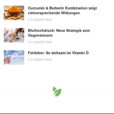
Curcumin & Berberin Kombination zeigt
vielversprechende Wirkungen
4. AUGUST 2026
Bluthochdruck: Neue Strategie zum
Gegensteuern
4. AUGUST 2026
Fettleber: So wirksam ist Vitamin D
3. AUGUST 2026