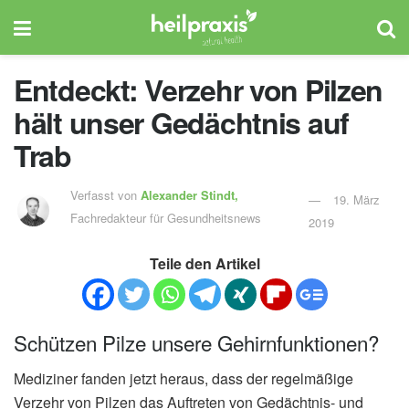
Entdeckt: Verzehr von Pilzen
hält unser Gedächtnis auf
Trab
Verfasst von
Alexander Stindt,
19. März
Fachredakteur für Gesundheitsnews
2019
Teile den Artikel
Schützen Pilze unsere Gehirnfunktionen?
Mediziner fanden jetzt heraus, dass der regelmäßige
Verzehr von Pilzen das Auftreten von Gedächtnis- und