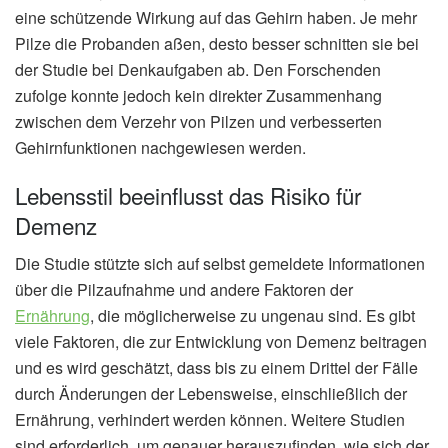
eine schützende Wirkung auf das Gehirn haben. Je mehr
Pilze die Probanden aßen, desto besser schnitten sie bei
der Studie bei Denkaufgaben ab. Den Forschenden
zufolge konnte jedoch kein direkter Zusammenhang
zwischen dem Verzehr von Pilzen und verbesserten
Gehirnfunktionen nachgewiesen werden.
Lebensstil beeinflusst das Risiko für
Demenz
Die Studie stützte sich auf selbst gemeldete Informationen
über die Pilzaufnahme und andere Faktoren der
Ernährung
, die möglicherweise zu ungenau sind. Es gibt
viele Faktoren, die zur Entwicklung von Demenz beitragen
und es wird geschätzt, dass bis zu einem Drittel der Fälle
durch Änderungen der Lebensweise, einschließlich der
Ernährung, verhindert werden können. Weitere Studien
sind erforderlich, um genauer herauszufinden, wie sich der