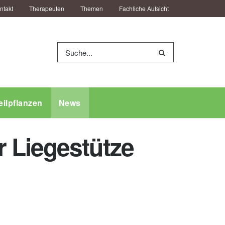
ntakt
Therapeuten
Themen
Fachliche Aufsicht
eilpflanzen
News
 Liegestütze