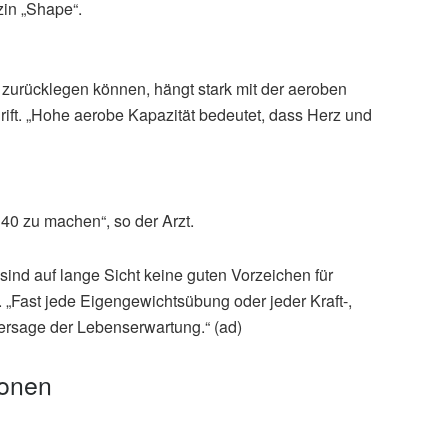
in „Shape“.
 zurücklegen können, hängt stark mit der aeroben
hrift. „Hohe aerobe Kapazität bedeutet, dass Herz und
40 zu machen“, so der Arzt.
 sind auf lange Sicht keine guten Vorzeichen für
„Fast jede Eigengewichtsübung oder jeder Kraft-,
hersage der Lebenserwartung.“ (ad)
ionen