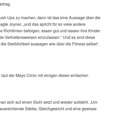
itrag.
 Push-Ups zu machen, dann ist das eine Aussage über die
agte Joyner, „und das spricht für so viele andere
 Richtlinien befolgen, essen gut und lassen ihre Kinder
nde Verhaltensweisen einzulassen.“ Und es sind diese
ie Sterblichkeit aussagen wie über die Fitness selbst“,
e laut der Mayo Clinic mit einigen dieser einfachen
n sich auf einen Stuhl setzt und wieder aufsteht. „Um
 ausreichende Stärke, Gleichgewicht und eine gewisse