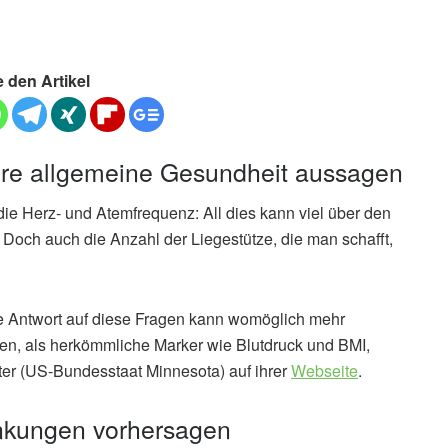
e den Artikel
Ihre allgemeine Gesundheit aussagen
die Herz- und Atemfrequenz: All dies kann viel über den
och auch die Anzahl der Liegestütze, die man schafft,
e Antwort auf diese Fragen kann womöglich mehr
en, als herkömmliche Marker wie Blutdruck und BMI,
ter (US-Bundesstaat Minnesota) auf ihrer
Webseite
.
rankungen vorhersagen