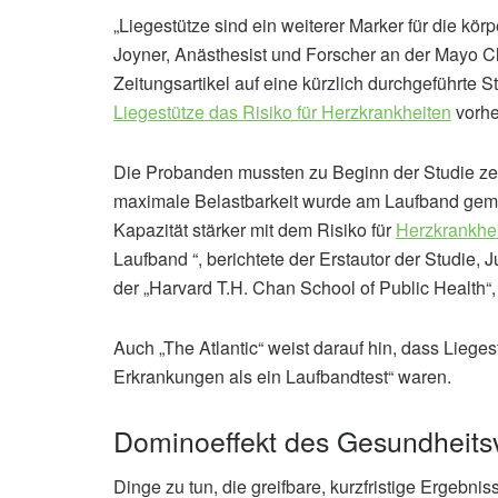
„Liegestütze sind ein weiterer Marker für die körp
Joyner, Anästhesist und Forscher an der Mayo Cl
Zeitungsartikel auf eine kürzlich durchgeführte St
Liegestütze das Risiko für Herzkrankheiten
vorhe
Die Probanden mussten zu Beginn der Studie zeig
maximale Belastbarkeit wurde am Laufband gem
Kapazität stärker mit dem Risiko für
Herzkrankhe
Laufband “, berichtete der Erstautor der Studie,
der „Harvard T.H. Chan School of Public Health“,
Auch „The Atlantic“ weist darauf hin, dass Lieges
Erkrankungen als ein Laufbandtest“ waren.
Dominoeffekt des Gesundheits
Dinge zu tun, die greifbare, kurzfristige Ergebni