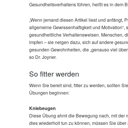
Gesundheitsverhaltens führen, heißt es in dem Be
„Wenn jemand diesen Artikel liest und anfängt,
allgemeine Gewissenhaftigkeit und Motivation“, s
gesundheitliche Verhaltensweisen. Menschen, die
impfen – sie neigen dazu, sich auf andere gesu
gesunden Gewohnheiten, die „genauso viel über d
so Dr. Joyner.
So fitter werden
Wenn Sie bereit sind, fitter zu werden, sollten Si
Übungen beginnen:
Kniebeugen
Diese Übung ahmt die Bewegung nach, mit der ma
dies wiederholt tun zu können, müssen Sie über