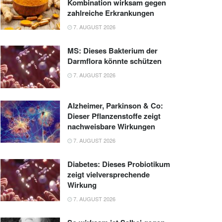
Kombination wirksam gegen
zahlreiche Erkrankungen
7. AUGUST 2026
MS: Dieses Bakterium der
Darmflora könnte schützen
7. AUGUST 2026
Alzheimer, Parkinson & Co:
Dieser Pflanzenstoffe zeigt
nachweisbare Wirkungen
7. AUGUST 2026
Diabetes: Dieses Probiotikum
zeigt vielversprechende
Wirkung
7. AUGUST 2026