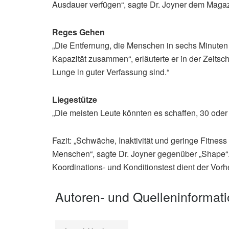
Ausdauer verfügen“, sagte Dr. Joyner dem Magaz
Reges Gehen
„Die Entfernung, die Menschen in sechs Minuten
Kapazität zusammen“, erläuterte er in der Zeitsc
Lunge in guter Verfassung sind.“
Liegestütze
„Die meisten Leute könnten es schaffen, 30 oder 
Fazit: „Schwäche, Inaktivität und geringe Fitness
Menschen“, sagte Dr. Joyner gegenüber „Shape“. 
Koordinations- und Konditionstest dient der Vor
Autoren- und Quelleninformat