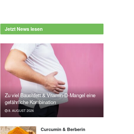
Jetzt News lesen
Zu viel Bauchfett & Vitamin-D-Mangel eine
gefährliche Kombination
8. AUGUST 2026
Curcumin & Berberin