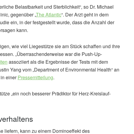
erliche Belastbarkeit und Sterblichkeit“, so Dr. Michael
inic, gegenüber „
The Atlantic
“. Der Arzt geht in dem
udie ein, in der festgestellt wurde, dass die Anzahl der
rsagen kann.
en, wie viel Liegestütze sie am Stück schaffen und ihre
essen. „Überraschenderweise war die Push-Up-
iten
assoziiert als die Ergebnisse der Tests mit dem
 Justin Yang vom „Department of Environmental Health“ an
 in einer
Pressemitteilung
.
tütze „ein noch besserer Prädiktor für Herz-Kreislauf-
verhaltens
sse liefern, kann zu einem Dominoeffekt des