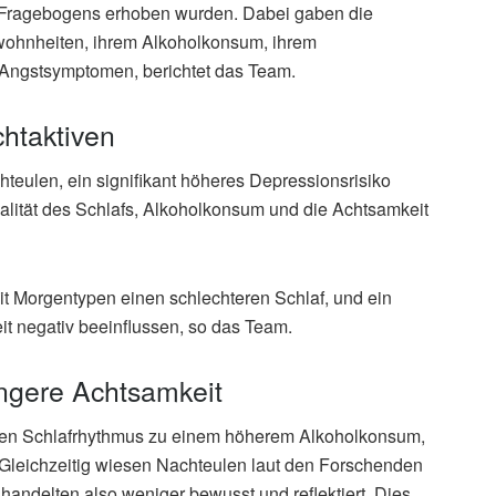
e-Fragebogens erhoben wurden. Dabei gaben die
wohnheiten, ihrem Alkoholkonsum, ihrem
Angstsymptomen, berichtet das Team.
htaktiven
hteulen, ein signifikant höheres Depressionsrisiko
alität des Schlafs, Alkoholkonsum und die Achtsamkeit
it Morgentypen einen schlechteren Schlaf, und ein
t negativ beeinflussen, so das Team.
ngere Achtsamkeit
en Schlafrhythmus zu einem höherem Alkoholkonsum,
Gleichzeitig wiesen Nachteulen laut den Forschenden
handelten also weniger bewusst und reflektiert. Dies