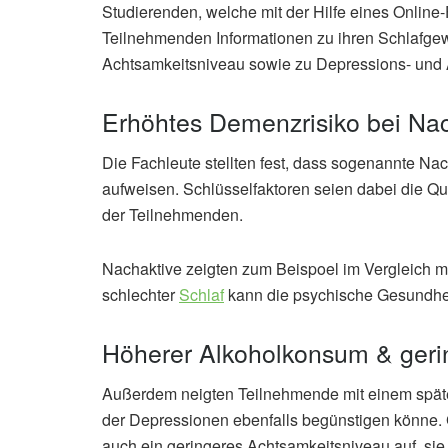
Studierenden, welche mit der Hilfe eines Onlin
Teilnehmenden Informationen zu ihren Schlafge
Achtsamkeitsniveau sowie zu Depressions- und 
Erhöhtes Demenzrisiko bei Nac
Die Fachleute stellten fest, dass sogenannte Nac
aufweisen. Schlüsselfaktoren seien dabei die Qu
der Teilnehmenden.
Nachaktive zeigten zum Beispoel im Vergleich m
schlechter
Schlaf
kann die psychische Gesundhei
Höherer Alkoholkonsum & geri
Außerdem neigten Teilnehmende mit einem spät
der Depressionen ebenfalls begünstigen könne. 
auch ein geringeres Achtsamkeitsniveau auf, sie 