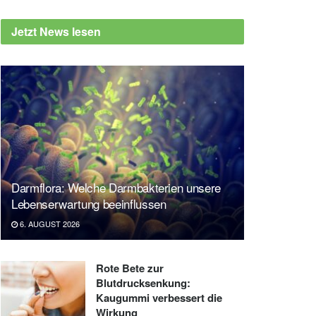
Jetzt News lesen
Darmflora: Welche Darmbakterien unsere
Lebenserwartung beeinflussen
6. AUGUST 2026
Rote Bete zur
Blutdrucksenkung:
Kaugummi verbessert die
Wirkung