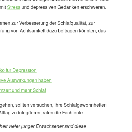
 mit
Stress
und depressiven Gedanken erschweren.
en zur Verbesserung der Schlafqualität, zur
ung von Achtsamkeit dazu beitragen könnten, das
ko für Depression
tive Auswirkungen haben
rmzeit und mehr Schlaf
 gehen, sollten versuchen, ihre Schlafgewohnheiten
tag zu integrieren, raten die Fachleute.
eit vieler junger Erwachsener sind diese