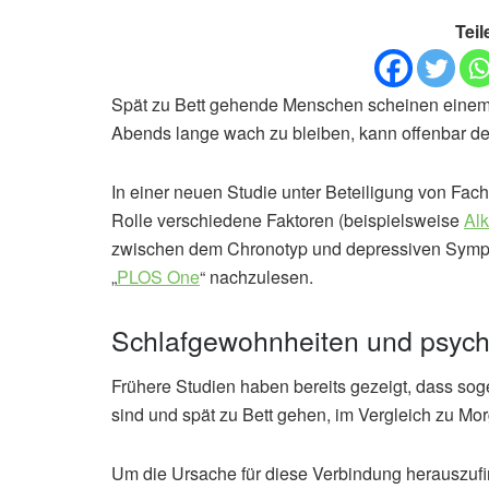
Teil
Spät zu Bett gehende Menschen scheinen einem d
Abends lange wach zu bleiben, kann offenbar d
In einer neuen Studie unter Beteiligung von Fac
Rolle verschiedene Faktoren (beispielsweise
Al
zwischen dem Chronotyp und depressiven Sympt
„
PLOS One
“ nachzulesen.
Schlafgewohnheiten und psych
Frühere Studien haben bereits gezeigt, dass sog
sind und spät zu Bett gehen, im Vergleich zu Mo
Um die Ursache für diese Verbindung herauszufi