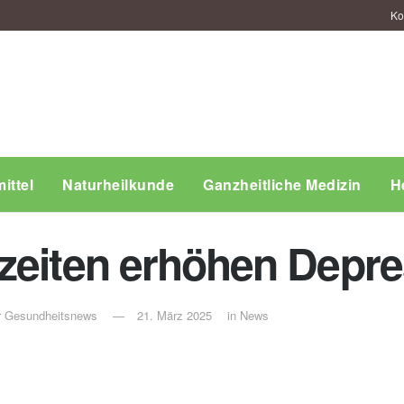
Ko
ittel
Naturheilkunde
Ganzheitliche Medizin
H
zeiten erhöhen Depre
ür Gesundheitsnews
21. März 2025
in
News