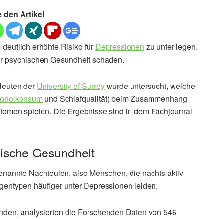
e den Artikel
eutlich erhöhte Risiko für
Depressionen
zu unterliegen.
er psychischen Gesundheit schaden.
hleuten der
University of Surrey
wurde untersucht, welche
koholkonsum
und Schlafqualität) beim Zusammenhang
omen spielen. Die Ergebnisse sind in dem Fachjournal
ische Gesundheit
enannte Nachteulen, also Menschen, die nachts aktiv
rgentypen häufiger unter Depressionen leiden.
nden, analysierten die Forschenden Daten von 546