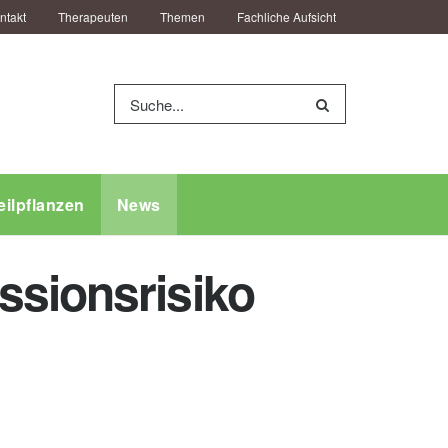
ntakt
Therapeuten
Themen
Fachliche Aufsicht
eilpflanzen
News
ssionsrisiko