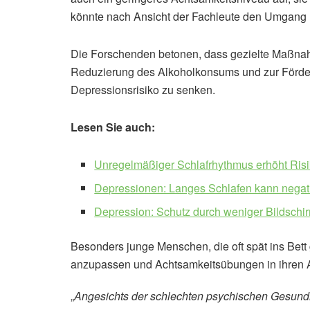
könnte nach Ansicht der Fachleute den Umgang
Die Forschenden betonen, dass gezielte Maßnahm
Reduzierung des Alkoholkonsums und zur Förder
Depressionsrisiko zu senken.
Lesen Sie auch:
Unregelmäßiger Schlafrhythmus erhöht Risi
Depressionen: Langes Schlafen kann nega
Depression: Schutz durch weniger Bildschi
Besonders junge Menschen, die oft spät ins Bett
anzupassen und Achtsamkeitsübungen in ihren All
„
Angesichts der schlechten psychischen Gesundh