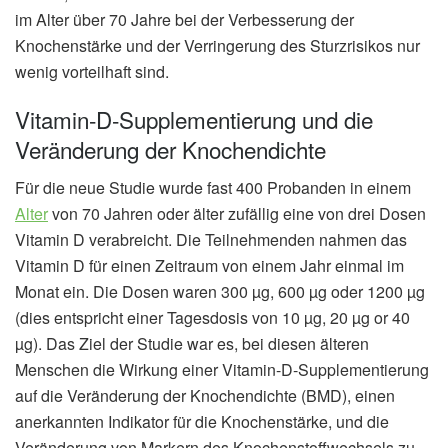
im Alter über 70 Jahre bei der Verbesserung der
Knochenstärke und der Verringerung des Sturzrisikos nur
wenig vorteilhaft sind.
Vitamin-D-Supplementierung und die
Veränderung der Knochendichte
Für die neue Studie wurde fast 400 Probanden in einem
Alter
von 70 Jahren oder älter zufällig eine von drei Dosen
Vitamin D verabreicht. Die Teilnehmenden nahmen das
Vitamin D für einen Zeitraum von einem Jahr einmal im
Monat ein. Die Dosen waren 300 µg, 600 µg oder 1200 µg
(dies entspricht einer Tagesdosis von 10 µg, 20 µg or 40
µg). Das Ziel der Studie war es, bei diesen älteren
Menschen die Wirkung einer Vitamin-D-Supplementierung
auf die Veränderung der Knochendichte (BMD), einen
anerkannten Indikator für die Knochenstärke, und die
Veränderung von Markern des Knochenstoffwechsels zu