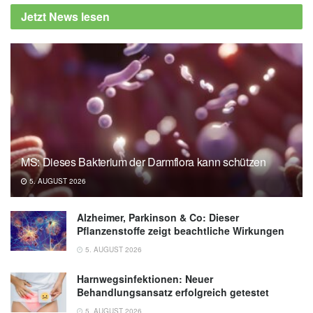
Jetzt News lesen
MS: Dieses Bakterium der Darmflora kann schützen
5. AUGUST 2026
Alzheimer, Parkinson & Co: Dieser
Pflanzenstoffe zeigt beachtliche Wirkungen
5. AUGUST 2026
Harnwegsinfektionen: Neuer
Behandlungsansatz erfolgreich getestet
5. AUGUST 2026