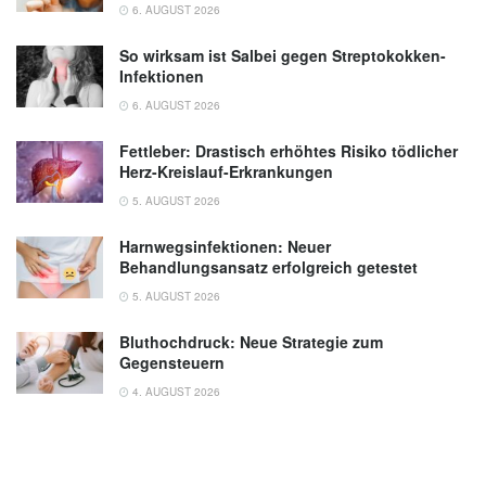
6. AUGUST 2026
So wirksam ist Salbei gegen Streptokokken-
Infektionen
6. AUGUST 2026
Fettleber: Drastisch erhöhtes Risiko tödlicher
Herz-Kreislauf-Erkrankungen
5. AUGUST 2026
Harnwegsinfektionen: Neuer
Behandlungsansatz erfolgreich getestet
5. AUGUST 2026
Bluthochdruck: Neue Strategie zum
Gegensteuern
4. AUGUST 2026