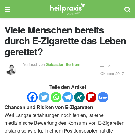
Viele Menschen bereits
durch E-Zigarette das Leben
gerettet?
Verfasst von
Sebastian Bertram
4.
Oktober 2017
Teile den Artikel
Chancen und Risiken von E-Zigaretten
Weil Langzeiterfahrungen noch fehlen, ist eine
medizinische Bewertung des Konsums von E-Zigaretten
bislang schwierig. In einem Positionspapier hat die