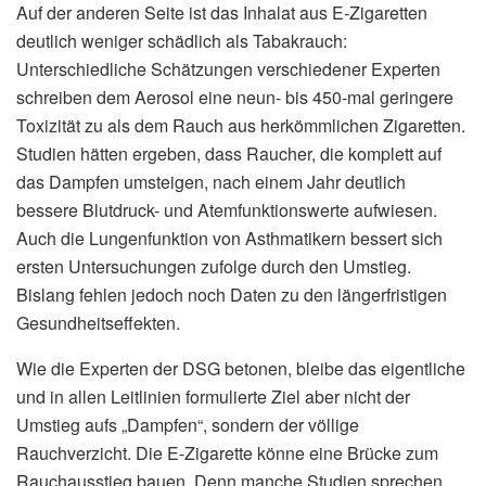
Auf der anderen Seite ist das Inhalat aus E-Zigaretten
deutlich weniger schädlich als Tabakrauch:
Unterschiedliche Schätzungen verschiedener Experten
schreiben dem Aerosol eine neun- bis 450-mal geringere
Toxizität zu als dem Rauch aus herkömmlichen Zigaretten.
Studien hätten ergeben, dass Raucher, die komplett auf
das Dampfen umsteigen, nach einem Jahr deutlich
bessere Blutdruck- und Atemfunktionswerte aufwiesen.
Auch die Lungenfunktion von Asthmatikern bessert sich
ersten Untersuchungen zufolge durch den Umstieg.
Bislang fehlen jedoch noch Daten zu den längerfristigen
Gesundheitseffekten.
Wie die Experten der DSG betonen, bleibe das eigentliche
und in allen Leitlinien formulierte Ziel aber nicht der
Umstieg aufs „Dampfen“, sondern der völlige
Rauchverzicht. Die E-Zigarette könne eine Brücke zum
Rauchausstieg bauen. Denn manche Studien sprechen