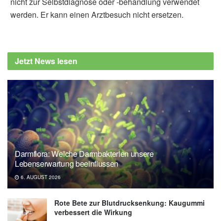
nicht zur Selbstdiagnose oder -behandlung verwendet
werden. Er kann einen Arztbesuch nicht ersetzen.
Jetzt News lesen
Darmflora: Welche Darmbakterien unsere
Lebenserwartung beeinflussen
6. AUGUST 2026
Rote Bete zur Blutdrucksenkung: Kaugummi
verbessert die Wirkung