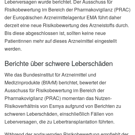
Leberversagen wurde berichtet. Der Ausschuss für
Risikobewertung im Bereich der Pharmakovigilanz (PRAC)
der Europäischen Arzneimittelagentur EMA führt daher
derzeit eine neue Risikobewertung des Arzneistoffs durch.
Bis diese abgeschlossen ist, sollten keine neue
Patientinnen mehr auf dieses Arzneimittel eingestellt
werden.
Berichte über schwere Leberschäden
Wie das Bundesinstitut für Arzneimittel und
Medizinprodukte (BfArM) berichtet, bewertet der
Ausschuss für Risikobewertung im Bereich der
Pharmakovigilanz (PRAC) momentan das Nutzen-
Risikoverhältnis von Esmya aufgrund von Berichten zu
schweren Leberschäden, einschließlich Fällen von
Leberversagen, die zu Lebertransplantation führten.
Während der andauernden Risikobewertung empfiehlt der