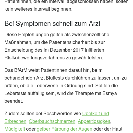
Patientinnen, die ein Intervall abgeschlossen haben, sollen
kein weiteres Intervall beginnen.
Bei Symptomen schnell zum Arzt
Diese Empfehlungen gelten als zwischenzeitliche
Maßnahmen, um die Patientensicherheit bis zur
Entscheidung des im Dezember 2017 initiierten
Risikobewertungsverfahrens zu gewährleisten.
Das BfArM weist Patientinnen darauf hin, beim
behandelnden Arzt Bluttests durchführen zu lassen, um zu
prüfen, ob die Leberwerte in Ordnung sind. Sollten die
Lebertests auffällig sein, wird die Therapie mit Esmya
beendet.
Zudem sollten bei Beschwerden wie
Übelkeit und
Erbrechen
,
Oberbauchschmerzen
,
Appetitlosigkeit
,
Müdigkeit
oder
gelber Färbung der Augen
oder der Haut