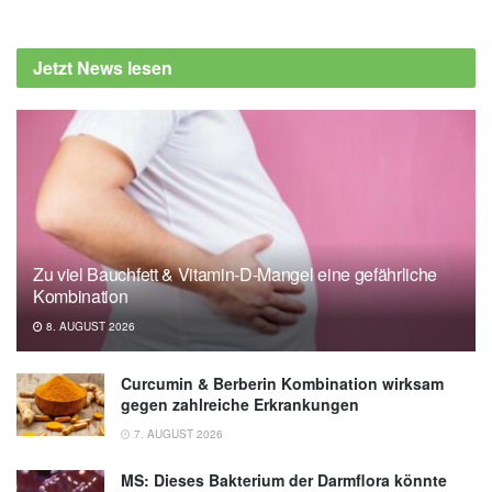
Jetzt News lesen
Zu viel Bauchfett & Vitamin-D-Mangel eine gefährliche
Kombination
8. AUGUST 2026
Curcumin & Berberin Kombination wirksam
gegen zahlreiche Erkrankungen
7. AUGUST 2026
MS: Dieses Bakterium der Darmflora könnte