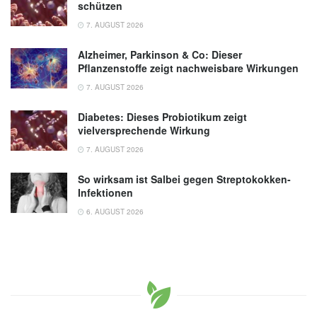
schützen
7. AUGUST 2026
Alzheimer, Parkinson & Co: Dieser
Pflanzenstoffe zeigt nachweisbare Wirkungen
7. AUGUST 2026
Diabetes: Dieses Probiotikum zeigt
vielversprechende Wirkung
7. AUGUST 2026
So wirksam ist Salbei gegen Streptokokken-
Infektionen
6. AUGUST 2026