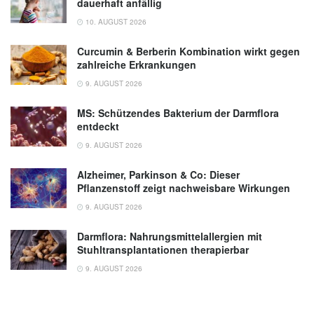
dauerhaft anfällig
10. AUGUST 2026
Curcumin & Berberin Kombination wirkt gegen
zahlreiche Erkrankungen
9. AUGUST 2026
MS: Schützendes Bakterium der Darmflora
entdeckt
9. AUGUST 2026
Alzheimer, Parkinson & Co: Dieser
Pflanzenstoff zeigt nachweisbare Wirkungen
9. AUGUST 2026
Darmflora: Nahrungsmittelallergien mit
Stuhltransplantationen therapierbar
9. AUGUST 2026