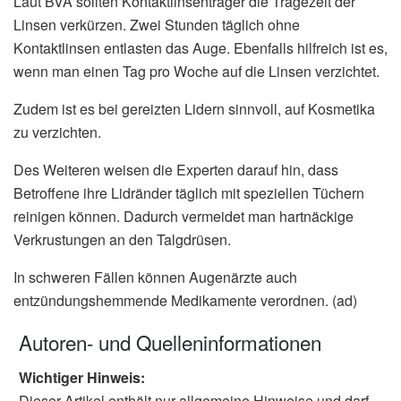
Laut BVA sollten Kontaktlinsenträger die Tragezeit der
Linsen verkürzen. Zwei Stunden täglich ohne
Kontaktlinsen entlasten das Auge. Ebenfalls hilfreich ist es,
wenn man einen Tag pro Woche auf die Linsen verzichtet.
Zudem ist es bei gereizten Lidern sinnvoll, auf Kosmetika
zu verzichten.
Des Weiteren weisen die Experten darauf hin, dass
Betroffene ihre Lidränder täglich mit speziellen Tüchern
reinigen können. Dadurch vermeidet man hartnäckige
Verkrustungen an den Talgdrüsen.
In schweren Fällen können Augenärzte auch
entzündungshemmende Medikamente verordnen. (ad)
Autoren- und Quelleninformationen
Wichtiger Hinweis:
Dieser Artikel enthält nur allgemeine Hinweise und darf