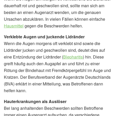
dauerhaft rot und geschwollen sind, sollte man sich am
besten an einen Augenarzt wenden, um die genauen
Ursachen abzuklären. In vielen Fällen können einfache
Hausmittel
gegen die Beschwerden helfen.
Verklebte Augen und juckende Lidränder
Wenn die Augen morgens oft verklebt sind sowie die
Lidränder jucken und geschwollen sind, deutet dies auf
eine Entzündung der Lidränder (
Blepharitis
) hin. Diese
greift häufig auch den Augapfel an und führt zu einer
Rötung der Bindehaut mit Fremdkörpergefühl im Auge und
Kratzen. Der Berufsverband der Augenärzte Deutschlands
(BVA) erklärt in einer Mitteilung, was Betroffenen dann
helfen kann.
Hauterkrankungen als Auslöser
Bei lang anhaltenden Beschwerden sollten Betroffene
immer einen Augenarzt aufsuchen, da verschiedene