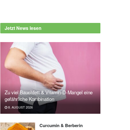
Jetzt News lesen
Zu viel Bauchfett & Vitamin-D-Mangel eine
gefährliche Kombination
8. AUGUST 2026
Curcumin & Berberin