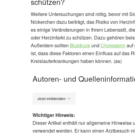
schützen?
Weitere Untersuchungen sind nötig, bevor mit S
Nickerchen dazu beiträgt, das Risiko von Herzinf
es einige Veränderungen in Ihrem Lebensstil, die
oder Herzinfarkt zu schützen. Dazu gehören bei
Außerdem sollten
Blutdruck
und
Cholesterin
auf 
ist, dass diese Faktoren einen Einfluss auf das 
Kreislauferkrankungen haben können. (as)
Autoren- und Quelleninformat
Jetzt einblenden
Wichtiger Hinweis:
Dieser Artikel enthält nur allgemeine Hinweise 
Alexander Stindt
verwendet werden. Er kann einen Arztbesuch ni