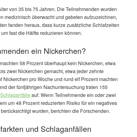
lter von 35 bis 75 Jahren. Die Teilnehmenden wurden
hren medizinisch überwacht und gebeten aufzuzeichnen,
en fanden heraus, dass kurze zusätzliche Schlafzeiten
um fast die Hälfte reduzieren können.
ehmenden ein Nickerchen?
machten 58 Prozent überhaupt kein Nickerchen, etwa
n bis zwei Nickerchen gemacht, etwa jeder zehnte
ünf Nickerchen pro Woche und rund elf Prozent machten
nd der fünfjährigen Nachuntersuchung traten 155
d
Schlaganfälle
auf. Wenn Teilnehmende ein oder zwei
em um 48 Prozent reduzierten Risiko für ein negatives
berücksichtigt wurden, berichten die Forschenden.
farkten und Schlaganfällen