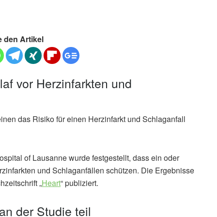
e den Artikel
laf vor Herzinfarkten und
nen das Risiko für einen Herzinfarkt und Schlaganfall
spital of Lausanne wurde festgestellt, dass ein oder
zinfarkten und Schlaganfällen schützen. Die Ergebnisse
zeitschrift „
Heart
“ publiziert.
 der Studie teil