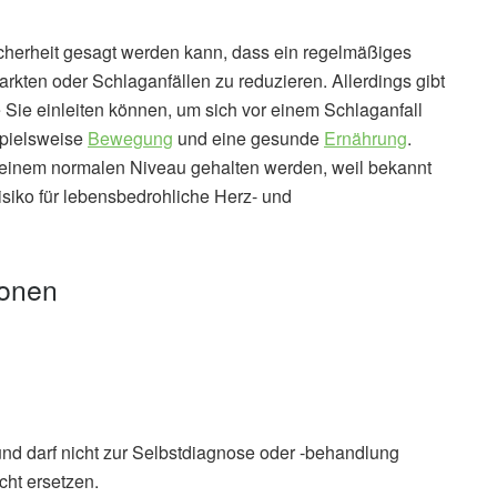
icherheit gesagt werden kann, dass ein regelmäßiges
arkten oder Schlaganfällen zu reduzieren. Allerdings gibt
 Sie einleiten können, um sich vor einem Schlaganfall
spielsweise
Bewegung
und eine gesunde
Ernährung
.
einem normalen Niveau gehalten werden, weil bekannt
Risiko für lebensbedrohliche Herz- und
ionen
und darf nicht zur Selbstdiagnose oder -behandlung
cht ersetzen.