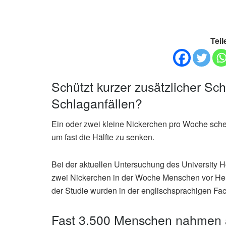
Teil
Schützt kurzer zusätzlicher Sch
Schlaganfällen?
Ein oder zwei kleine Nickerchen pro Woche schei
um fast die Hälfte zu senken.
Bei der aktuellen Untersuchung des University Ho
zwei Nickerchen in der Woche Menschen vor Her
der Studie wurden in der englischsprachigen Fach
Fast 3.500 Menschen nahmen an