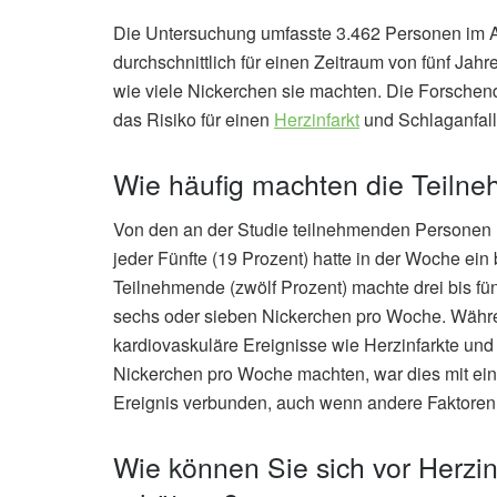
Die Untersuchung umfasste 3.462 Personen im A
durchschnittlich für einen Zeitraum von fünf Ja
wie viele Nickerchen sie machten. Die Forschend
das Risiko für einen
Herzinfarkt
und Schlaganfall 
Wie häufig machten die Teiln
Von den an der Studie teilnehmenden Personen 
jeder Fünfte (19 Prozent) hatte in der Woche ei
Teilnehmende (zwölf Prozent) machte drei bis f
sechs oder sieben Nickerchen pro Woche. Währe
kardiovaskuläre Ereignisse wie Herzinfarkte un
Nickerchen pro Woche machten, war dies mit ein
Ereignis verbunden, auch wenn andere Faktoren 
Wie können Sie sich vor Herzin