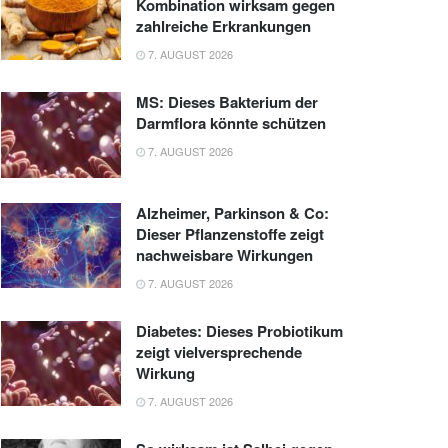
Kombination wirksam gegen
zahlreiche Erkrankungen
7. AUGUST 2026
MS: Dieses Bakterium der
Darmflora könnte schützen
7. AUGUST 2026
Alzheimer, Parkinson & Co:
Dieser Pflanzenstoffe zeigt
nachweisbare Wirkungen
7. AUGUST 2026
Diabetes: Dieses Probiotikum
zeigt vielversprechende
Wirkung
7. AUGUST 2026