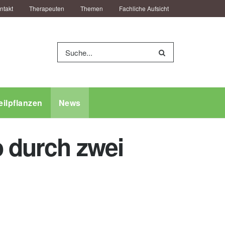
ntakt
Therapeuten
Themen
Fachliche Aufsicht
eilpflanzen
News
o durch zwei