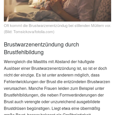
Oft kommt die Brustwarzenentzündug bei stillenden Müttern vor.
(Bild: Tomsickova/fotolia.com)
Brustwarzenentzündung durch
Brustfehlbildung
Wenngleich die Mastitis mit Abstand der häufigste
Auslöser einer Brustwarzenentzündung ist, so ist er doch
nicht der einzige. Es ist unter anderem möglich, dass
Fehlentwicklungen der Brust die entzündeten Brustwarzen
verursachen. Manche Frauen leiden zum Beispiel unter
Brustfehlbildungen, die neben Formveränderungen der
Brust auch verengte oder unzureichend ausgebildete
Brustdrüsen begünstigen. Liegt etwa eine übermäßig
große Brust, besser bekannt als Großbrüstigkeit