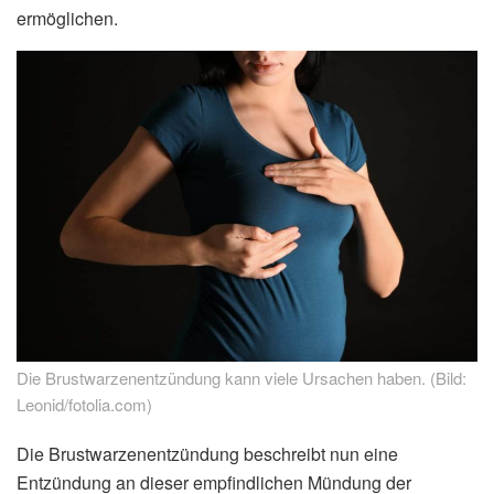
ermöglichen.
Die Brustwarzenentzündung kann viele Ursachen haben. (Bild:
Leonid/fotolia.com)
Die Brustwarzenentzündung beschreibt nun eine
Entzündung an dieser empfindlichen Mündung der