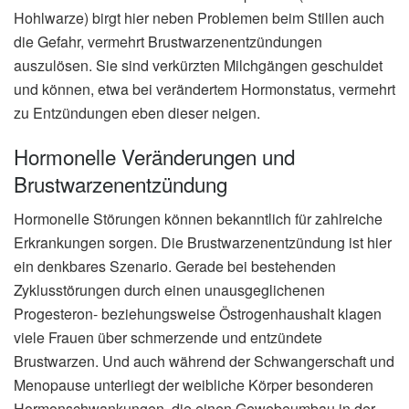
Hohlwarze) birgt hier neben Problemen beim Stillen auch
die Gefahr, vermehrt Brustwarzenentzündungen
auszulösen. Sie sind verkürzten Milchgängen geschuldet
und können, etwa bei verändertem Hormonstatus, vermehrt
zu Entzündungen eben dieser neigen.
Hormonelle Veränderungen und
Brustwarzenentzündung
Hormonelle Störungen können bekanntlich für zahlreiche
Erkrankungen sorgen. Die Brustwarzenentzündung ist hier
ein denkbares Szenario. Gerade bei bestehenden
Zyklusstörungen durch einen unausgeglichenen
Progesteron- beziehungsweise Östrogenhaushalt klagen
viele Frauen über schmerzende und entzündete
Brustwarzen. Und auch während der Schwangerschaft und
Menopause unterliegt der weibliche Körper besonderen
Hormonschwankungen, die einen Gewebeumbau in der