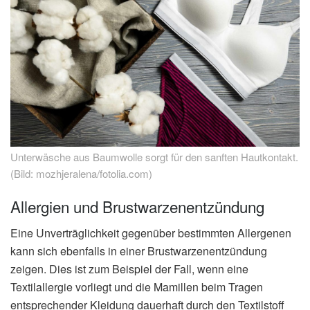
Unterwäsche aus Baumwolle sorgt für den sanften Hautkontakt.
(Bild: mozhjeralena/fotolia.com)
Allergien und Brustwarzenentzündung
Eine Unverträglichkeit gegenüber bestimmten Allergenen
kann sich ebenfalls in einer Brustwarzenentzündung
zeigen. Dies ist zum Beispiel der Fall, wenn eine
Textilallergie vorliegt und die Mamillen beim Tragen
entsprechender Kleidung dauerhaft durch den Textilstoff