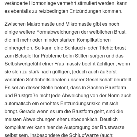
veränderte Hormonlage vermehrt stimuliert werden, kann
es ebenfalls zu reizbedingten Entzündungen kommen.
Zwischen Makromastie und Mikromastie gibt es noch
einige weitere Formabweichungen der weiblichen Brust,
die mit mehr oder minder starken Komplikationen
einhergehen. So kann eine Schlauch- oder Trichterbrust
zum Beispiel für Probleme beim Stillen sorgen und das
Selbstwertgefühl einer Frau massiv beeinträchtigen, wenn
sie sich zu stark nach gültigen, jedoch auch äußerst
variablen Schönheitsidealen unserer Gesellschaft beurteilt.
Es sei an dieser Stelle betont, dass in Sachen Brustform
und Brustgröße nicht jede Abweichung von der Norm auch
automatisch ein erhöhtes Entzündungsrisiko mit sich
bringt. Gerade wenn es um die Brustform geht, sind die
meisten Abweichungen eher unbedenklich. Deutlich
komplikativer kann hier die Ausprägung der Brustwarze
selbst sein. Insbesondere die Schlupfwarze (auch: