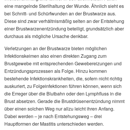
eine mangelnde Sterilhaltung der Wunde. Ähnlich sieht es
bei Schnitt- und Schürfwunden an der Brustwarze aus.
Diese sind zwar verhältnismäßig selten an der Entstehung
einer Brustwarzenentzündung beteiligt, grundsätzlich aber
durchaus als mögliche Ursache denkbar.
Verletzungen an der Brustwarze bieten möglichen
Infektionskeimen also einen direkten Zugang zum
Brustgewebe mit entsprechenden Gewebereizungen und
Entzündungsprozessen als Folge. Hinzu kommen
bestehende Infektionskrankheiten, die, sofern nicht richtig
auskuriert, zu Folgeinfektionen führen können, wenn sich
die Erreger über die Blutbahn oder den Lymphfluss in die
Brust absetzen. Gerade die Brustdrüsenentzündung nimmt
über einen solchen Weg nur allzu leicht ihren Anfang.
Dabei werden – je nach Entstehungsweg – drei
Hauptformen der Mastitis unterschieden werden.