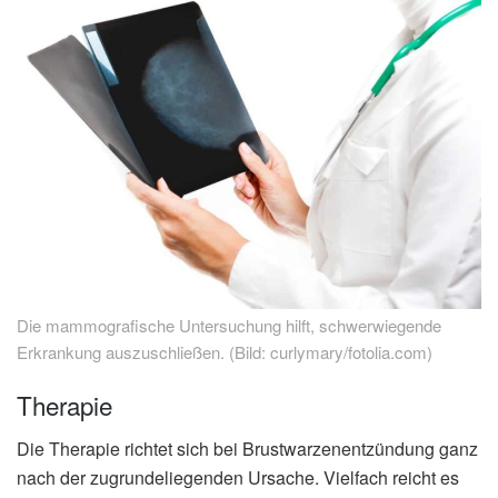
Die mammografische Untersuchung hilft, schwerwiegende
Erkrankung auszuschließen. (Bild: curlymary/fotolia.com)
Therapie
Die Therapie richtet sich bei Brustwarzenentzündung ganz
nach der zugrundeliegenden Ursache. Vielfach reicht es