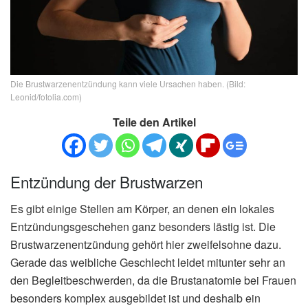
Die Brustwarzenentzündung kann viele Ursachen haben. (Bild:
Leonid/fotolia.com)
Teile den Artikel
Entzündung der Brustwarzen
Es gibt einige Stellen am Körper, an denen ein lokales
Entzündungsgeschehen ganz besonders lästig ist. Die
Brustwarzenentzündung gehört hier zweifelsohne dazu.
Gerade das weibliche Geschlecht leidet mitunter sehr an
den Begleitbeschwerden, da die Brustanatomie bei Frauen
besonders komplex ausgebildet ist und deshalb ein