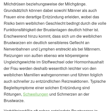
Milchdrüsen beziehungsweise der Milchgänge.
Grundsätzlich können dabei sowohl Männer als auch
Frauen eine derartige Entzündung erleiden, wobei das
Risiko beim weiblichen Geschlecht bedingt durch die volle
Funktionsfähigkeit der Brustanlagen deutlich höher ist.
Erschwerend hinzu kommt, dass sich um die weiblichen
Brustwarzen ein deutlich sensibleres Geflecht an
Nervenbahnen und Lymphen erstreckt als bei Männern.
Reizungen von außen ebenso wie körpereigene
Ungleichgewichte im Stoffwechsel oder Hormonhaushalt
der Frau werden deshalb wesentlich leichter von den
weiblichen Mamillen wahrgenommen und führen folglich
auch schneller zu entzündlichen Reizreaktionen. Typische
Begleitsymptome einer solchen Entzündung sind
Rötungen,
Schwellungen
und Schmerzen an der
Brustwarze.
Verhältnismäßig oft gehen entzündete Brustwarzen in