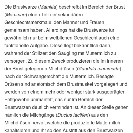
Die Brustwarze (
Mamilla
) beschreibt im Bereich der Brust
(
Mammae
) einen Teil der sekundären
Geschlechtsmerkmale, den Männer und Frauen
gemeinsam haben. Allerdings hat die Brustwarze für
gewöhnlich nur beim weiblichen Geschlecht auch eine
funktionelle Aufgabe. Diese liegt bekanntlich darin,
während der Stillzeit den Säugling mit Muttermilch zu
versorgen. Zu diesem Zweck produzieren die im Inneren
der Brust gelegenen Milchdrüsen (
Glandula mammaria
)
nach der Schwangerschaft die Muttermilch. Besagte
Drüsen sind anatomisch dem Brustmuskel vorgelagert und
werden von einem mehr oder weniger stark ausgeprägten
Fettgewebe ummantelt, das nur im Bereich der
Brustwarzen deutlich vermindert ist. An dieser Stelle gehen
nämlich die Milchgänge (
Ductus lactiferi
) aus den
Milchdrüsen hervor, welche die produzierte Muttermilch
kanalisieren und ihr so den Austritt aus den Brustwarzen