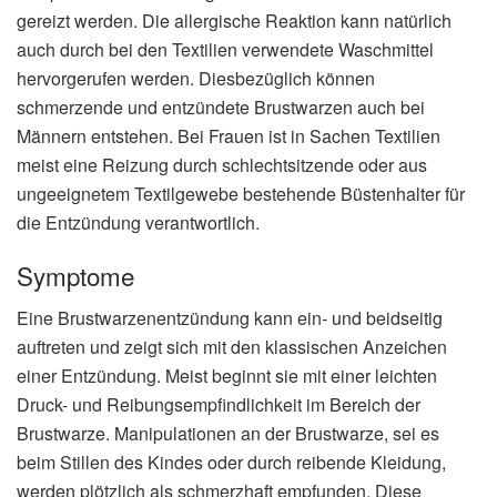
gereizt werden. Die allergische Reaktion kann natürlich
auch durch bei den Textilien verwendete Waschmittel
hervorgerufen werden. Diesbezüglich können
schmerzende und entzündete Brustwarzen auch bei
Männern entstehen. Bei Frauen ist in Sachen Textilien
meist eine Reizung durch schlechtsitzende oder aus
ungeeignetem Textilgewebe bestehende Büstenhalter für
die Entzündung verantwortlich.
Symptome
Eine Brustwarzenentzündung kann ein- und beidseitig
auftreten und zeigt sich mit den klassischen Anzeichen
einer Entzündung. Meist beginnt sie mit einer leichten
Druck- und Reibungsempfindlichkeit im Bereich der
Brustwarze. Manipulationen an der Brustwarze, sei es
beim Stillen des Kindes oder durch reibende Kleidung,
werden plötzlich als schmerzhaft empfunden. Diese