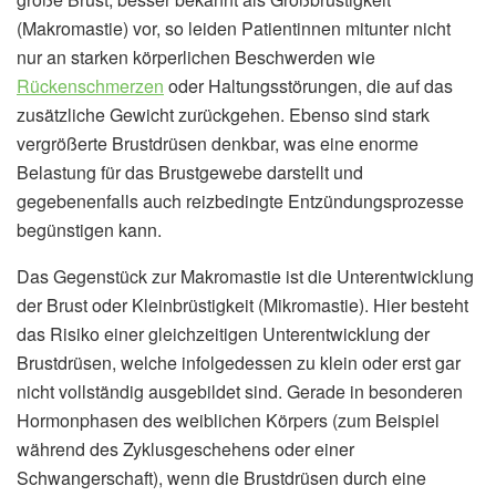
(Makromastie) vor, so leiden Patientinnen mitunter nicht
nur an starken körperlichen Beschwerden wie
Rückenschmerzen
oder Haltungsstörungen, die auf das
zusätzliche Gewicht zurückgehen. Ebenso sind stark
vergrößerte Brustdrüsen denkbar, was eine enorme
Belastung für das Brustgewebe darstellt und
gegebenenfalls auch reizbedingte Entzündungsprozesse
begünstigen kann.
Das Gegenstück zur Makromastie ist die Unterentwicklung
der Brust oder Kleinbrüstigkeit (Mikromastie). Hier besteht
das Risiko einer gleichzeitigen Unterentwicklung der
Brustdrüsen, welche infolgedessen zu klein oder erst gar
nicht vollständig ausgebildet sind. Gerade in besonderen
Hormonphasen des weiblichen Körpers (zum Beispiel
während des Zyklusgeschehens oder einer
Schwangerschaft), wenn die Brustdrüsen durch eine