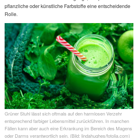
pflanzliche oder künstliche Farbstoffe eine entscheidende
Rolle.
Grüner Stuhl lässt sich oftmals auf den harmlosen Verzehr
entsprechend farbiger Lebensmittel zurückführen. In manchen
Fällen kann aber auch eine Erkrankung im Bereich des Magens
oder Darms verantwortlich sein. (Bild: lindahughes/fotolia.com)