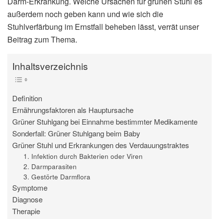
Darm-Erkrankung. Welche Ursachen für grünen Stuhl es
außerdem noch geben kann und wie sich die
Stuhlverfärbung im Ernstfall beheben lässt, verrät unser
Beitrag zum Thema.
Inhaltsverzeichnis
Definition
Ernährungsfaktoren als Hauptursache
Grüner Stuhlgang bei Einnahme bestimmter Medikamente
Sonderfall: Grüner Stuhlgang beim Baby
Grüner Stuhl und Erkrankungen des Verdauungstraktes
1. Infektion durch Bakterien oder Viren
2. Darmparasiten
3. Gestörte Darmflora
Symptome
Diagnose
Therapie