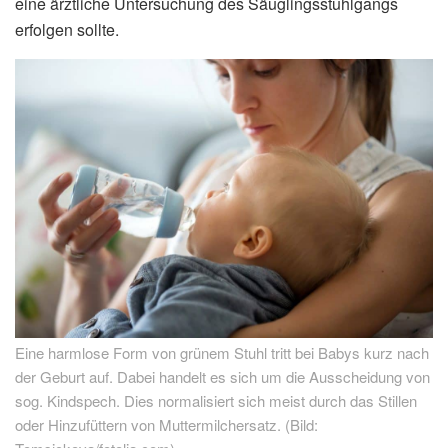
eine ärztliche Untersuchung des Säuglingsstuhlgangs
erfolgen sollte.
Eine harmlose Form von grünem Stuhl tritt bei Babys kurz nach
der Geburt auf. Dabei handelt es sich um die Ausscheidung von
sog. Kindspech. Dies normalisiert sich meist durch das Stillen
oder Hinzufüttern von Muttermilchersatz. (Bild: