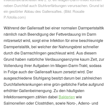
neben Durchfall auch Stuhlverfärbungen verursachen. Grund ist
ein gestörter Abbau des Gallensaftes. (Bild: Rosalie
P./fotolia.com)
Während der Gallensaft bei einer normalen Darmperistaltik
nämlich nach Beendigung der Fettverdauung im Darm
mitzersetzt wird, sorgt eine Infektion für eine beschleunigte
Darmperistaltik, bei welcher der Nahrungsbrei schneller
durch die Darmschlingen geschleust wird. Aus diesem
Grund haben natürliche Verdauungsenzyme kaum Zeit, zur
Vollendung ihrer Aufgaben im Magen-Darm-Trakt, sodass
in Folge auch der Gallensaft kaum zersetzt wird. Der
ausgeschiedene Stuhlgang besitzt darum bei zahlreichen
Durchfallerkrankungen eine grün-gelbliche Farbe aufgrund
erhöhter Gallenbeimengung. Zu den häufigsten
Infektionserregern zählen dabei
Bakterien
wie
Salmonellen oder Clostridien, sowie Noro-, Adeno- und