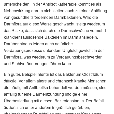
unterscheiden. In der Antibiotikatherapie kommt es als
Nebenwirkung darum nicht selten auch zu einer Abtötung
von gesundheitsfördernden Darmbakterien. Wird die
Darmflora auf diese Weise geschwächt, steigt wiederum
das Risiko, dass sich durch die Darmschwäche vermehrt
krankheitsauslösende Bakterien im Darm ansiedeln.
Darüber hinaus leiden auch natürliche
Verdauungsprozesse unter dem Ungleichgewicht in der
Darmflora, was wiederum zu Verdauungsbeschwerden
und Stuhlveränderungen führen kann.
Ein gutes Beispiel hierfür ist das Bakterium Clostridium
difficile. Vor allem ältere und chronisch kranke Menschen,
die häufig mit Antibiotika behandelt werden müssen, sind
anfällig für eine Darmentzündung infolge einer
Überbesiedlung mit diesem Bakterienstamm. Der Befall
äußert sich unter anderem in grünlich gefärbten,
übelriechenden Durchfällen von wässriger Konsistenz.