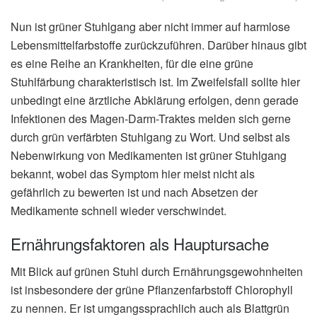
Nun ist grüner Stuhlgang aber nicht immer auf harmlose
Lebensmittelfarbstoffe zurückzuführen. Darüber hinaus gibt
es eine Reihe an Krankheiten, für die eine grüne
Stuhlfärbung charakteristisch ist. Im Zweifelsfall sollte hier
unbedingt eine ärztliche Abklärung erfolgen, denn gerade
Infektionen des Magen-Darm-Traktes melden sich gerne
durch grün verfärbten Stuhlgang zu Wort. Und selbst als
Nebenwirkung von Medikamenten ist grüner Stuhlgang
bekannt, wobei das Symptom hier meist nicht als
gefährlich zu bewerten ist und nach Absetzen der
Medikamente schnell wieder verschwindet.
Ernährungsfaktoren als Hauptursache
Mit Blick auf grünen Stuhl durch Ernährungsgewohnheiten
ist insbesondere der grüne Pflanzenfarbstoff Chlorophyll
zu nennen. Er ist umgangssprachlich auch als Blattgrün