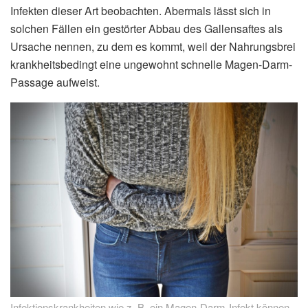
Infekten dieser Art beobachten. Abermals lässt sich in
solchen Fällen ein gestörter Abbau des Gallensaftes als
Ursache nennen, zu dem es kommt, weil der Nahrungsbrei
krankheitsbedingt eine ungewohnt schnelle Magen-Darm-
Passage aufweist.
Infektionskrankheiten wie z. B. ein Magen-Darm-Infekt können