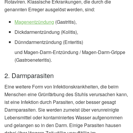
Rotaviren. Klassische Erkrankungen, die durch die
genannten Erreger ausgelöst werden, sind:
Magenentzündung
(Gastritis),
Dickdarmentzündung (Kolitis),
Dünndarmentzündung (Enteritis)
und Magen-Darm-Entzündung / Magen-Darm-Grippe
(Gastroeneteritis).
2. Darmparasiten
Eine weitere Form von Infektionskrankheiten, die beim
Menschen eine Grünfärbung des Stuhls verursachen kann,
ist eine Infektion durch Parasiten, oder besser gesagt
Darmparasiten. Sie werden zumeist über verunreinigte
Lebensmittel oder kontaminiertes Wasser aufgenommen
und gelangen so in den Darm. Einige Parasiten hausen
dabei über längere Zeit völlig unauffällig im