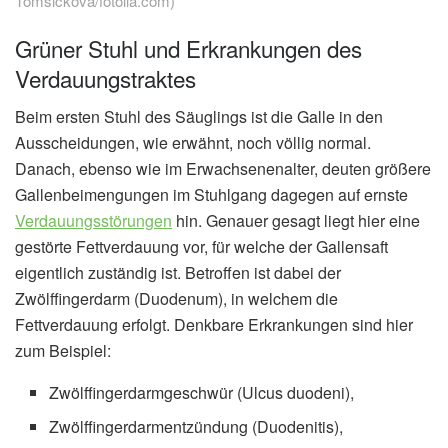
Tomsickova/fotolia.com)
Grüner Stuhl und Erkrankungen des
Verdauungstraktes
Beim ersten Stuhl des Säuglings ist die Galle in den
Ausscheidungen, wie erwähnt, noch völlig normal.
Danach, ebenso wie im Erwachsenenalter, deuten größere
Gallenbeimengungen im Stuhlgang dagegen auf ernste
Verdauungsstörungen
hin. Genauer gesagt liegt hier eine
gestörte Fettverdauung vor, für welche der Gallensaft
eigentlich zuständig ist. Betroffen ist dabei der
Zwölffingerdarm (Duodenum), in welchem die
Fettverdauung erfolgt. Denkbare Erkrankungen sind hier
zum Beispiel:
Zwölffingerdarmgeschwür (Ulcus duodeni),
Zwölffingerdarmentzündung (Duodenitis),