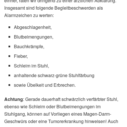
einher, raten wir dringend zu einer ärztlichen Abklärung.
Insgesamt sind folgende Begleitbeschwerden als
Alarmzeichen zu werten:
Abgeschlagenheit,
Blutbeimengungen,
Bauchkrämpfe,
Fieber,
Schleim im Stuhl,
anhaltende schwarz-grüne Stuhlfärbung
sowie Übelkeit und Erbrechen.
Achtung
: Gerade dauerhaft schwärzlich verfärbter Stuhl,
ebenso wie Schleim oder Blutbeimengungen im
Stuhlgang, können auf Vorliegen eines Magen-Darm-
Geschwürs oder eine Tumorerkrankung hinweisen! Auch