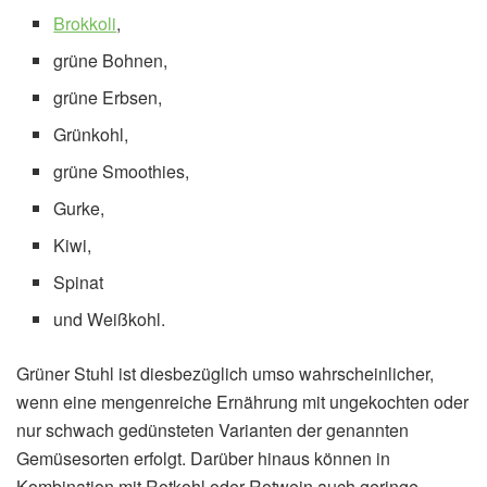
Brokkoli
,
grüne Bohnen,
grüne Erbsen,
Grünkohl,
grüne Smoothies,
Gurke,
Kiwi,
Spinat
und Weißkohl.
Grüner Stuhl ist diesbezüglich umso wahrscheinlicher,
wenn eine mengenreiche Ernährung mit ungekochten oder
nur schwach gedünsteten Varianten der genannten
Gemüsesorten erfolgt. Darüber hinaus können in
Kombination mit Rotkohl oder Rotwein auch geringe