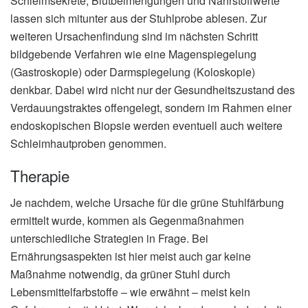
Schleimsekrete, Blutbeimengungen und Nährstoffwerte
lassen sich mitunter aus der Stuhlprobe ablesen. Zur
weiteren Ursachenfindung sind im nächsten Schritt
bildgebende Verfahren wie eine Magenspiegelung
(Gastroskopie) oder Darmspiegelung (Koloskopie)
denkbar. Dabei wird nicht nur der Gesundheitszustand des
Verdauungstraktes offengelegt, sondern im Rahmen einer
endoskopischen Biopsie werden eventuell auch weitere
Schleimhautproben genommen.
Therapie
Je nachdem, welche Ursache für die grüne Stuhlfärbung
ermittelt wurde, kommen als Gegenmaßnahmen
unterschiedliche Strategien in Frage. Bei
Ernährungsaspekten ist hier meist auch gar keine
Maßnahme notwendig, da grüner Stuhl durch
Lebensmittelfarbstoffe – wie erwähnt – meist kein