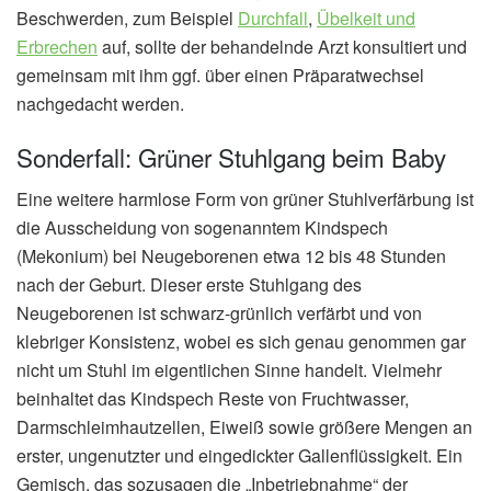
Beschwerden, zum Beispiel
Durchfall
,
Übelkeit und
Erbrechen
auf, sollte der behandelnde Arzt konsultiert und
gemeinsam mit ihm ggf. über einen Präparatwechsel
nachgedacht werden.
Sonderfall: Grüner Stuhlgang beim Baby
Eine weitere harmlose Form von grüner Stuhlverfärbung ist
die Ausscheidung von sogenanntem Kindspech
(Mekonium) bei Neugeborenen etwa 12 bis 48 Stunden
nach der Geburt. Dieser erste Stuhlgang des
Neugeborenen ist schwarz-grünlich verfärbt und von
klebriger Konsistenz, wobei es sich genau genommen gar
nicht um Stuhl im eigentlichen Sinne handelt. Vielmehr
beinhaltet das Kindspech Reste von Fruchtwasser,
Darmschleimhautzellen, Eiweiß sowie größere Mengen an
erster, ungenutzter und eingedickter Gallenflüssigkeit. Ein
Gemisch, das sozusagen die „Inbetriebnahme“ der