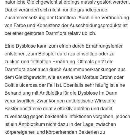
natürliche Gleichgewicht allerdings massiv gestört werden.
Dabei verändert sich nicht nur die grundlegende
Zusammensetzung der Darmflora. Auch eine Veränderung
von Farbe und Konsistenz der Ausscheidungsprodukte ist
bei einer gestörten Darmflora relativ üblich.
Eine Dysbiose kann zum einen durch Ernährungsfehler
entstehen, zum Beispiel durch zu einseitige oder zu
zucker- und fetthaltige Ernährung. Oftmals gerät die
Darmflora aber auch durch Autoimmunerkrankungen aus
dem Gleichgewicht, wie es etwa bei Morbus Crohn oder
Colitis ulcerosa der Fall ist. Ebenfalls sehr häufig ist eine
Behandlung mit Antibiotika für die Dysbiose im Darm
verantwortlich. Zwar können antibiotische Wirkstoffe
Bakterienstämme relativ effektiv abtöten und damit
zuverlässig gegen bakterielle Infektionen vorgehen, jedoch
ist ein Antibiotikum nicht dazu in der Lage, zwischen
körpereigenen und körperfremden Bakterien zu