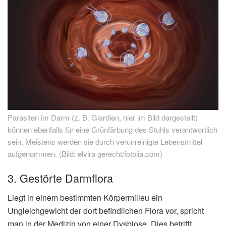
Parasiten im Darm (z. B. Giardien, hier im Bild dargestellt)
können ebenfalls für eine Grünfärbung des Stuhls verantwortlich
sein. Meistens werden sie durch verunreinigte Lebensmittel
aufgenommen. (Bild: elvira gerecht/fotolia.com)
3. Gestörte Darmflora
Liegt in einem bestimmten Körpermilieu ein
Ungleichgewicht der dort befindlichen Flora vor, spricht
man in der Medizin von einer Dysbiose. Dies betrifft