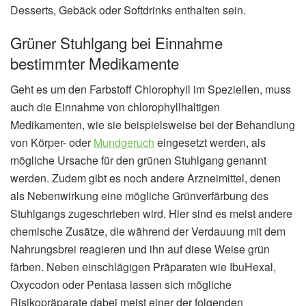
Desserts, Gebäck oder Softdrinks enthalten sein.
Grüner Stuhlgang bei Einnahme
bestimmter Medikamente
Geht es um den Farbstoff Chlorophyll im Speziellen, muss
auch die Einnahme von chlorophyllhaltigen
Medikamenten, wie sie beispielsweise bei der Behandlung
von Körper- oder
Mundgeruch
eingesetzt werden, als
mögliche Ursache für den grünen Stuhlgang genannt
werden. Zudem gibt es noch andere Arzneimittel, denen
als Nebenwirkung eine mögliche Grünverfärbung des
Stuhlgangs zugeschrieben wird. Hier sind es meist andere
chemische Zusätze, die während der Verdauung mit dem
Nahrungsbrei reagieren und ihn auf diese Weise grün
färben. Neben einschlägigen Präparaten wie IbuHexal,
Oxycodon oder Pentasa lassen sich mögliche
Risikopräparate dabei meist einer der folgenden