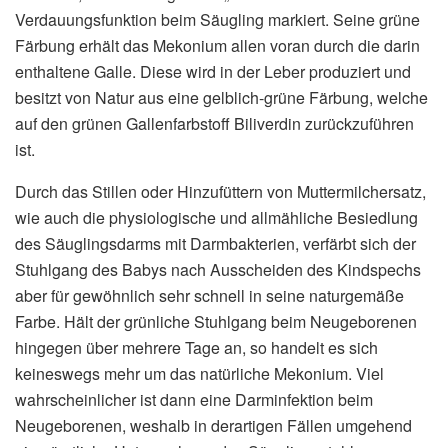
Verdauungsfunktion beim Säugling markiert. Seine grüne
Färbung erhält das Mekonium allen voran durch die darin
enthaltene Galle. Diese wird in der Leber produziert und
besitzt von Natur aus eine gelblich-grüne Färbung, welche
auf den grünen Gallenfarbstoff Biliverdin zurückzuführen
ist.
Durch das Stillen oder Hinzufüttern von Muttermilchersatz,
wie auch die physiologische und allmähliche Besiedlung
des Säuglingsdarms mit Darmbakterien, verfärbt sich der
Stuhlgang des Babys nach Ausscheiden des Kindspechs
aber für gewöhnlich sehr schnell in seine naturgemäße
Farbe. Hält der grünliche Stuhlgang beim Neugeborenen
hingegen über mehrere Tage an, so handelt es sich
keineswegs mehr um das natürliche Mekonium. Viel
wahrscheinlicher ist dann eine Darminfektion beim
Neugeborenen, weshalb in derartigen Fällen umgehend