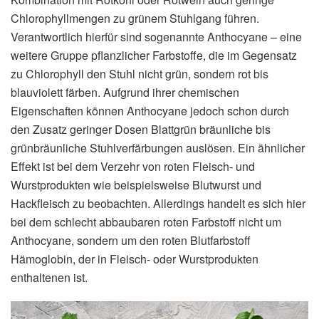
Chlorophyllmengen zu grünem Stuhlgang führen.
Verantwortlich hierfür sind sogenannte Anthocyane – eine
weitere Gruppe pflanzlicher Farbstoffe, die im Gegensatz
zu Chlorophyll den Stuhl nicht grün, sondern rot bis
blauviolett färben. Aufgrund ihrer chemischen
Eigenschaften können Anthocyane jedoch schon durch
den Zusatz geringer Dosen Blattgrün bräunliche bis
grünbräunliche Stuhlverfärbungen auslösen. Ein ähnlicher
Effekt ist bei dem Verzehr von roten Fleisch- und
Wurstprodukten wie beispielsweise Blutwurst und
Hackfleisch zu beobachten. Allerdings handelt es sich hier
bei dem schlecht abbaubaren roten Farbstoff nicht um
Anthocyane, sondern um den roten Blutfarbstoff
Hämoglobin, der in Fleisch- oder Wurstprodukten
enthaltenen ist.