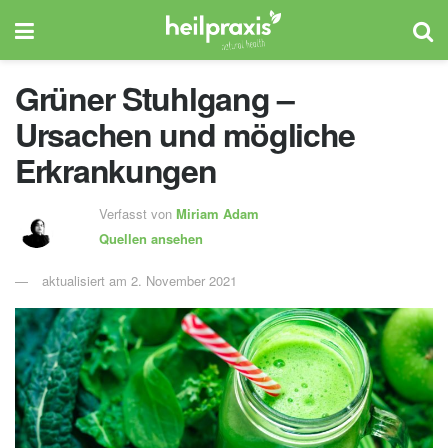
Grüner Stuhlgang –
Ursachen und mögliche
Erkrankungen
Verfasst von
Miriam Adam
Quellen ansehen
aktualisiert am 2. November 2021