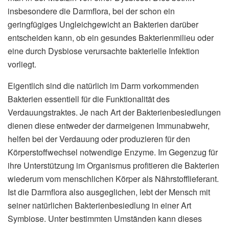
insbesondere die Darmflora, bei der schon ein
geringfügiges Ungleichgewicht an Bakterien darüber
entscheiden kann, ob ein gesundes Bakterienmilieu oder
eine durch Dysbiose verursachte bakterielle Infektion
vorliegt.
Eigentlich sind die natürlich im Darm vorkommenden
Bakterien essentiell für die Funktionalität des
Verdauungstraktes. Je nach Art der Bakterienbesiedlungen
dienen diese entweder der darmeigenen Immunabwehr,
helfen bei der Verdauung oder produzieren für den
Körperstoffwechsel notwendige Enzyme. Im Gegenzug für
ihre Unterstützung im Organismus profitieren die Bakterien
wiederum vom menschlichen Körper als Nährstofflieferant.
Ist die Darmflora also ausgeglichen, lebt der Mensch mit
seiner natürlichen Bakterienbesiedlung in einer Art
Symbiose. Unter bestimmten Umständen kann dieses