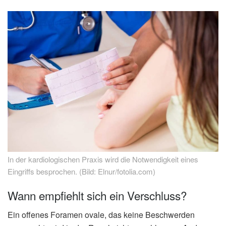
In der kardiologischen Praxis wird die Notwendigkeit eines
Eingriffs besprochen. (Bild: Elnur/fotolia.com)
Wann empfiehlt sich ein Verschluss?
Ein offenes Foramen ovale, das keine Beschwerden