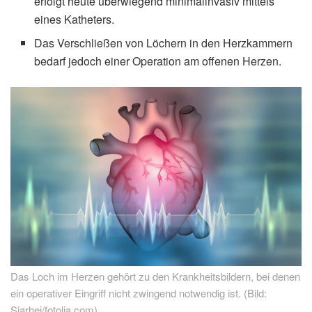
erfolgt heute überwiegend minimalinvasiv mittels
eines Katheters.
Das Verschließen von Löchern in den Herzkammern
bedarf jedoch einer Operation am offenen Herzen.
Das Loch im Herzen gehört zu den Krankheitsbildern, bei denen
ein operativer Eingriff nicht zwingend notwendig ist. (Bild:
Siarhei/fotolia.com)