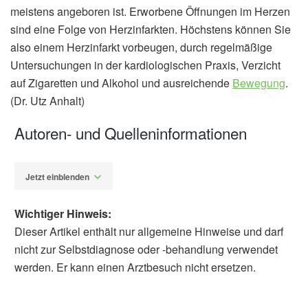
meistens angeboren ist. Erworbene Öffnungen im Herzen
sind eine Folge von Herzinfarkten. Höchstens können Sie
also einem Herzinfarkt vorbeugen, durch regelmäßige
Untersuchungen in der kardiologischen Praxis, Verzicht
auf Zigaretten und Alkohol und ausreichende
Bewegung
.
(Dr. Utz Anhalt)
Autoren- und Quelleninformationen
Jetzt einblenden
Wichtiger Hinweis:
Dieser Artikel enthält nur allgemeine Hinweise und darf
nicht zur Selbstdiagnose oder -behandlung verwendet
werden. Er kann einen Arztbesuch nicht ersetzen.
Dr. phil. Utz Anhalt
Thomas Lambert, Clemens Steinwender: