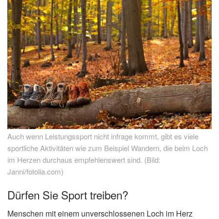
Auch wenn Leistungssport nicht infrage kommt, gibt es viele
sportliche Aktivitäten wie zum Beispiel Wandern, die beim Loch
im Herzen durchaus empfehlenswert sind. (Bild:
Janni/fotolia.com)
Dürfen Sie Sport treiben?
Menschen mit einem unverschlossenen Loch im Herz