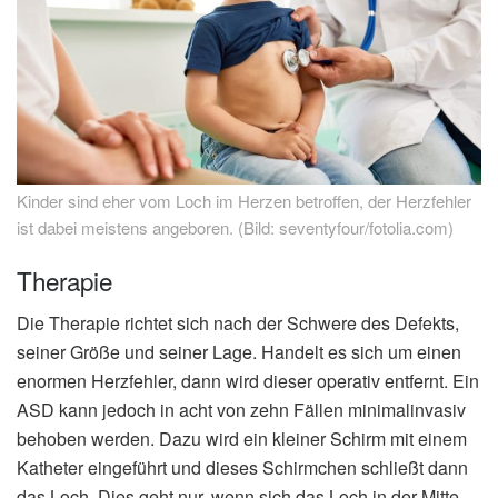
Kinder sind eher vom Loch im Herzen betroffen, der Herzfehler
ist dabei meistens angeboren. (Bild: seventyfour/fotolia.com)
Therapie
Die Therapie richtet sich nach der Schwere des Defekts,
seiner Größe und seiner Lage. Handelt es sich um einen
enormen Herzfehler, dann wird dieser operativ entfernt. Ein
ASD kann jedoch in acht von zehn Fällen minimalinvasiv
behoben werden. Dazu wird ein kleiner Schirm mit einem
Katheter eingeführt und dieses Schirmchen schließt dann
das Loch. Dies geht nur, wenn sich das Loch in der Mitte