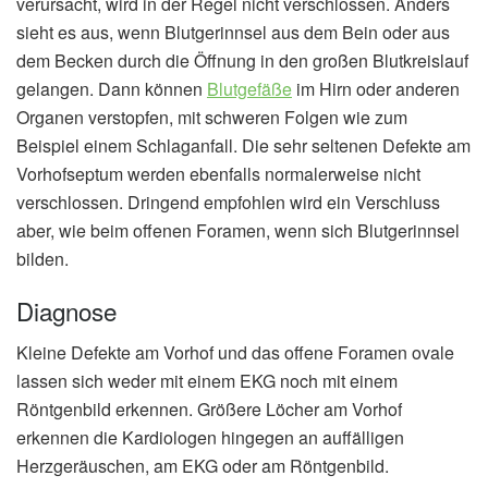
verursacht, wird in der Regel nicht verschlossen. Anders
sieht es aus, wenn Blutgerinnsel aus dem Bein oder aus
dem Becken durch die Öffnung in den großen Blutkreislauf
gelangen. Dann können
Blutgefäße
im Hirn oder anderen
Organen verstopfen, mit schweren Folgen wie zum
Beispiel einem Schlaganfall. Die sehr seltenen Defekte am
Vorhofseptum werden ebenfalls normalerweise nicht
verschlossen. Dringend empfohlen wird ein Verschluss
aber, wie beim offenen Foramen, wenn sich Blutgerinnsel
bilden.
Diagnose
Kleine Defekte am Vorhof und das offene Foramen ovale
lassen sich weder mit einem EKG noch mit einem
Röntgenbild erkennen. Größere Löcher am Vorhof
erkennen die Kardiologen hingegen an auffälligen
Herzgeräuschen, am EKG oder am Röntgenbild.