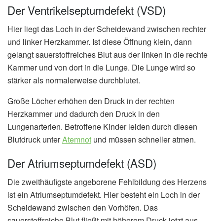
Der Ventrikelseptumdefekt (VSD)
Hier liegt das Loch in der Scheidewand zwischen rechter
und linker Herzkammer. Ist diese Öffnung klein, dann
gelangt sauerstoffreiches Blut aus der linken in die rechte
Kammer und von dort in die Lunge. Die Lunge wird so
stärker als normalerweise durchblutet.
Große Löcher erhöhen den Druck in der rechten
Herzkammer und dadurch den Druck in den
Lungenarterien. Betroffene Kinder leiden durch diesen
Blutdruck unter
Atemnot
und müssen schneller atmen.
Der Atriumseptumdefekt (ASD)
Die zweithäufigste angeborene Fehlbildung des Herzens
ist ein Atriumseptumdefekt. Hier besteht ein Loch in der
Scheidewand zwischen den Vorhöfen. Das
sauerstoffreiche Blut fließt mit höherem Druck jetzt aus