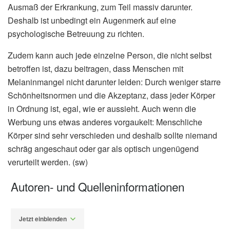
Ausmaß der Erkrankung, zum Teil massiv darunter.
Deshalb ist unbedingt ein Augenmerk auf eine
psychologische Betreuung zu richten.
Zudem kann auch jede einzelne Person, die nicht selbst
betroffen ist, dazu beitragen, dass Menschen mit
Melaninmangel nicht darunter leiden: Durch weniger starre
Schönheitsnormen und die Akzeptanz, dass jeder Körper
in Ordnung ist, egal, wie er aussieht. Auch wenn die
Werbung uns etwas anderes vorgaukelt: Menschliche
Körper sind sehr verschieden und deshalb sollte niemand
schräg angeschaut oder gar als optisch ungenügend
verurteilt werden. (sw)
Autoren- und Quelleninformationen
Jetzt einblenden