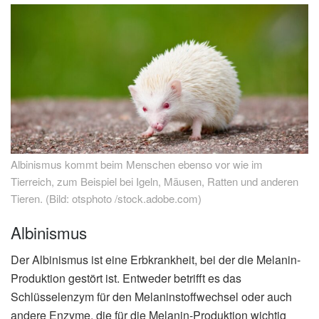
Albinismus kommt beim Menschen ebenso vor wie im
Tierreich, zum Beispiel bei Igeln, Mäusen, Ratten und anderen
Tieren. (Bild: otsphoto /stock.adobe.com)
Albinismus
Der Albinismus ist eine Erbkrankheit, bei der die Melanin-
Produktion gestört ist. Entweder betrifft es das
Schlüsselenzym für den Melaninstoffwechsel oder auch
andere Enzyme, die für die Melanin-Produktion wichtig