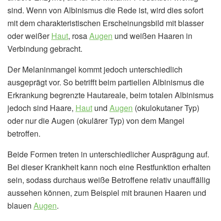
sind. Wenn von Albinismus die Rede ist, wird dies sofort
mit dem charakteristischen Erscheinungsbild mit blasser
oder weißer
Haut
, rosa
Augen
und weißen Haaren in
Verbindung gebracht.
Der Melaninmangel kommt jedoch unterschiedlich
ausgeprägt vor. So betrifft beim partiellen Albinismus die
Erkrankung begrenzte Hautareale, beim totalen Albinismus
jedoch sind Haare,
Haut
und
Augen
(okulokutaner Typ)
oder nur die Augen (okulärer Typ) von dem Mangel
betroffen.
Beide Formen treten in unterschiedlicher Ausprägung auf.
Bei dieser Krankheit kann noch eine Restfunktion erhalten
sein, sodass durchaus weiße Betroffene relativ unauffällig
aussehen können, zum Beispiel mit braunen Haaren und
blauen
Augen
.