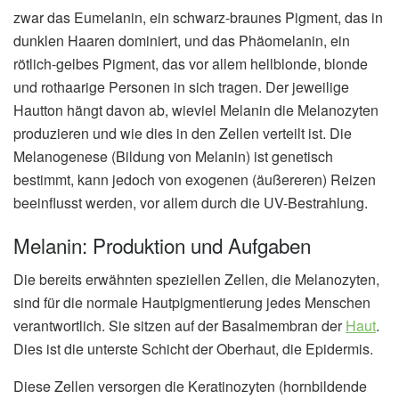
zwar das Eumelanin, ein schwarz-braunes Pigment, das in
dunklen Haaren dominiert, und das Phäomelanin, ein
rötlich-gelbes Pigment, das vor allem hellblonde, blonde
und rothaarige Personen in sich tragen. Der jeweilige
Hautton hängt davon ab, wieviel Melanin die Melanozyten
produzieren und wie dies in den Zellen verteilt ist. Die
Melanogenese (Bildung von Melanin) ist genetisch
bestimmt, kann jedoch von exogenen (äußereren) Reizen
beeinflusst werden, vor allem durch die UV-Bestrahlung.
Melanin: Produktion und Aufgaben
Die bereits erwähnten speziellen Zellen, die Melanozyten,
sind für die normale Hautpigmentierung jedes Menschen
verantwortlich. Sie sitzen auf der Basalmembran der
Haut
.
Dies ist die unterste Schicht der Oberhaut, die Epidermis.
Diese Zellen versorgen die Keratinozyten (hornbildende