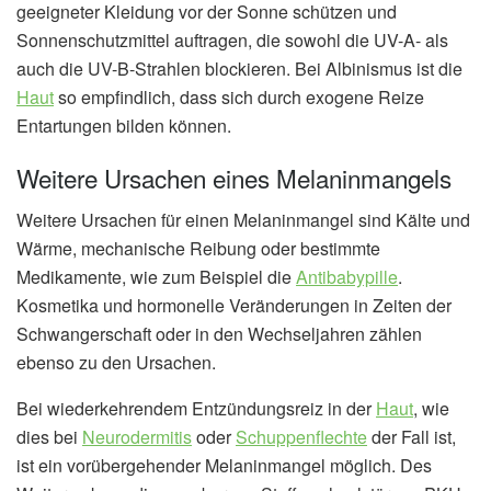
geeigneter Kleidung vor der Sonne schützen und
Sonnenschutzmittel auftragen, die sowohl die UV-A- als
auch die UV-B-Strahlen blockieren. Bei Albinismus ist die
Haut
so empfindlich, dass sich durch exogene Reize
Entartungen bilden können.
Weitere Ursachen eines Melaninmangels
Weitere Ursachen für einen Melaninmangel sind Kälte und
Wärme, mechanische Reibung oder bestimmte
Medikamente, wie zum Beispiel die
Antibabypille
.
Kosmetika und hormonelle Veränderungen in Zeiten der
Schwangerschaft oder in den Wechseljahren zählen
ebenso zu den Ursachen.
Bei wiederkehrendem Entzündungsreiz in der
Haut
, wie
dies bei
Neurodermitis
oder
Schuppenflechte
der Fall ist,
ist ein vorübergehender Melaninmangel möglich. Des