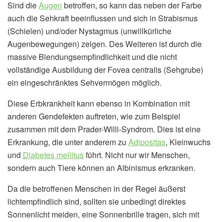
Sind die
Augen
betroffen, so kann das neben der Farbe
auch die Sehkraft beeinflussen und sich in Strabismus
(Schielen) und/oder Nystagmus (unwillkürliche
Augenbewegungen) zeigen. Des Weiteren ist durch die
massive Blendungsempfindlichkeit und die nicht
vollständige Ausbildung der Fovea centralis (Sehgrube)
ein eingeschränktes Sehvermögen möglich.
Diese Erbkrankheit kann ebenso in Kombination mit
anderen Gendefekten auftreten, wie zum Beispiel
zusammen mit dem Prader-Willi-Syndrom. Dies ist eine
Erkrankung, die unter anderem zu
Adipositas
, Kleinwuchs
und
Diabetes mellitus
führt. Nicht nur wir Menschen,
sondern auch Tiere können an Albinismus erkranken.
Da die betroffenen Menschen in der Regel äußerst
lichtempfindlich sind, sollten sie unbedingt direktes
Sonnenlicht meiden, eine Sonnenbrille tragen, sich mit