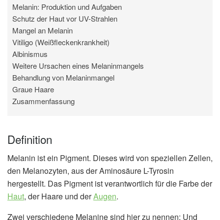
Melanin: Produktion und Aufgaben
Schutz der Haut vor UV-Strahlen
Mangel an Melanin
Vitiligo (Weißfleckenkrankheit)
Albinismus
Weitere Ursachen eines Melaninmangels
Behandlung von Melaninmangel
Graue Haare
Zusammenfassung
Definition
Melanin ist ein Pigment. Dieses wird von speziellen Zellen,
den Melanozyten, aus der Aminosäure L-Tyrosin
hergestellt. Das Pigment ist verantwortlich für die Farbe der
Haut
, der Haare und der
Augen
.
Zwei verschiedene Melanine sind hier zu nennen: Und