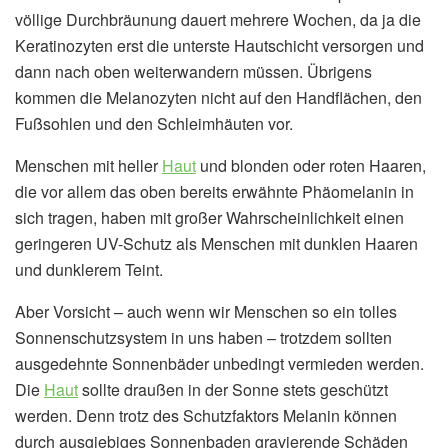
völlige Durchbräunung dauert mehrere Wochen, da ja die
Keratinozyten erst die unterste Hautschicht versorgen und
dann nach oben weiterwandern müssen. Übrigens
kommen die Melanozyten nicht auf den Handflächen, den
Fußsohlen und den Schleimhäuten vor.
Menschen mit heller
Haut
und blonden oder roten Haaren,
die vor allem das oben bereits erwähnte Phäomelanin in
sich tragen, haben mit großer Wahrscheinlichkeit einen
geringeren UV-Schutz als Menschen mit dunklen Haaren
und dunklerem Teint.
Aber Vorsicht – auch wenn wir Menschen so ein tolles
Sonnenschutzsystem in uns haben – trotzdem sollten
ausgedehnte Sonnenbäder unbedingt vermieden werden.
Die
Haut
sollte draußen in der Sonne stets geschützt
werden. Denn trotz des Schutzfaktors Melanin können
durch ausgiebiges Sonnenbaden gravierende Schäden