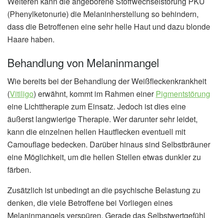
Weiteren kann die angeborene Stoffwechselstörung PKU
(Phenylketonurie) die Melaninherstellung so behindern,
dass die Betroffenen eine sehr helle Haut und dazu blonde
Haare haben.
Behandlung von Melaninmangel
Wie bereits bei der Behandlung der Weißfleckenkrankheit
(
Vitiligo
) erwähnt, kommt im Rahmen einer
Pigmentstörung
eine Lichttherapie zum Einsatz. Jedoch ist dies eine
äußerst langwierige Therapie. Wer darunter sehr leidet,
kann die einzelnen hellen Hautflecken eventuell mit
Camouflage bedecken. Darüber hinaus sind Selbstbräuner
eine Möglichkeit, um die hellen Stellen etwas dunkler zu
färben.
Zusätzlich ist unbedingt an die psychische Belastung zu
denken, die viele Betroffene bei Vorliegen eines
Melaninmangels verspüren. Gerade das Selbstwertgefühl