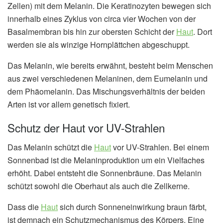
Zellen) mit dem Melanin. Die Keratinozyten bewegen sich
innerhalb eines Zyklus von circa vier Wochen von der
Basalmembran bis hin zur obersten Schicht der
Haut
. Dort
werden sie als winzige Hornplättchen abgeschuppt.
Das Melanin, wie bereits erwähnt, besteht beim Menschen
aus zwei verschiedenen Melaninen, dem Eumelanin und
dem Phäomelanin. Das Mischungsverhältnis der beiden
Arten ist vor allem genetisch fixiert.
Schutz der Haut vor UV-Strahlen
Das Melanin schützt die
Haut
vor UV-Strahlen. Bei einem
Sonnenbad ist die Melaninproduktion um ein Vielfaches
erhöht. Dabei entsteht die Sonnenbräune. Das Melanin
schützt sowohl die Oberhaut als auch die Zellkerne.
Dass die
Haut
sich durch Sonneneinwirkung braun färbt,
ist demnach ein Schutzmechanismus des Körpers. Eine