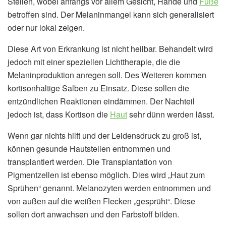
Stellen, wobei anfangs vor allem Gesicht, Hände und
Füße
betroffen sind. Der Melaninmangel kann sich generalisiert
oder nur lokal zeigen.
Diese Art von Erkrankung ist nicht heilbar. Behandelt wird
jedoch mit einer speziellen Lichttherapie, die die
Melaninproduktion anregen soll. Des Weiteren kommen
kortisonhaltige Salben zu Einsatz. Diese sollen die
entzündlichen Reaktionen eindämmen. Der Nachteil
jedoch ist, dass Kortison die
Haut
sehr dünn werden lässt.
Wenn gar nichts hilft und der Leidensdruck zu groß ist,
können gesunde Hautstellen entnommen und
transplantiert werden. Die Transplantation von
Pigmentzellen ist ebenso möglich. Dies wird „Haut zum
Sprühen“ genannt. Melanozyten werden entnommen und
von außen auf die weißen Flecken „gesprüht“. Diese
sollen dort anwachsen und den Farbstoff bilden.