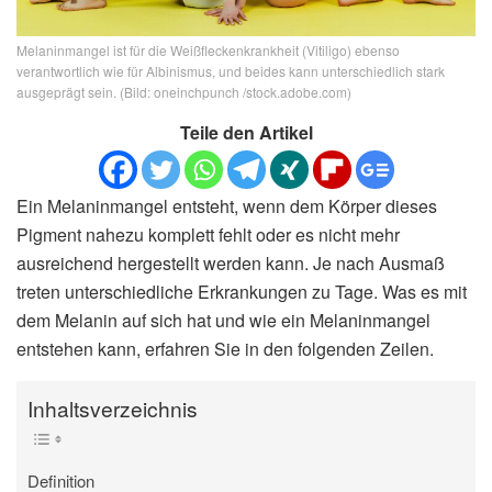
Melaninmangel ist für die Weißfleckenkrankheit (Vitiligo) ebenso
verantwortlich wie für Albinismus, und beides kann unterschiedlich stark
ausgeprägt sein. (Bild: oneinchpunch /stock.adobe.com)
Teile den Artikel
Ein Melaninmangel entsteht, wenn dem Körper dieses
Pigment nahezu komplett fehlt oder es nicht mehr
ausreichend hergestellt werden kann. Je nach Ausmaß
treten unterschiedliche Erkrankungen zu Tage. Was es mit
dem Melanin auf sich hat und wie ein Melaninmangel
entstehen kann, erfahren Sie in den folgenden Zeilen.
Inhaltsverzeichnis
Definition