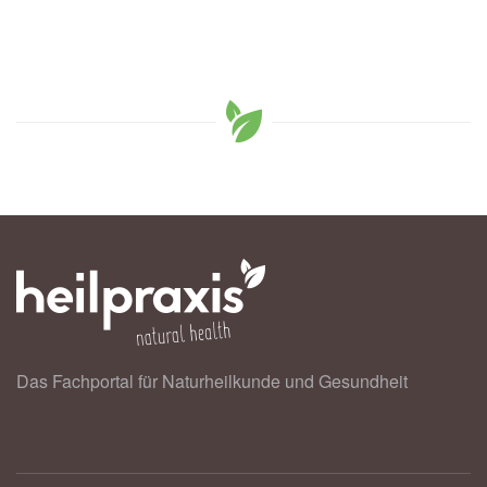
Das Fachportal für Naturheilkunde und Gesundheit