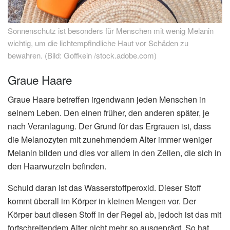
Sonnenschutz ist besonders für Menschen mit wenig Melanin
wichtig, um die lichtempfindliche Haut vor Schäden zu
bewahren. (Bild: Goffkein /stock.adobe.com)
Graue Haare
Graue Haare betreffen irgendwann jeden Menschen in
seinem Leben. Den einen früher, den anderen später, je
nach Veranlagung. Der Grund für das Ergrauen ist, dass
die Melanozyten mit zunehmendem Alter immer weniger
Melanin bilden und dies vor allem in den Zellen, die sich in
den Haarwurzeln befinden.
Schuld daran ist das Wasserstoffperoxid. Dieser Stoff
kommt überall im Körper in kleinen Mengen vor. Der
Körper baut diesen Stoff in der Regel ab, jedoch ist das mit
fortschreitendem Alter nicht mehr so ausgeprägt. So hat