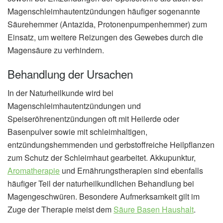
Magenschleimhautentzündungen häufiger sogenannte
Säurehemmer (Antazida, Protonenpumpenhemmer) zum
Einsatz, um weitere Reizungen des Gewebes durch die
Magensäure zu verhindern.
Behandlung der Ursachen
In der Naturheilkunde wird bei
Magenschleimhautentzündungen und
Speiseröhrenentzündungen oft mit Heilerde oder
Basenpulver sowie mit schleimhaltigen,
entzündungshemmenden und gerbstoffreiche Heilpflanzen
zum Schutz der Schleimhaut gearbeitet. Akkupunktur,
Aromatherapie
und Ernährungstherapien sind ebenfalls
häufiger Teil der naturheilkundlichen Behandlung bei
Magengeschwüren. Besondere Aufmerksamkeit gilt im
Zuge der Therapie meist dem
Säure Basen Haushalt
.