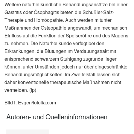
Weitere naturheilkundliche Behandlungsansätze bei einer
Gastritis oder Ösophagitis bieten die Schüßler-Salz-
Therapie und Homöopathie. Auch werden mitunter
Maßnahmen der Osteopathie angewandt, um mechanisch
Einfluss auf die Funktion der Speiseröhre und des Magens
zu nehmen. Die Naturheilkunde verfügt bei den
Erkrankungen, die Blutungen im Verdauungstrakt mit
entsprechend schwarzem Stuhlgang zugrunde liegen
können, unter Umständen jedoch nur über eingeschränkte
Behandlungsmöglichkeiten. Im Zweifelsfall lassen sich
daher konventionelle therapeutische Maßnahmen nicht
vermeiden. (fp)
Bild1: Evgen/fotolia.com
Autoren- und Quelleninformationen