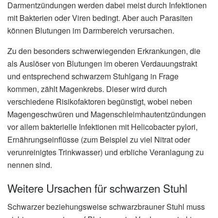
Darmentzündungen werden dabei meist durch Infektionen
mit Bakterien oder Viren bedingt. Aber auch Parasiten
können Blutungen im Darmbereich verursachen.
Zu den besonders schwerwiegenden Erkrankungen, die
als Auslöser von Blutungen im oberen Verdauungstrakt
und entsprechend schwarzem Stuhlgang in Frage
kommen, zählt Magenkrebs. Dieser wird durch
verschiedene Risikofaktoren begünstigt, wobei neben
Magengeschwüren und Magenschleimhautentzündungen
vor allem bakterielle Infektionen mit Helicobacter pylori,
Ernährungseinflüsse (zum Beispiel zu viel Nitrat oder
verunreinigtes Trinkwasser) und erbliche Veranlagung zu
nennen sind.
Weitere Ursachen für schwarzen Stuhl
Schwarzer beziehungsweise schwarzbrauner Stuhl muss