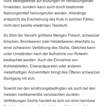
nicht zwangsweise auf Blutungen im Verdauungstrakt
hinweisen, sondern kann auch durch bestimmte
Nahrungsmittel hervorgerufen werden. Allerdings
entspricht die Erscheinung des Kots in solchen Fällen
nicht dem bereits erwähnten Teerstuhl.
So führt der Verzehr größerer Mengen Fleisch, schwarzer
Kirschen, Brombeeren oder Heidelbeeren ebenfalls zu
einer schwarzen Verfärbung des Stuhls. Gleiches kann
unter Umständen nach der Aufnahme von Rotwein
beobachtet werden. Auch die Einnahme von
Kohletabletten, Eisenpräparaten oder anderen
metallhaltigen Arzneimitteln bringt des Öfteren schwarzen
Stuhlgang mit sich.
Sowohl bei den ernährungsbedingten als auch bei den
meisten medikamentös verursachten dunklen
Verfärbungen Stuhls handelt es sich um eine harmlose