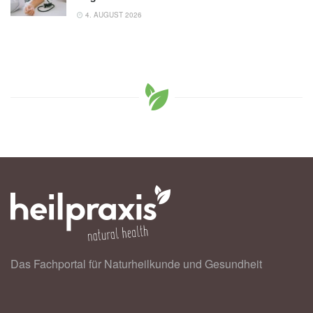
4. AUGUST 2026
Das Fachportal für Naturheilkunde und Gesundheit