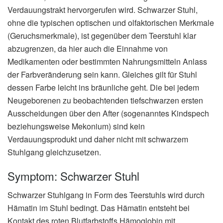
Verdauungstrakt hervorgerufen wird. Schwarzer Stuhl,
ohne die typischen optischen und olfaktorischen Merkmale
(Geruchsmerkmale), ist gegenüber dem Teerstuhl klar
abzugrenzen, da hier auch die Einnahme von
Medikamenten oder bestimmten Nahrungsmitteln Anlass
der Farbveränderung sein kann. Gleiches gilt für Stuhl
dessen Farbe leicht ins bräunliche geht. Die bei jedem
Neugeborenen zu beobachtenden tiefschwarzen ersten
Ausscheidungen über den After (sogenanntes Kindspech
beziehungsweise Mekonium) sind kein
Verdauungsprodukt und daher nicht mit schwarzem
Stuhlgang gleichzusetzen.
Symptom: Schwarzer Stuhl
Schwarzer Stuhlgang in Form des Teerstuhls wird durch
Hämatin im Stuhl bedingt. Das Hämatin entsteht bei
Kontakt des roten Blutfarbstoffs Hämoglobin mit