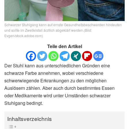
Schwarzer Stuhlgang kann auf ernste Gesundheitsbeschwerden hindeuten
und sollte im Zweifelsfall ärztlich abgeklärt werden.(Bild:
Evgen/stock.adobe.com)
Teile den Artikel
Der Stuhl kann aus unterschiedlichen Gründen eine
schwarze Farbe annehmen, wobei verschiedene
schwerwiegende Erkrankungen zu den möglichen
Auslösern zählen. Aber auch durch bestimmtes Essen
oder Medikamente wird unter Umständen schwarzer
Stuhlgang bedingt.
Inhaltsverzeichnis