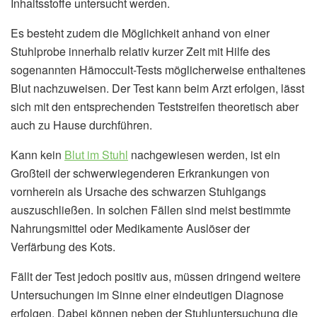
Inhaltsstoffe untersucht werden.
Es besteht zudem die Möglichkeit anhand von einer
Stuhlprobe innerhalb relativ kurzer Zeit mit Hilfe des
sogenannten Hämoccult-Tests möglicherweise enthaltenes
Blut nachzuweisen. Der Test kann beim Arzt erfolgen, lässt
sich mit den entsprechenden Teststreifen theoretisch aber
auch zu Hause durchführen.
Kann kein
Blut im Stuhl
nachgewiesen werden, ist ein
Großteil der schwerwiegenderen Erkrankungen von
vornherein als Ursache des schwarzen Stuhlgangs
auszuschließen. In solchen Fällen sind meist bestimmte
Nahrungsmittel oder Medikamente Auslöser der
Verfärbung des Kots.
Fällt der Test jedoch positiv aus, müssen dringend weitere
Untersuchungen im Sinne einer eindeutigen Diagnose
erfolgen. Dabei können neben der Stuhluntersuchung die