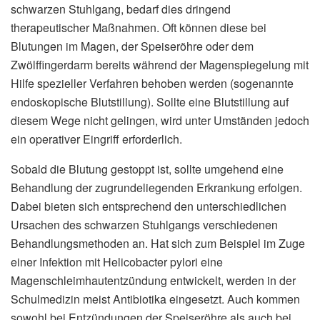
schwarzen Stuhlgang, bedarf dies dringend
therapeutischer Maßnahmen. Oft können diese bei
Blutungen im Magen, der Speiseröhre oder dem
Zwölffingerdarm bereits während der Magenspiegelung mit
Hilfe spezieller Verfahren behoben werden (sogenannte
endoskopische Blutstillung). Sollte eine Blutstillung auf
diesem Wege nicht gelingen, wird unter Umständen jedoch
ein operativer Eingriff erforderlich.
Sobald die Blutung gestoppt ist, sollte umgehend eine
Behandlung der zugrundeliegenden Erkrankung erfolgen.
Dabei bieten sich entsprechend den unterschiedlichen
Ursachen des schwarzen Stuhlgangs verschiedenen
Behandlungsmethoden an. Hat sich zum Beispiel im Zuge
einer Infektion mit Helicobacter pylori eine
Magenschleimhautentzündung entwickelt, werden in der
Schulmedizin meist Antibiotika eingesetzt. Auch kommen
sowohl bei Entzündungen der Speiseröhre als auch bei