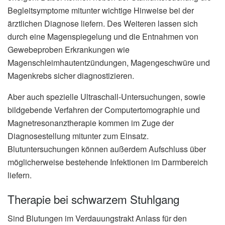
Begleitsymptome mitunter wichtige Hinweise bei der
ärztlichen Diagnose liefern. Des Weiteren lassen sich
durch eine Magenspiegelung und die Entnahmen von
Gewebeproben Erkrankungen wie
Magenschleimhautentzündungen, Magengeschwüre und
Magenkrebs sicher diagnostizieren.
Aber auch spezielle Ultraschall-Untersuchungen, sowie
bildgebende Verfahren der Computertomographie und
Magnetresonanztherapie kommen im Zuge der
Diagnosestellung mitunter zum Einsatz.
Blutuntersuchungen können außerdem Aufschluss über
möglicherweise bestehende Infektionen im Darmbereich
liefern.
Therapie bei schwarzem Stuhlgang
Sind Blutungen im Verdauungstrakt Anlass für den