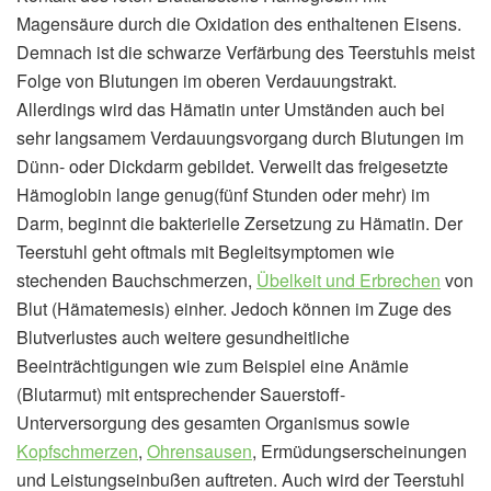
Magensäure durch die Oxidation des enthaltenen Eisens.
Demnach ist die schwarze Verfärbung des Teerstuhls meist
Folge von Blutungen im oberen Verdauungstrakt.
Allerdings wird das Hämatin unter Umständen auch bei
sehr langsamem Verdauungsvorgang durch Blutungen im
Dünn- oder Dickdarm gebildet. Verweilt das freigesetzte
Hämoglobin lange genug(fünf Stunden oder mehr) im
Darm, beginnt die bakterielle Zersetzung zu Hämatin. Der
Teerstuhl geht oftmals mit Begleitsymptomen wie
stechenden Bauchschmerzen,
Übelkeit und Erbrechen
von
Blut (Hämatemesis) einher. Jedoch können im Zuge des
Blutverlustes auch weitere gesundheitliche
Beeinträchtigungen wie zum Beispiel eine Anämie
(Blutarmut) mit entsprechender Sauerstoff-
Unterversorgung des gesamten Organismus sowie
Kopfschmerzen
,
Ohrensausen
, Ermüdungserscheinungen
und Leistungseinbußen auftreten. Auch wird der Teerstuhl