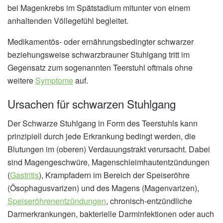
bei Magenkrebs im Spätstadium mitunter von einem
anhaltenden Völlegefühl begleitet.
Medikamentös- oder ernährungsbedingter schwarzer
beziehungsweise schwarzbrauner Stuhlgang tritt im
Gegensatz zum sogenannten Teerstuhl oftmals ohne
weitere
Symptome
auf.
Ursachen für schwarzen Stuhlgang
Der Schwarze Stuhlgang in Form des Teerstuhls kann
prinzipiell durch jede Erkrankung bedingt werden, die
Blutungen im (oberen) Verdauungstrakt verursacht. Dabei
sind Magengeschwüre, Magenschleimhautentzündungen
(
Gastritis
), Krampfadern im Bereich der Speiseröhre
(Ösophagusvarizen) und des Magens (Magenvarizen),
Speiseröhrenentzündungen
, chronisch-entzündliche
Darmerkrankungen, bakterielle Darminfektionen oder auch