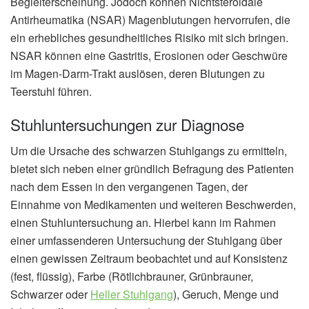
Begleiterscheinung. Jodoch können Nichtsteroidale
Antirheumatika (NSAR) Magenblutungen hervorrufen, die
ein erhebliches gesundheitliches Risiko mit sich bringen.
NSAR können eine Gastritis, Erosionen oder Geschwüre
im Magen-Darm-Trakt auslösen, deren Blutungen zu
Teerstuhl führen.
Stuhluntersuchungen zur Diagnose
Um die Ursache des schwarzen Stuhlgangs zu ermitteln,
bietet sich neben einer gründlich Befragung des Patienten
nach dem Essen in den vergangenen Tagen, der
Einnahme von Medikamenten und weiteren Beschwerden,
einen Stuhluntersuchung an. Hierbei kann im Rahmen
einer umfassenderen Untersuchung der Stuhlgang über
einen gewissen Zeitraum beobachtet und auf Konsistenz
(fest, flüssig), Farbe (Rötlichbrauner, Grünbrauner,
Schwarzer oder
Heller Stuhlgang
), Geruch, Menge und