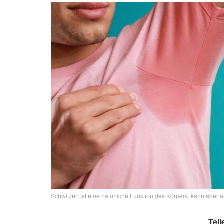
Schwitzen ist eine natürliche Funktion des Körpers, kann aber a
Teil