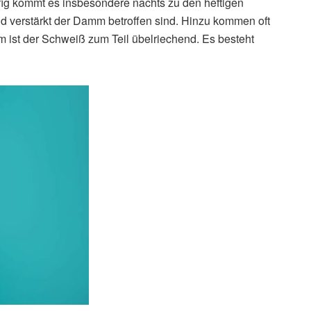
äufig kommt es insbesondere nachts zu den heftigen
 verstärkt der Damm betroffen sind. Hinzu kommen oft
 ist der Schweiß zum Teil übelriechend. Es besteht