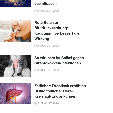
beeinflussen
6. AUGUST 2026
Rote Bete zur
Blutdrucksenkung:
Kaugummi verbessert die
Wirkung
6. AUGUST 2026
So wirksam ist Salbei gegen
Streptokokken-Infektionen
6. AUGUST 2026
Fettleber: Drastisch erhöhtes
Risiko tödlicher Herz-
Kreislauf-Erkrankungen
5. AUGUST 2026