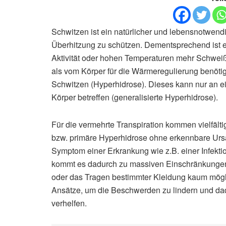
Schwitzen ist ein natürlicher und lebensnotwen
Überhitzung zu schützen. Dementsprechend ist e
Aktivität oder hohen Temperaturen mehr Schweiß a
als vom Körper für die Wärmeregulierung benöti
Schwitzen (Hyperhidrose). Dieses kann nur an ei
Körper betreffen (generalisierte Hyperhidrose).
Für die vermehrte Transpiration kommen vielfältig
bzw. primäre Hyperhidrose ohne erkennbare Ur
Symptom einer Erkrankung wie z.B. einer Infekti
kommt es dadurch zu massiven Einschränkungen,
oder das Tragen bestimmter Kleidung kaum mögli
Ansätze, um die Beschwerden zu lindern und dad
verhelfen.