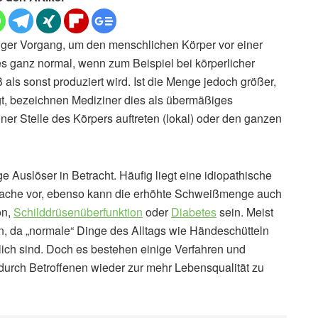
diger Vorgang, um den menschlichen Körper vor einer
s ganz normal, wenn zum Beispiel bei körperlicher
ls sonst produziert wird. Ist die Menge jedoch größer,
gt, bezeichnen Mediziner dies als übermäßiges
ner Stelle des Körpers auftreten (lokal) oder den ganzen
e Auslöser in Betracht. Häufig liegt eine idiopathische
sache vor, ebenso kann die erhöhte Schweißmenge auch
on,
Schilddrüsenüberfunktion
oder
Diabetes
sein. Meist
 da „normale“ Dinge des Alltags wie Händeschütteln
ch sind. Doch es bestehen einige Verfahren und
urch Betroffenen wieder zur mehr Lebensqualität zu