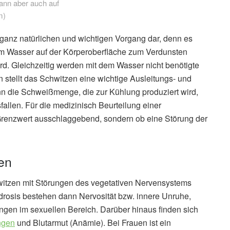
kann aber auch auf
m)
ganz natürlichen und wichtigen Vorgang dar, denn es
em Wasser auf der Körperoberfläche zum Verdunsten
d. Gleichzeitig werden mit dem Wasser nicht benötigte
 stellt das Schwitzen eine wichtige Ausleitungs- und
ann die Schweißmenge, die zur Kühlung produziert wird,
llen. Für die medizinisch Beurteilung einer
Grenzwert ausschlaggebend, sondern ob eine Störung der
en
witzen mit Störungen des vegetativen Nervensystems
drosis bestehen dann Nervosität bzw. innere Unruhe,
ngen im sexuellen Bereich. Darüber hinaus finden sich
ngen
und Blutarmut (Anämie). Bei Frauen ist ein