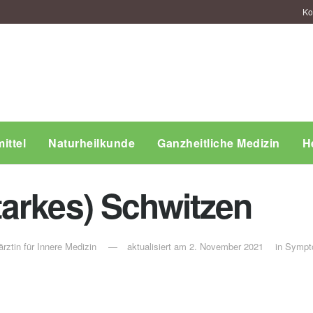
Ko
ittel
Naturheilkunde
Ganzheitliche Medizin
H
arkes) Schwitzen
rztin für Innere Medizin
aktualisiert am 2. November 2021
in
Sympt