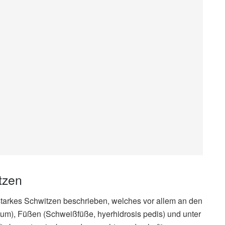
tzen
starkes Schwitzen beschrieben, welches vor allem an den
m), Füßen (Schweißfüße, hyerhidrosis pedis) und unter