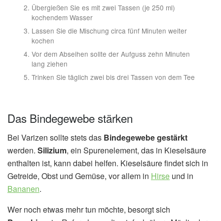
Übergießen Sie es mit zwei Tassen (je 250 ml)
kochendem Wasser
Lassen Sie die Mischung circa fünf Minuten weiter
kochen
Vor dem Abseihen sollte der Aufguss zehn Minuten
lang ziehen
Trinken Sie täglich zwei bis drei Tassen von dem Tee
Das Bindegewebe stärken
Bei Varizen sollte stets das
Bindegewebe gestärkt
werden.
Silizium
, ein Spurenelement, das in Kieselsäure
enthalten ist, kann dabei helfen. Kieselsäure findet sich in
Getreide, Obst und Gemüse, vor allem in
Hirse
und in
Bananen
.
Wer noch etwas mehr tun möchte, besorgt sich