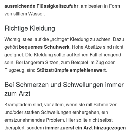
ausreichende Flüssigkeitszufuhr
, am besten in Form
von stillem Wasser.
Richtige Kleidung
Wichtig ist es, auf die „richtige“ Kleidung zu achten. Dazu
gehört
bequemes Schuhwerk
. Hohe Absätze sind nicht
geeignet. Die Kleidung sollte auf keinen Fall einengend
sein. Bei längerem Sitzen, zum Beispiel im Zug oder
Flugzeug, sind
Stützstrümpfe empfehlenswert
.
Bei Schmerzen und Schwellungen immer
zum Arzt
Krampfadern sind, vor allem, wenn sie mit Schmerzen
und/oder starken Schwellungen einhergehen, ein
ernstzunehmendes Problem. Hier sollte nicht selbst
therapiert, sondern
immer zuerst ein Arzt hinzugezogen