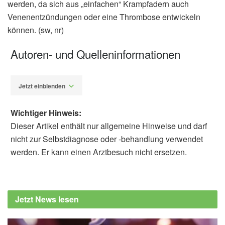
werden, da sich aus „einfachen“ Krampfadern auch
Venenentzündungen oder eine Thrombose entwickeln
können. (sw, nr)
Autoren- und Quelleninformationen
Jetzt einblenden
Wichtiger Hinweis:
Dieser Artikel enthält nur allgemeine Hinweise und darf
nicht zur Selbstdiagnose oder -behandlung verwendet
werden. Er kann einen Arztbesuch nicht ersetzen.
Susanne Waschke
Barbara Schindewolf-
Lensch
Ursula Uhlemayr, Dietmar Wolz: "Wickel und
Jetzt News lesen
Auflagen: Beratung, Auswahl und
Anwendung", Deutscher Apotheker Verlag,