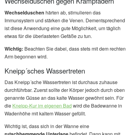
Wechselduschen gegen Krampfadern
Wechselduschen
härten ab, stimulieren das
Immunsystem und stärken die Venen. Dementsprechend
ist diese Anwendung eine gute Möglichkeit, um täglich
etwas für die überlasteten Gefäße zu tun.
Wichtig:
Beachten Sie dabei, dass stets mit dem rechten
Arm begonnen wird.
Kneipp´sches Wassertreten
Das Kneipp´sche Wassertreten ist durchaus zuhause
durchführbar. Zuerst sollte der Körper jedoch durch oben
genannte Güsse an das kalte Wasser gewöhnt sein. Für
die
Kneipp-Kur im eigenen Bad
wird die Badewanne in
Wadenhöhe mit kaltem Wasser gefüllt.
Wichtig ist, dass sich in der Wanne eine
rutschhemmende Unterlage
befindet. Dann kann mit