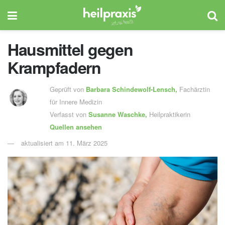
Hausmittel gegen
Krampfadern
Geprüft von
Barbara Schindewolf-Lensch
,
Fachärztin
für Innere Medizin
Verfasst von
Susanne Waschke,
Heilpraktikerin
Quellen ansehen
aktualisiert am 11. März 2025