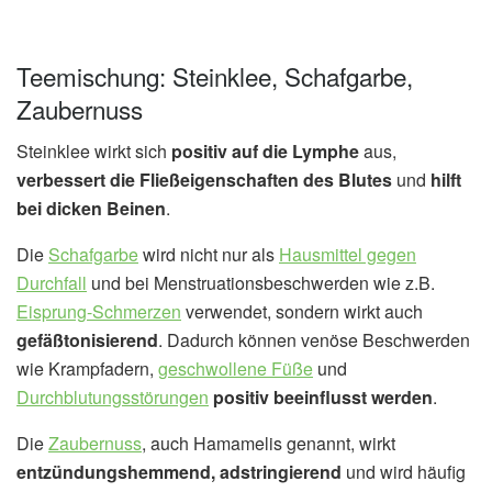
Teemischung: Steinklee, Schafgarbe,
Zaubernuss
Steinklee wirkt sich
positiv auf die Lymphe
aus,
verbessert die Fließeigenschaften des Blutes
und
hilft
bei dicken Beinen
.
Die
Schafgarbe
wird nicht nur als
Hausmittel gegen
Durchfall
und bei Menstruationsbeschwerden wie z.B.
Eisprung-Schmerzen
verwendet, sondern wirkt auch
gefäßtonisierend
. Dadurch können venöse Beschwerden
wie Krampfadern,
geschwollene Füße
und
Durchblutungsstörungen
positiv beeinflusst werden
.
Die
Zaubernuss
, auch Hamamelis genannt, wirkt
entzündungshemmend, adstringierend
und wird häufig