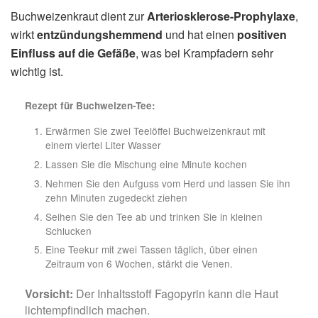
Buchweizenkraut dient zur
Arteriosklerose-Prophylaxe
,
wirkt
entzündungshemmend
und hat einen
positiven
Einfluss auf die Gefäße
, was bei Krampfadern sehr
wichtig ist.
Rezept für Buchweizen-Tee:
Erwärmen Sie zwei Teelöffel Buchweizenkraut mit
einem viertel Liter Wasser
Lassen Sie die Mischung eine Minute kochen
Nehmen Sie den Aufguss vom Herd und lassen Sie ihn
zehn Minuten zugedeckt ziehen
Seihen Sie den Tee ab und trinken Sie in kleinen
Schlucken
Eine Teekur mit zwei Tassen täglich, über einen
Zeitraum von 6 Wochen, stärkt die Venen.
Vorsicht:
Der Inhaltsstoff Fagopyrin kann die Haut
lichtempfindlich machen.