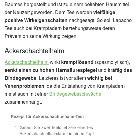
Baumes hergestellt und ist zu einem beliebten Hausmittel
der Neuzeit geworden. Dem Tee werden
vielfältige
positive Wirkeigenschaften
nachgesagt. So soll Lapacho
Tee auch bei Krampfadern beziehungsweise deren
Prävention seine Wirkung zeigen.
Ackerschachtelhalm
Ackerschachtelhalm
wirkt
krampflösend
(spasmolytisch),
senkt einen zu hohen Harnsäurespiegel
und
kräftig das
Bindegewebe
. Letzteres ist vor allem
wichtig bei
Venenproblemen
, da die Entstehung von Krampfadern
meist auch mit einer
Bindegewebsschwäche
zusammenhängt.
Rezept für Ackerschachtelhalm-Tee:
Geben Sie zwei Teelöffel zerkleinertes
Ackerschachtelhalmkraut in einen Topf