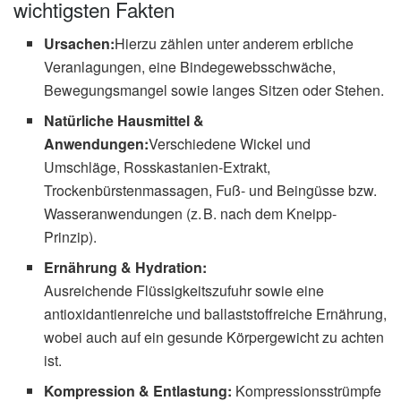
wichtigsten Fakten
Ursachen:
Hierzu zählen unter anderem erbliche
Veranlagungen, eine Bindegewebsschwäche,
Bewegungsmangel sowie langes Sitzen oder Stehen.
Natürliche Hausmittel &
Anwendungen:
Verschiedene Wickel und
Umschläge, Rosskastanien-Extrakt,
Trockenbürstenmassagen, Fuß- und Beingüsse bzw.
Wasseranwendungen (z. B. nach dem Kneipp-
Prinzip).
Ernährung & Hydration:
Ausreichende Flüssigkeitszufuhr sowie eine
antioxidantienreiche und ballaststoffreiche Ernährung,
wobei auch auf ein gesunde Körpergewicht zu achten
ist.
Kompression & Entlastung:
Kompressionsstrümpfe