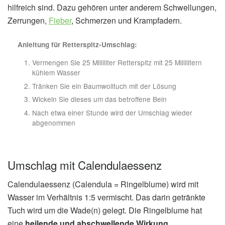
hilfreich sind. Dazu gehören unter anderem Schwellungen,
Zerrungen,
Fieber
, Schmerzen und Krampfadern.
Anleitung für Retterspitz-Umschlag:
Vermengen Sie 25 Milliliter Retterspitz mit 25 Millilitern
kühlem Wasser
Tränken Sie ein Baumwolltuch mit der Lösung
Wickeln Sie dieses um das betroffene Bein
Nach etwa einer Stunde wird der Umschlag wieder
abgenommen
Umschlag mit Calendulaessenz
Calendulaessenz (Calendula = Ringelblume) wird mit
Wasser im Verhältnis 1:5 vermischt. Das darin getränkte
Tuch wird um die Wade(n) gelegt. Die Ringelblume hat
eine
heilende und abschwellende Wirkung
.