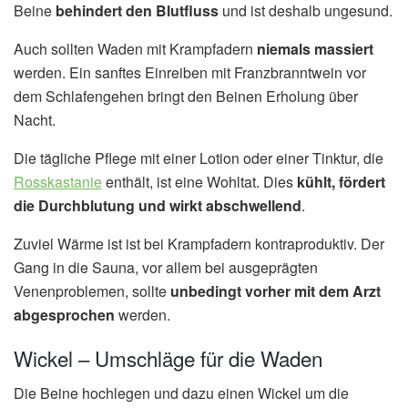
Beine
behindert den Blutfluss
und ist deshalb ungesund.
Auch sollten Waden mit Krampfadern
niemals massiert
werden. Ein sanftes Einreiben mit Franzbranntwein vor
dem Schlafengehen bringt den Beinen Erholung über
Nacht.
Die tägliche Pflege mit einer Lotion oder einer Tinktur, die
Rosskastanie
enthält, ist eine Wohltat. Dies
kühlt, fördert
die Durchblutung und wirkt abschwellend
.
Zuviel Wärme ist ist bei Krampfadern kontraproduktiv. Der
Gang in die Sauna, vor allem bei ausgeprägten
Venenproblemen, sollte
unbedingt vorher mit dem Arzt
abgesprochen
werden.
Wickel – Umschläge für die Waden
Die Beine hochlegen und dazu einen Wickel um die