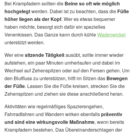
Bei Krampfadern sollten die
Beine so oft wie möglich
hochgelegt
werden. Dabei ist zu beachten, dass die
Füße
höher liegen als der Kopf
. Wer es etwas bequemer
haben möchte, besorgt sich dafür ein spezielles
Venenkissen. Das Ganze kann durch kühle
Wadenwickel
unterstützt werden.
Wer eine
sitzende Tätigkeit
ausübt, sollte immer wieder
aufstehen, ein paar Minuten umherlaufen und dabei im
Wechsel auf Zehenspitzen oder auf den Fersen gehen. Um
den Blutfluss zu unterstützen, hilft im Sitzen das
Bewegen
der Füße
. Lassen Sie die Füße kreisen, strecken Sie die
Zehenspitzen und ziehen sie diese anschließend heran.
Aktivitäten wie regelmäßiges Spazierengehen,
Fahrradfahren und Wandern wirken ebenfalls
präventiv
und sind eine wirkungsvolle Maßnahme
, wenn bereits
Krampfadern bestehen. Das Übereinanderschlagen der