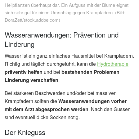
Heilpflanzen überhaupt dar. Ein Aufguss mit der Blume eignet
sich sehr gut für einen Umschlag gegen Krampfadern. (Bild:
DoraZett/stock.adobe.com)
Wasseranwendungen: Prävention und
Linderung
Wasser ist ein ganz einfaches Hausmittel bei Krampfadern.
Richtig und täglich durchgeführt, kann die
Hydrotherapie
präventiv helfen
und bei
bestehenden Problemen
Linderung verschaffen
.
Bei stärkeren Beschwerden und/oder bei massiven
Krampfadern sollten die
Wasseranwendungen vorher
mit dem Arzt abgesprochen werden
. Nach den Güssen
sind eventuell dicke Socken nötig.
Der Knieguss