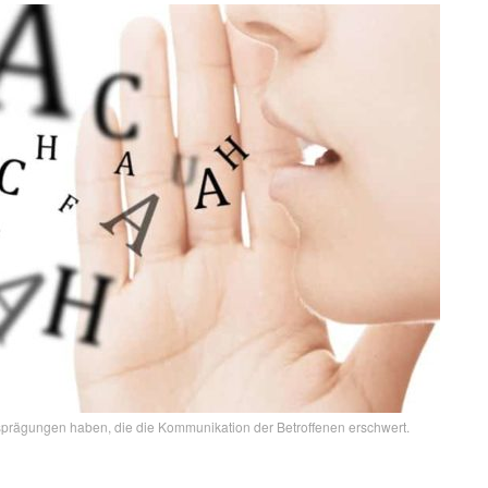
prägungen haben, die die Kommunikation der Betroffenen erschwert.