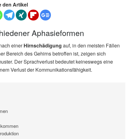
e den Artikel
chiedener Aphasieformen
t nach einer
Hirnschädigung
auf, in den meisten Fällen
r Bereich des Gehirns betroffen ist, zeigen sich
muster. Der Sprachverlust bedeutet keineswegs eine
inem Verlust der Kommunikationsfähigkeit.
rmen
n kommen
roduktion