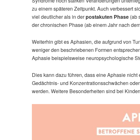
Syndrome noch starken Veränderungen unterliege
zu einem späteren Zeitpunkt. Auch verbessert s
viel deutlicher als in der
postakuten Phase
(ab 
der chronischen Phase (ab einem Jahr nach dem 
Weiterhin gibt es Aphasien, die aufgrund von Tu
weniger den beschriebenen Formen entsprechen.
Aphasie beispielsweise neuropsychologische S
Dies kann dazu führen, dass eine Aphasie nicht 
Gedächtnis- und Konzentrationsschwächen ode
werden. Weitere Besonderheiten sind bei Kinde