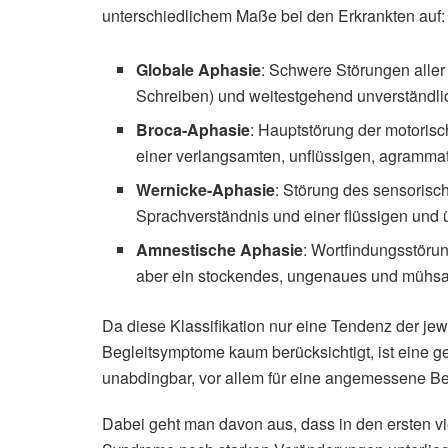
unterschiedlichem Maße bei den Erkrankten auf:
Globale Aphasie
: Schwere Störungen aller
Schreiben) und weitestgehend unverständl
Broca-Aphasie
: Hauptstörung der motoris
einer verlangsamten, unflüssigen, agrammat
Wernicke-Aphasie
: Störung des sensoris
Sprachverständnis und einer flüssigen und 
Amnestische Aphasie
: Wortfindungsstöru
aber ein stockendes, ungenaues und mühs
Da diese Klassifikation nur eine Tendenz der je
Begleitsymptome kaum berücksichtigt, ist eine 
unabdingbar, vor allem für eine angemessene B
Dabei geht man davon aus, dass in den ersten v