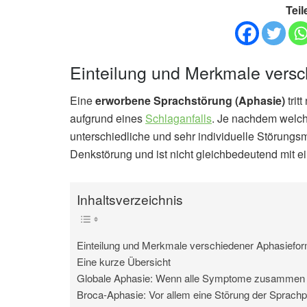
Teil
Einteilung und Merkmale vers
Eine
erworbene Sprachstörung (Aphasie)
trit
aufgrund eines
Schlaganfalls
. Je nachdem welche
unterschiedliche und sehr individuelle Störungs
Denkstörung und ist nicht gleichbedeutend mit e
Inhaltsverzeichnis
Einteilung und Merkmale verschiedener Aphasiefo
Eine kurze Übersicht
Globale Aphasie: Wenn alle Symptome zusamme
Broca-Aphasie: Vor allem eine Störung der Sprachp