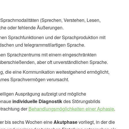
 Sprachmodalitäten (Sprechen, Verstehen, Lesen,
iche oder fehlende Äußerungen.
chen Sprachfunktionen und der Sprachproduktion mit
ischen und telegrammstilartigen Sprache.
chen Sprachzentrums mit einem eingeschränkten
überschießenden, aber oft unverständlichen Sprache.
ng, die eine Kommunikation weitestgehend ermöglicht,
ames Sprachvermögen verursacht.
weiligen Ausprägung aufzeigt und mögliche
genaue
individuelle Diagnostik
des Störungsbilds
etrachtung der
Behandlungsmöglichkeiten einer Aphasie
.
ier bis sechs Wochen eine
Akutphase
vorliegt, in der die