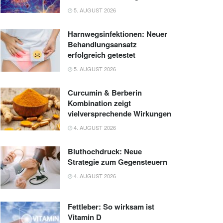
5. AUGUST 2026
Harnwegsinfektionen: Neuer
Behandlungsansatz
erfolgreich getestet
5. AUGUST 2026
Curcumin & Berberin
Kombination zeigt
vielversprechende Wirkungen
4. AUGUST 2026
Bluthochdruck: Neue
Strategie zum Gegensteuern
4. AUGUST 2026
Fettleber: So wirksam ist
Vitamin D