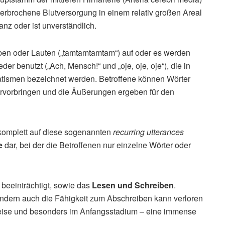
terbrochene Blutversorgung in einem relativ großen Areal
nz oder ist unverständlich.
lben oder Lauten („tamtamtamtam“) auf oder es werden
 benutzt („Ach, Mensch!“ und „oje, oje, oje“), die in
atismen bezeichnet werden. Betroffene können Wörter
ervorbringen und die Äußerungen ergeben für den
 komplett auf diese sogenannten
recurring utterances
e
dar, bei der die Betroffenen nur einzelne Wörter oder
 beeinträchtigt, sowie das
Lesen und Schreiben
.
, sondern auch die Fähigkeit zum Abschreiben kann verloren
weise und besonders im Anfangsstadium – eine immense