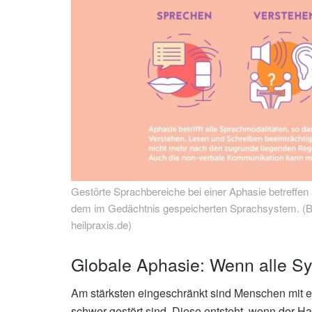
Gestörte Sprachbereiche bei einer Aphasie betreffe
dem im Gedächtnis gespeicherten Sprachsystem. (Bi
heilpraxis.de)
Globale Aphasie: Wenn alle
Am stärksten eingeschränkt sind Menschen mit 
schwer gestört sind. Diese entsteht, wenn der Hau