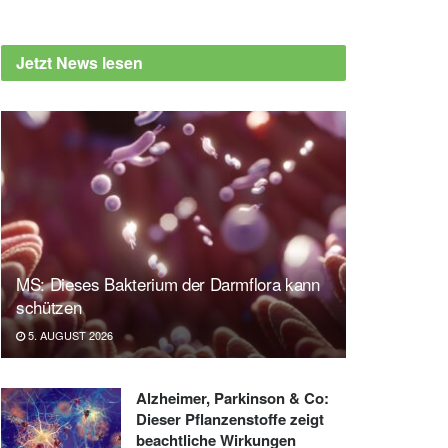
Jetzt News lesen
MS: Dieses Bakterium der Darmflora kann
schützen
5. AUGUST 2026
Alzheimer, Parkinson & Co:
Dieser Pflanzenstoffe zeigt
beachtliche Wirkungen