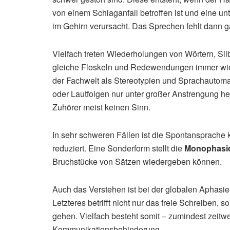
von einem Schlaganfall betroffen ist und eine un
im Gehirn verursacht. Das Sprechen fehlt dann ga
Vielfach treten Wiederholungen von Wörtern, Si
gleiche Floskeln und Redewendungen immer wieder
der Fachwelt als Stereotypien und Sprachautom
oder Lautfolgen nur unter großer Anstrengung h
Zuhörer meist keinen Sinn.
In sehr schweren Fällen ist die Spontansprache
reduziert. Eine Sonderform stellt die
Monophasi
Bruchstücke von Sätzen wiedergeben können.
Auch das Verstehen ist bei der globalen Aphasie
Letzteres betrifft nicht nur das freie Schreiben
gehen. Vielfach besteht somit – zumindest zeit
Kommunikationsbehinderung.