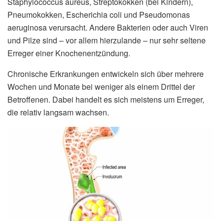
Staphylococcus aureus, Streptokokken (bei Kindern),
Pneumokokken, Escherichia coli und Pseudomonas
aeruginosa verursacht. Andere Bakterien oder auch Viren
und Pilze sind – vor allem hierzulande – nur sehr seltene
Erreger einer Knochenentzündung.
Chronische Erkrankungen entwickeln sich über mehrere
Wochen und Monate bei weniger als einem Drittel der
Betroffenen. Dabei handelt es sich meistens um Erreger,
die relativ langsam wachsen.