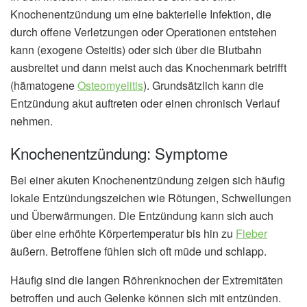
Knochenentzündung um eine bakterielle Infektion, die
durch offene Verletzungen oder Operationen entstehen
kann (exogene Osteitis) oder sich über die Blutbahn
ausbreitet und dann meist auch das Knochenmark betrifft
(hämatogene
Osteomyelitis
). Grundsätzlich kann die
Entzündung akut auftreten oder einen chronisch Verlauf
nehmen.
Knochenentzündung: Symptome
Bei einer akuten Knochenentzündung zeigen sich häufig
lokale Entzündungszeichen wie Rötungen, Schwellungen
und Überwärmungen. Die Entzündung kann sich auch
über eine erhöhte Körpertemperatur bis hin zu
Fieber
äußern. Betroffene fühlen sich oft müde und schlapp.
Häufig sind die langen Röhrenknochen der Extremitäten
betroffen und auch Gelenke können sich mit entzünden.