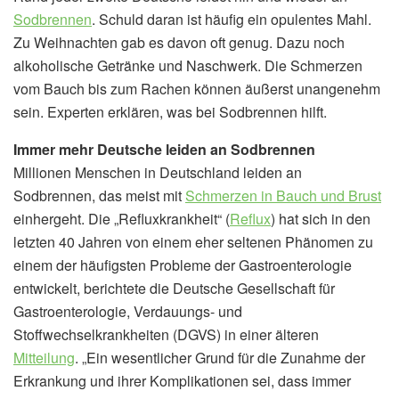
Sodbrennen
. Schuld daran ist häufig ein opulentes Mahl.
Zu Weihnachten gab es davon oft genug. Dazu noch
alkoholische Getränke und Naschwerk. Die Schmerzen
vom Bauch bis zum Rachen können äußerst unangenehm
sein. Experten erklären, was bei Sodbrennen hilft.
Immer mehr Deutsche leiden an Sodbrennen
Millionen Menschen in Deutschland leiden an
Sodbrennen, das meist mit
Schmerzen in Bauch und Brust
einhergeht. Die „Refluxkrankheit“ (
Reflux
) hat sich in den
letzten 40 Jahren von einem eher seltenen Phänomen zu
einem der häufigsten Probleme der Gastroenterologie
entwickelt, berichtete die Deutsche Gesellschaft für
Gastroenterologie, Verdauungs- und
Stoffwechselkrankheiten (DGVS) in einer älteren
Mitteilung
. „Ein wesentlicher Grund für die Zunahme der
Erkrankung und ihrer Komplikationen sei, dass immer