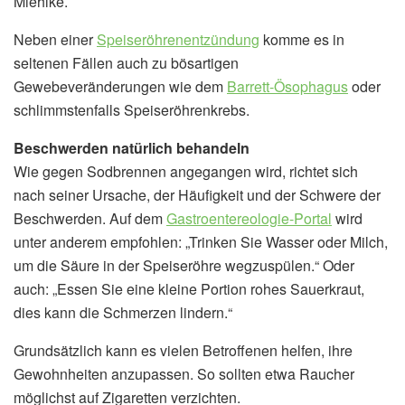
Miehlke.
Neben einer
Speiseröhrenentzündung
komme es in
seltenen Fällen auch zu bösartigen
Gewebeveränderungen wie dem
Barrett-Ösophagus
oder
schlimmstenfalls Speiseröhrenkrebs.
Beschwerden natürlich behandeln
Wie gegen Sodbrennen angegangen wird, richtet sich
nach seiner Ursache, der Häufigkeit und der Schwere der
Beschwerden. Auf dem
Gastroentereologie-Portal
wird
unter anderem empfohlen: „Trinken Sie Wasser oder Milch,
um die Säure in der Speiseröhre wegzuspülen.“ Oder
auch: „Essen Sie eine kleine Portion rohes Sauerkraut,
dies kann die Schmerzen lindern.“
Grundsätzlich kann es vielen Betroffenen helfen, ihre
Gewohnheiten anzupassen. So sollten etwa Raucher
möglichst auf Zigaretten verzichten.