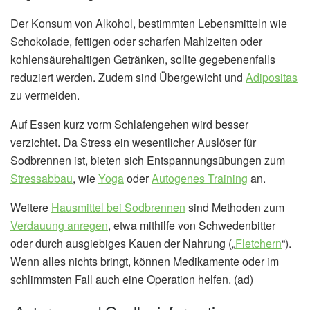
Der Konsum von Alkohol, bestimmten Lebensmitteln wie
Schokolade, fettigen oder scharfen Mahlzeiten oder
kohlensäurehaltigen Getränken, sollte gegebenenfalls
reduziert werden. Zudem sind Übergewicht und
Adipositas
zu vermeiden.
Auf Essen kurz vorm Schlafengehen wird besser
verzichtet. Da Stress ein wesentlicher Auslöser für
Sodbrennen ist, bieten sich Entspannungsübungen zum
Stressabbau
, wie
Yoga
oder
Autogenes Training
an.
Weitere
Hausmittel bei Sodbrennen
sind Methoden zum
Verdauung anregen
, etwa mithilfe von Schwedenbitter
oder durch ausgiebiges Kauen der Nahrung („
Fletchern
“).
Wenn alles nichts bringt, können Medikamente oder im
schlimmsten Fall auch eine Operation helfen. (ad)