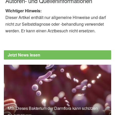
Autoren- und Quelleninformationen
Wichtiger Hinweis:
Dieser Artikel enthält nur allgemeine Hinweise und darf
nicht zur Selbstdiagnose oder -behandlung verwendet
werden. Er kann einen Arztbesuch nicht ersetzen.
Jetzt News lesen
MS: Dieses Bakterium der Darmflora kann schützen