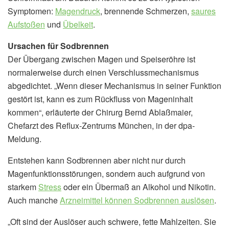
Symptomen:
Magendruck
, brennende Schmerzen,
saures
Aufstoßen
und
Übelkeit
.
Ursachen für Sodbrennen
Der Übergang zwischen Magen und Speiseröhre ist
normalerweise durch einen Verschlussmechanismus
abgedichtet. „Wenn dieser Mechanismus in seiner Funktion
gestört ist, kann es zum Rückfluss von Mageninhalt
kommen“, erläuterte der Chirurg Bernd Ablaßmaier,
Chefarzt des Reflux-Zentrums München, in der dpa-
Meldung.
Entstehen kann Sodbrennen aber nicht nur durch
Magenfunktionsstörungen, sondern auch aufgrund von
starkem
Stress
oder ein Übermaß an Alkohol und Nikotin.
Auch manche
Arzneimittel können Sodbrennen auslösen
.
„Oft sind der Auslöser auch schwere, fette Mahlzeiten. Sie