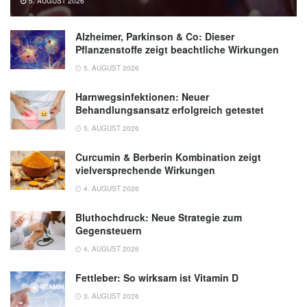
5. AUGUST 2026
Alzheimer, Parkinson & Co: Dieser
Pflanzenstoffe zeigt beachtliche Wirkungen
5. AUGUST 2026
Harnwegsinfektionen: Neuer
Behandlungsansatz erfolgreich getestet
5. AUGUST 2026
Curcumin & Berberin Kombination zeigt
vielversprechende Wirkungen
4. AUGUST 2026
Bluthochdruck: Neue Strategie zum
Gegensteuern
4. AUGUST 2026
Fettleber: So wirksam ist Vitamin D
3. AUGUST 2026