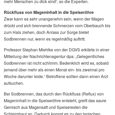
mehr Menschen zu dick sind“, so die Experten.
Rückfluss von Mageninhalt in die Speiseröhre
Zwar kann es sehr unangenehm sein, wenn der Magen
drückt und sich brennende Schmerzen vom Oberbauch bis
zum Hals ziehen, doch Anlass zur Sorge bietet
Sodbrennen nur, wenn es regelmäßig auftritt.
Professor Stephan Miehlke von der DGVS erklärte in einer
Mitteilung der Nachrichtenagentur dpa: „Gelegentliches
Sodbrennen ist nicht schlimm. Bedenklich wird es, sobald
jemand über mehr als einen Monat ein- bis zweimal pro
Woche darunter leide.“ Betroffene sollten dann einen Arzt
aufsuchen.
Bei Sodbrennen, das durch den Rückfluss (Reflux) von
Mageninhalt in die Speiseröhre entsteht, greift das saure
Gemisch aus Magensaft und Speiseresten die
Schleimhaut an. Dadurch kommt es zu den typischen