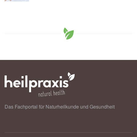
Das Fachportal für Naturheilkunde und Gesundheit